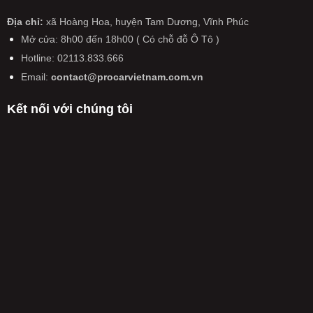
Địa chỉ:
xã Hoàng Hoa, huyện Tam Dương, Vĩnh Phúc
Mở cửa: 8h00 đến 18h00 ( Có chỗ đỗ Ô Tô )
Hotline: 02113.833.666
Email:
contact@procarvietnam.com.vn
Kết nối với chúng tôi