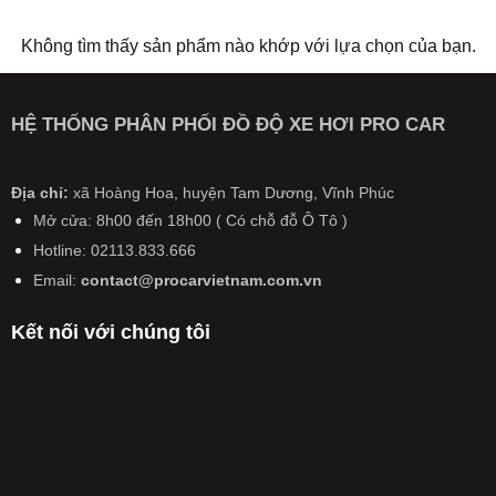
Không tìm thấy sản phẩm nào khớp với lựa chọn của bạn.
HỆ THỐNG PHÂN PHỐI ĐỒ ĐỘ XE HƠI PRO CAR
Địa chỉ:
xã Hoàng Hoa, huyện Tam Dương, Vĩnh Phúc
Mở cửa: 8h00 đến 18h00 ( Có chỗ đỗ Ô Tô )
Hotline: 02113.833.666
Email:
contact@procarvietnam.com.vn
Kết nối với chúng tôi