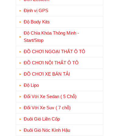
Định vị GPS
Độ Body Kits
Độ Chìa Khóa Thông Minh -
Start/Stop
ĐỒ CHƠI NGOẠI THẤT Ô TÔ
ĐỒ CHƠI NỘI THẤT Ô TÔ
ĐỒ CHƠI XE BÁN TẢI
Độ Lipo
Đối Với Xe Sedan ( 5 Chỗ)
Đối Với Xe Suv ( 7 chỗ)
Đuôi Gió Liền Cốp
Đuôi Gió Nóc Kính Hậu