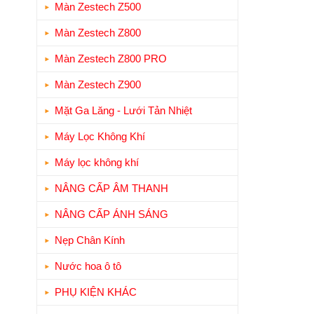
Màn Zestech Z500
Màn Zestech Z800
Màn Zestech Z800 PRO
Màn Zestech Z900
Mặt Ga Lăng - Lưới Tản Nhiệt
Máy Lọc Không Khí
Máy lọc không khí
NÂNG CẤP ÂM THANH
NÂNG CẤP ÁNH SÁNG
Nẹp Chân Kính
Nước hoa ô tô
PHỤ KIỆN KHÁC