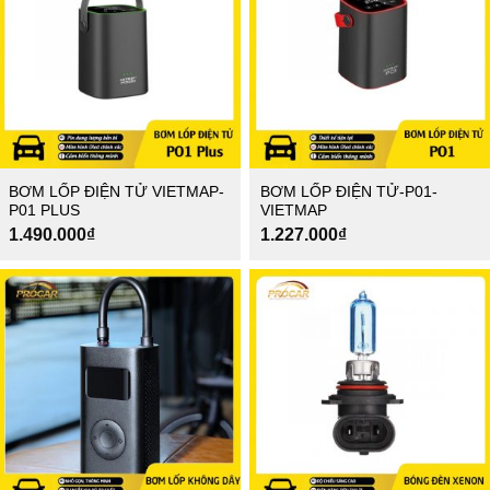
BƠM LỐP ĐIỆN TỬ VIETMAP-
BƠM LỐP ĐIỆN TỬ-P01-
P01 PLUS
VIETMAP
1.490.000
₫
1.227.000
₫