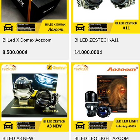
Bi Led X Domax Aozoom
BI LED ZESTECH-A11
8.500.000
₫
14.000.000
₫
BILED-A3 NEW
BILED-LEO LIGHT AZOOM