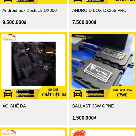
Android box Zestech-DX300
ANDROID BOX-DX265 PRO
9.500.000
₫
7.500.000
₫
ÁO GHẾ DA
BALLAST 35W GPNE
1.500.000
₫