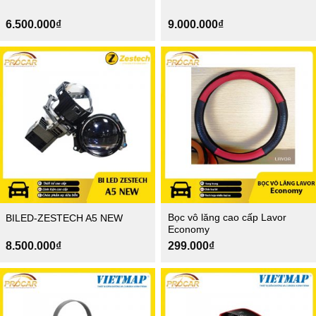
6.500.000
₫
9.000.000
₫
Bọc vô lăng cao cấp Lavor
BILED-ZESTECH A5 NEW
Economy
8.500.000
₫
299.000
₫