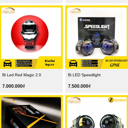
Bi Led Red Magic 2.0
Bi LED Speedlight
7.000.000
₫
7.500.000
₫