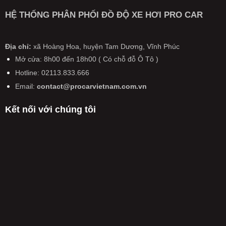
HỆ THỐNG PHÂN PHỐI ĐỒ ĐỘ XE HƠI PRO CAR
Địa chỉ:
xã Hoàng Hoa, huyện Tam Dương, Vĩnh Phúc
Mở cửa: 8h00 đến 18h00 ( Có chỗ đỗ Ô Tô )
Hotline: 02113.833.666
Email:
contact@procarvietnam.com.vn
Kết nối với chúng tôi