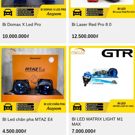
Bi Domax X Led Pro
Bi Laser Red Pro 8.0
10.000.000
₫
12.500.000
₫
BI LED MATRIX LIGHT M1
BI Led chân pha MTAZ E4
MAX
4.500.000
₫
7.000.000
₫