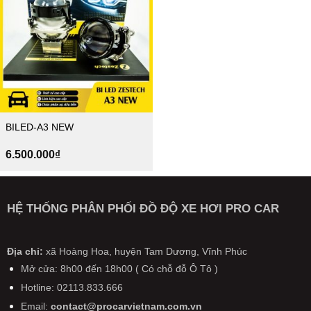
BILED-A3 NEW
6.500.000
₫
HỆ THỐNG PHÂN PHỐI ĐỒ ĐỘ XE HƠI PRO CAR
Địa chỉ:
xã Hoàng Hoa, huyện Tam Dương, Vĩnh Phúc
Mở cửa: 8h00 đến 18h00 ( Có chỗ đỗ Ô Tô )
Hotline: 02113.833.666
Email:
contact@procarvietnam.com.vn