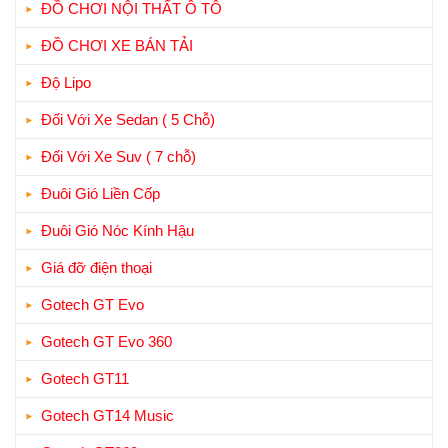
ĐỒ CHƠI NỘI THẤT Ô TÔ
ĐỒ CHƠI XE BÁN TẢI
Độ Lipo
Đối Với Xe Sedan ( 5 Chỗ)
Đối Với Xe Suv ( 7 chỗ)
Đuôi Gió Liền Cốp
Đuôi Gió Nóc Kính Hậu
Giá đỡ điện thoại
Gotech GT Evo
Gotech GT Evo 360
Gotech GT11
Gotech GT14 Music