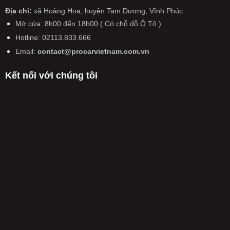
Địa chỉ:
xã Hoàng Hoa, huyện Tam Dương, Vĩnh Phúc
Mở cửa: 8h00 đến 18h00 ( Có chỗ đỗ Ô Tô )
Hotline: 02113.833.666
Email:
contact@procarvietnam.com.vn
Kết nối với chúng tôi