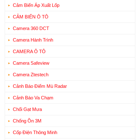
Cảm Biến Áp Xuất Lốp
CẢM BIẾN Ô TÔ
Camera 360 DCT
Camera Hành Trình
CAMERA Ô TÔ
Camera Safeview
Camera Ztestech
Cảnh Báo Điểm Mù Radar
Cảnh Báo Va Chạm
Chổi Gạt Mưa
Chống Ồn 3M
Cốp Điện Thông Minh