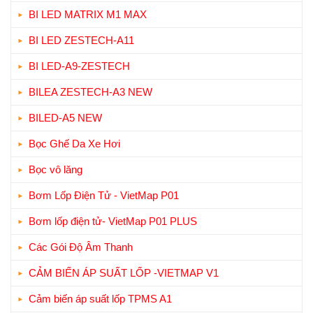
BI LED MATRIX M1 MAX
BI LED ZESTECH-A11
BI LED-A9-ZESTECH
BILEA ZESTECH-A3 NEW
BILED-A5 NEW
Bọc Ghế Da Xe Hơi
Bọc vô lăng
Bơm Lốp Điện Tử - VietMap P01
Bơm lốp điện tử- VietMap P01 PLUS
Các Gói Độ Âm Thanh
CẢM BIẾN ÁP SUẤT LỐP -VIETMAP V1
Cảm biến áp suất lốp TPMS A1