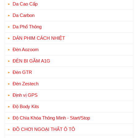
Da Cao Cấp
Da Carbon
Da Phổ Thông
DÁN PHIM CÁCH NHIỆT
Đèn Aozoom
ĐÈN BI GẦM A1G
Đèn GTR
Đèn Zestech
Định vị GPS
Độ Body Kits
Độ Chìa Khóa Thông Minh - Start/Stop
ĐỒ CHƠI NGOẠI THẤT Ô TÔ