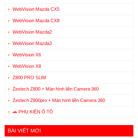
WebVision Mazda CX5
WebVision Mazda CX8
WebVision Mazda2
WebVision Mazda3
WebVision X6
WebVision X8
Z800 PRO SLIM
Zestech Z800 + Màn hình liền Camera 360
Zestech Z800pro + Màn hình liền Camera 360
🚗 PHỤ KIỆN Ô TÔ
BÀI VIẾT MỚI