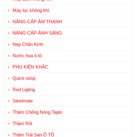
Máy lọc không khí
NÂNG CẤP ÂM THANH
NÂNG CẤP ÁNH SÁNG
Nẹp Chân Kính
Nước hoa ô tô
PHỤ KIỆN KHÁC
Quick-istop
Red Ligting
Steelmate
Thảm Chống Nóng Taplo
Thảm Rối
Thảm Trải Sàn Ô TÔ