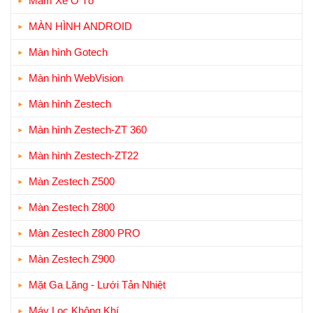
Mâm Xe Ô Tô
MÀN HÌNH ANDROID
Màn hình Gotech
Màn hình WebVision
Màn hình Zestech
Màn hình Zestech-ZT 360
Màn hình Zestech-ZT22
Màn Zestech Z500
Màn Zestech Z800
Màn Zestech Z800 PRO
Màn Zestech Z900
Mặt Ga Lăng - Lưới Tản Nhiệt
Máy Lọc Không Khí