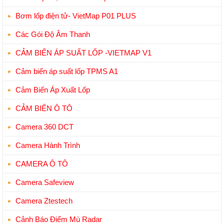
Bơm lốp điện tử- VietMap P01 PLUS
Các Gói Độ Âm Thanh
CẢM BIẾN ÁP SUẤT LỐP -VIETMAP V1
Cảm biến áp suất lốp TPMS A1
Cảm Biến Áp Xuất Lốp
CẢM BIẾN Ô TÔ
Camera 360 DCT
Camera Hành Trình
CAMERA Ô TÔ
Camera Safeview
Camera Ztestech
Cảnh Báo Điểm Mù Radar