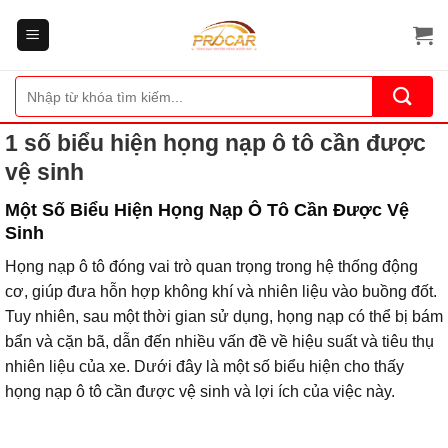
Bỏ
qua
nội
dung
Tìm
kiếm:
1 số biểu hiện họng nạp ô tô cần được
vệ sinh
Một Số Biểu Hiện Họng Nạp Ô Tô Cần Được Vệ
Sinh
Họng nạp ô tô đóng vai trò quan trọng trong hệ thống động
cơ, giúp đưa hỗn hợp không khí và nhiên liệu vào buồng đốt.
Tuy nhiên, sau một thời gian sử dụng, họng nạp có thể bị bám
bẩn và cặn bã, dẫn đến nhiều vấn đề về hiệu suất và tiêu thụ
nhiên liệu của xe. Dưới đây là một số biểu hiện cho thấy
họng nạp ô tô cần được vệ sinh và lợi ích của việc này.