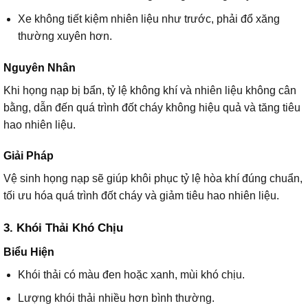
Xe không tiết kiệm nhiên liệu như trước, phải đổ xăng
thường xuyên hơn.
Nguyên Nhân
Khi họng nạp bị bẩn, tỷ lệ không khí và nhiên liệu không cân
bằng, dẫn đến quá trình đốt cháy không hiệu quả và tăng tiêu
hao nhiên liệu.
Giải Pháp
Vệ sinh họng nạp sẽ giúp khôi phục tỷ lệ hòa khí đúng chuẩn,
tối ưu hóa quá trình đốt cháy và giảm tiêu hao nhiên liệu.
3. Khói Thải Khó Chịu
Biểu Hiện
Khói thải có màu đen hoặc xanh, mùi khó chịu.
Lượng khói thải nhiều hơn bình thường.