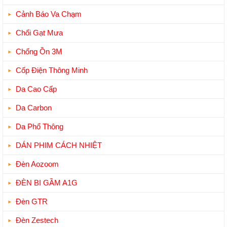
Cảnh Báo Va Chạm
Chổi Gạt Mưa
Chống Ồn 3M
Cốp Điện Thông Minh
Da Cao Cấp
Da Carbon
Da Phổ Thông
DÁN PHIM CÁCH NHIỆT
Đèn Aozoom
ĐÈN BI GẦM A1G
Đèn GTR
Đèn Zestech