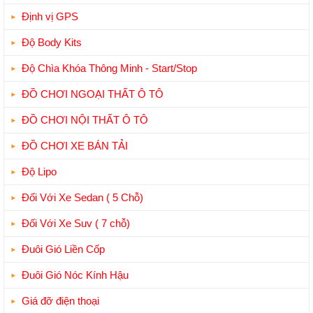
Định vị GPS
Độ Body Kits
Độ Chìa Khóa Thông Minh - Start/Stop
ĐỒ CHƠI NGOẠI THẤT Ô TÔ
ĐỒ CHƠI NỘI THẤT Ô TÔ
ĐỒ CHƠI XE BÁN TẢI
Độ Lipo
Đối Với Xe Sedan ( 5 Chỗ)
Đối Với Xe Suv ( 7 chỗ)
Đuôi Gió Liền Cốp
Đuôi Gió Nóc Kính Hậu
Giá đỡ điện thoại