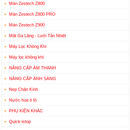
Màn Zestech Z800
Màn Zestech Z800 PRO
Màn Zestech Z900
Mặt Ga Lăng - Lưới Tản Nhiệt
Máy Lọc Không Khí
Máy lọc không khí
NÂNG CẤP ÂM THANH
NÂNG CẤP ÁNH SÁNG
Nẹp Chân Kính
Nước hoa ô tô
PHỤ KIỆN KHÁC
Quick-istop