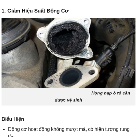
1. Giảm Hiệu Suất Động Cơ
Họng nạp ô tô cần
được vệ sinh
Biểu Hiện
Động cơ hoạt động không mượt mà, có hiện tượng rung
lắc.