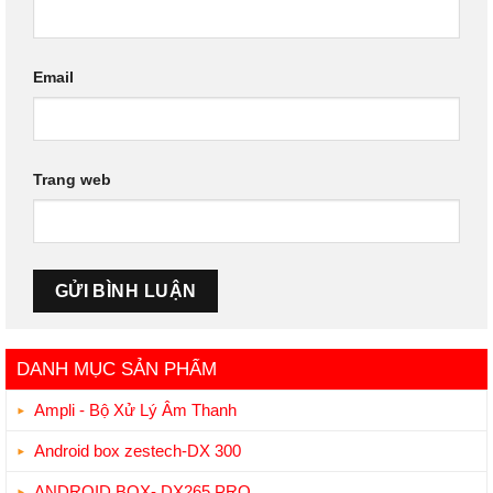
Email
Trang web
DANH MỤC SẢN PHẨM
Ampli - Bộ Xử Lý Âm Thanh
Android box zestech-DX 300
ANDROID BOX- DX265 PRO