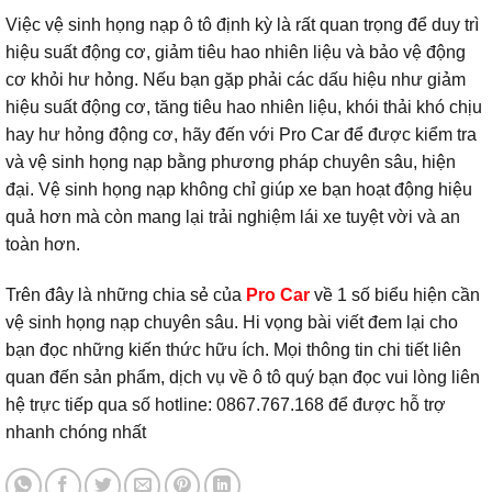
Việc vệ sinh họng nạp ô tô định kỳ là rất quan trọng để duy trì
hiệu suất động cơ, giảm tiêu hao nhiên liệu và bảo vệ động
cơ khỏi hư hỏng. Nếu bạn gặp phải các dấu hiệu như giảm
hiệu suất động cơ, tăng tiêu hao nhiên liệu, khói thải khó chịu
hay hư hỏng động cơ, hãy đến với Pro Car để được kiểm tra
và vệ sinh họng nạp bằng phương pháp chuyên sâu, hiện
đại. Vệ sinh họng nạp không chỉ giúp xe bạn hoạt động hiệu
quả hơn mà còn mang lại trải nghiệm lái xe tuyệt vời và an
toàn hơn.
Trên đây là những chia sẻ của
Pro Car
về 1 số biểu hiện cần
vệ sinh họng nạp chuyên sâu. Hi vọng bài viết đem lại cho
bạn đọc những kiến thức hữu ích. Mọi thông tin chi tiết liên
quan đến sản phẩm, dịch vụ về ô tô quý bạn đọc vui lòng liên
hệ trực tiếp qua số hotline: 0867.767.168 để được hỗ trợ
nhanh chóng nhất