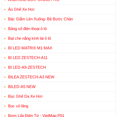
Áo Ghế Xe Hơi
Bậc Giẫm Lên Xuống- Bệ Bước Chân
Bảng số điện thoại ô tô
Bạt che nắng kính lái ô tô
BI LED MATRIX M1 MAX
BI LED ZESTECH-A11
BI LED-A9-ZESTECH
BILEA ZESTECH-A3 NEW
BILED-A5 NEW
Bọc Ghế Da Xe Hơi
Bọc vô lăng
Bơm Lốp Điện Tử - VietMap P01