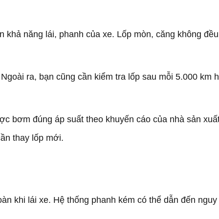
n khả năng lái, phanh của xe. Lốp mòn, căng không đều h
. Ngoài ra, bạn cũng cần kiểm tra lốp sau mỗi 5.000 km 
ược bơm đúng áp suất theo khuyến cáo của nhà sản xuất
ần thay lốp mới.
àn khi lái xe. Hệ thống phanh kém có thể dẫn đến nguy 