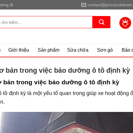
ờng đi
contact@procarvietnam
ủ
Giới thiệu
Sản phẩm
Sửa chữa
Sơn gò
Bảo 
ơ bản trong việc bảo dưỡng ô tô định kỳ
 bản trong việc bảo dưỡng ô tô định kỳ
tô định kỳ là một yếu tố quan trọng giúp xe hoạt động ổ
n.