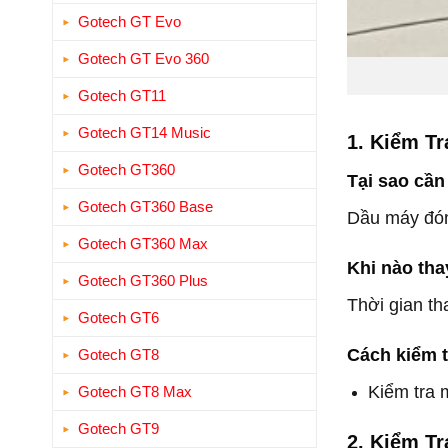
Gotech GT Evo
Gotech GT Evo 360
Gotech GT11
Gotech GT14 Music
1. Kiểm T
Gotech GT360
Tại sao cần
Gotech GT360 Base
Dầu máy đóng
Gotech GT360 Max
Khi nào th
Gotech GT360 Plus
Thời gian th
Gotech GT6
Cách kiểm t
Gotech GT8
Kiểm tra 
Gotech GT8 Max
Gotech GT9
2. Kiểm Tr