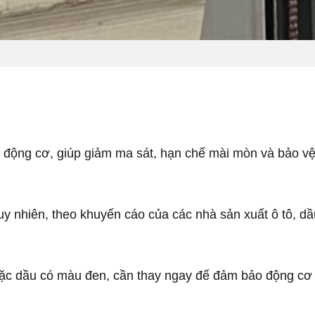
a động cơ, giúp giảm ma sát, hạn chế mài mòn và bảo vệ
Tuy nhiên, theo khuyến cáo của các nhà sản xuất ô tô, 
c dầu có màu đen, cần thay ngay để đảm bảo động cơ 