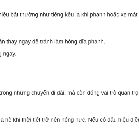
iệu bất thường như tiếng kêu lạ khi phanh hoặc xe mất 
n thay ngay để tránh làm hỏng đĩa phanh.
g ngay.
trong những chuyến đi dài, mà còn đóng vai trò quan trọ
ùa hè khi thời tiết trở nên nóng nực. Nếu có dấu hiệu đi