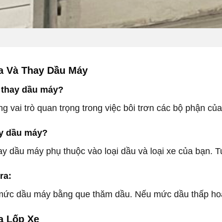
ra Và Thay Dầu Máy
 thay dầu máy?
 vai trò quan trọng trong việc bôi trơn các bộ phận củ
ay dầu máy?
ay dầu máy phụ thuộc vào loại dầu và loại xe của bạn. 
ra:
mức dầu máy bằng que thăm dầu. Nếu mức dầu thấp hoặ
a Lốp Xe