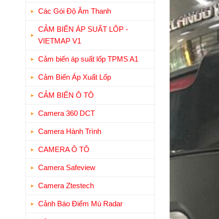
Các Gói Độ Âm Thanh
CẢM BIẾN ÁP SUẤT LỐP -
VIETMAP V1
Cảm biến áp suất lốp TPMS A1
Cảm Biến Áp Xuất Lốp
CẢM BIẾN Ô TÔ
Camera 360 DCT
Camera Hành Trình
CAMERA Ô TÔ
Camera Safeview
Camera Ztestech
Cảnh Báo Điểm Mù Radar