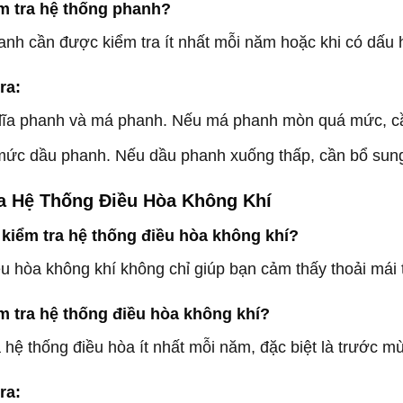
m tra hệ thống phanh?
nh cần được kiểm tra ít nhất mỗi năm hoặc khi có dấu h
ra:
đĩa phanh và má phanh. Nếu má phanh mòn quá mức, cầ
mức dầu phanh. Nếu dầu phanh xuống thấp, cần bổ sun
ra Hệ Thống Điều Hòa Không Khí
 kiểm tra hệ thống điều hòa không khí?
u hòa không khí không chỉ giúp bạn cảm thấy thoải mái 
m tra hệ thống điều hòa không khí?
 hệ thống điều hòa ít nhất mỗi năm, đặc biệt là trước m
ra: