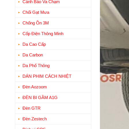
Cảnh Báo Va Chạm
Chổi Gạt Mưa
Chống Ồn 3M
Cốp Điện Thông Minh
Da Cao Cấp
Da Carbon
Da Phổ Thông
DÁN PHIM CÁCH NHIỆT
Đèn Aozoom
ĐÈN BI GẦM A1G
Đèn GTR
Đèn Zestech