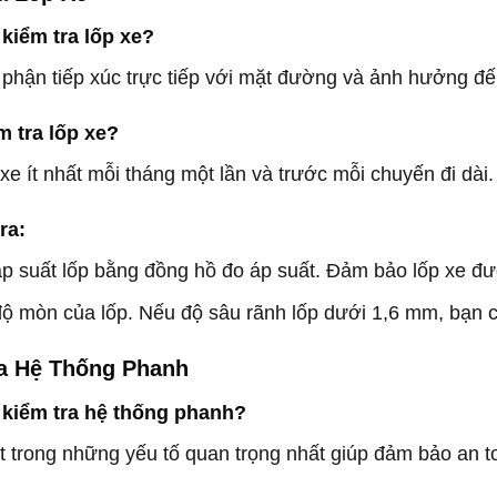
 kiểm tra lốp xe?
 phận tiếp xúc trực tiếp với mặt đường và ảnh hưởng đế
m tra lốp xe?
 xe ít nhất mỗi tháng một lần và trước mỗi chuyến đi dài
ra:
áp suất lốp bằng đồng hồ đo áp suất. Đảm bảo lốp xe đ
độ mòn của lốp. Nếu độ sâu rãnh lốp dưới 1,6 mm, bạn c
ra Hệ Thống Phanh
 kiểm tra hệ thống phanh?
 trong những yếu tố quan trọng nhất giúp đảm bảo an to