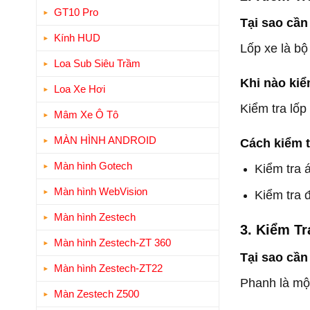
GT10 Pro
Tại sao cần
Kính HUD
Lốp xe là bộ
Loa Sub Siêu Trầm
Khi nào kiể
Loa Xe Hơi
Kiểm tra lốp
Mâm Xe Ô Tô
MÀN HÌNH ANDROID
Cách kiểm t
Màn hình Gotech
Kiểm tra 
Màn hình WebVision
Kiểm tra 
Màn hình Zestech
3. Kiểm T
Màn hình Zestech-ZT 360
Tại sao cần
Màn hình Zestech-ZT22
Phanh là một
Màn Zestech Z500