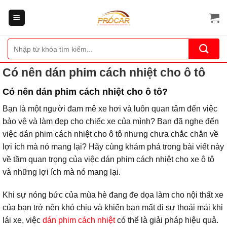
Bỏ
qua
nội
dung
Tìm
kiếm:
Có nên dán phim cách nhiệt cho ô tô
Có nên dán phim cách nhiệt cho ô tô?
Bạn là một người đam mê xe hơi và luôn quan tâm đến việc
bảo vệ và làm đẹp cho chiếc xe của mình? Bạn đã nghe đến
việc dán phim cách nhiệt cho ô tô nhưng chưa chắc chắn về
lợi ích mà nó mang lại? Hãy cùng khám phá trong bài viết này
về tầm quan trọng của việc dán phim cách nhiệt cho xe ô tô
và những lợi ích mà nó mang lại.
Khi sự nóng bức của mùa hè đang đe dọa làm cho nội thất xe
của bạn trở nên khó chịu và khiến bạn mất đi sự thoải mái khi
lái xe, việc
dán phim cách nhiệt
có thể là giải pháp hiệu quả.