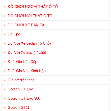
ĐỒ CHƠI NGOẠI THẤT Ô TÔ
ĐỒ CHƠI NỘI THẤT Ô TÔ
ĐỒ CHƠI XE BÁN TẢI
Độ Lipo
Đối Với Xe Sedan ( 5 Chỗ)
Đối Với Xe Suv ( 7 chỗ)
Đuôi Gió Liền Cốp
Đuôi Gió Nóc Kính Hậu
Giá đỡ điện thoại
Gotech GT Evo
Gotech GT Evo 360
Gotech GT11