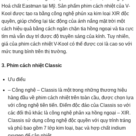
Hoá chất Eastman tại Mỹ. Sản phẩm phim cách nhiệt của V-
Kool được tạo ra bằng công nghệ phún xạ kim loại XIR độc
quyền, giúp chống lại tác động của ánh nắng mặt trời một
cách hiệu quả bằng cách ngăn chặn tia hồng ngoại và tia cực
tím mà vẫn duy trì được độ truyền sáng của kính. Tuy nhiên,
giá của phim cách nhiệt V-Kool có thể được coi là cao so với
mức trung bình trên thị trường.
3. Phim cách nhiệt Classic
Ưu điểu
– Công nghệ – Classis là một trong những thương hiệu
hàng đầu về phim cách nhiệt trên toàn cầu, được chọn lựa
với công nghệ tiên tiến. Điểm độc đáo của Classis so với
các đối thủ khác là công nghệ phản xạ hồng ngoại – XIR.
Classis sử dụng công nghệ độc quyền với quy trình tráng
và phủ bao gồm 7 lớp kim loại, bạc và hợp chất indium
oxygen để cản nhiệt.