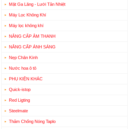
Mặt Ga Lăng - Lưới Tản Nhiệt
Máy Lọc Không Khí
Máy lọc không khí
NÂNG CẤP ÂM THANH
NÂNG CẤP ÁNH SÁNG
Nẹp Chân Kính
Nước hoa ô tô
PHỤ KIỆN KHÁC
Quick-istop
Red Ligting
Steelmate
Thảm Chống Nóng Taplo