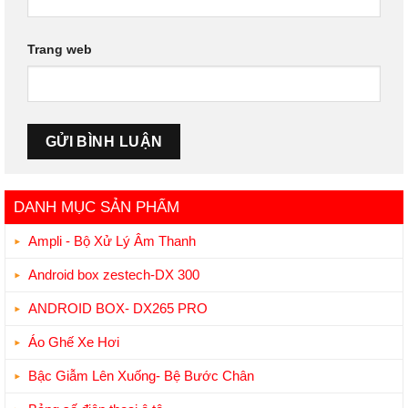
Trang web
DANH MỤC SẢN PHẨM
Ampli - Bộ Xử Lý Âm Thanh
Android box zestech-DX 300
ANDROID BOX- DX265 PRO
Áo Ghế Xe Hơi
Bậc Giẫm Lên Xuống- Bệ Bước Chân