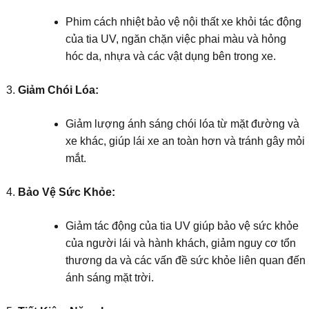
Phim cách nhiệt bảo vệ nội thất xe khỏi tác động
của tia UV, ngăn chặn việc phai màu và hỏng
hóc da, nhựa và các vật dụng bên trong xe.
Giảm Chói Lóa:
Giảm lượng ánh sáng chói lóa từ mặt đường và
xe khác, giúp lái xe an toàn hơn và tránh gây mỏi
mắt.
Bảo Vệ Sức Khỏe:
Giảm tác động của tia UV giúp bảo vệ sức khỏe
của người lái và hành khách, giảm nguy cơ tổn
thương da và các vấn đề sức khỏe liên quan đến
ánh sáng mặt trời.