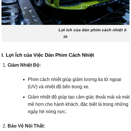
Lợi ích của dán phim cách nhiệt ô
tô
I. Lợi Ích của Việc Dán Phim Cách Nhiệt
Giảm Nhiệt Độ:
Phim cách nhiệt giúp giảm lượng tia tử ngoại
(UV) và nhiệt độ bên trong xe.
Giảm nhiệt độ giúp tạo cảm giác thoải mái và mát
mẻ hơn cho hành khách, đặc biệt là trong những
ngày hè nóng nực.
Bảo Vệ Nội Thất: