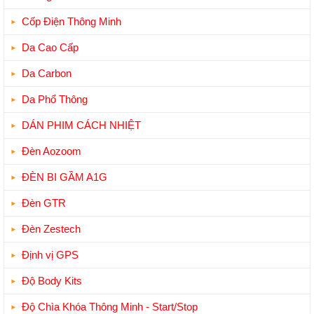
Cốp Điện Thông Minh
Da Cao Cấp
Da Carbon
Da Phổ Thông
DÁN PHIM CÁCH NHIỆT
Đèn Aozoom
ĐÈN BI GẦM A1G
Đèn GTR
Đèn Zestech
Định vị GPS
Độ Body Kits
Độ Chìa Khóa Thông Minh - Start/Stop