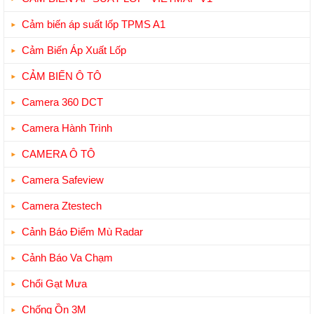
Cảm biến áp suất lốp TPMS A1
Cảm Biến Áp Xuất Lốp
CẢM BIẾN Ô TÔ
Camera 360 DCT
Camera Hành Trình
CAMERA Ô TÔ
Camera Safeview
Camera Ztestech
Cảnh Báo Điểm Mù Radar
Cảnh Báo Va Chạm
Chổi Gạt Mưa
Chống Ồn 3M