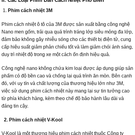
II. Các Loại Phim Dán Cách Nhiệt Phổ Biến
Phim cách nhiệt 3M
Phim cách nhiệt ô tô của 3M được sản xuất bằng công nghệ
Nano men gốm, trải qua quá trình tráng lớp siêu mỏng đa lớp,
đảm bảo không gây nhiễu sóng cho các thiết bị điện tử, cung
cấp hiệu suất giảm phản chiếu tốt và làm giảm chói ánh sáng,
duy trì nhiệt độ trong xe một cách ổn định hiệu quả.
Công nghệ nano không chứa kim loại được áp dụng giúp sản
phẩm có độ bền cao và chống lại quá trình ăn mòn. Bên cạnh
đó, với uy tín và chất lượng của thương hiệu lớn như 3M,
việc sử dụng phim cách nhiệt này mang lại sự tin tưởng cao
từ phía khách hàng, kèm theo chế độ bảo hành lâu dài và
đáng tin cậy.
2. Phim cách nhiệt V-Kool
V-Kool là một thương hiệu phim cách nhiệt thuộc Công ty