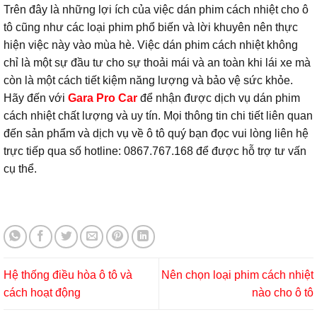
Trên đây là những lợi ích của việc dán phim cách nhiệt cho ô
tô cũng như các loại phim phổ biến và lời khuyên nên thực
hiện việc này vào mùa hè. Việc dán phim cách nhiệt không
chỉ là một sự đầu tư cho sự thoải mái và an toàn khi lái xe mà
còn là một cách tiết kiệm năng lượng và bảo vệ sức khỏe.
Hãy đến với
Gara Pro Car
để nhận được dịch vụ dán phim
cách nhiệt chất lượng và uy tín. Mọi thông tin chi tiết liên quan
đến sản phẩm và dịch vụ về ô tô quý bạn đọc vui lòng liên hệ
trực tiếp qua số hotline: 0867.767.168 để được hỗ trợ tư vấn
cụ thể.
Hệ thống điều hòa ô tô và
Nên chọn loại phim cách nhiệt
cách hoạt động
nào cho ô tô