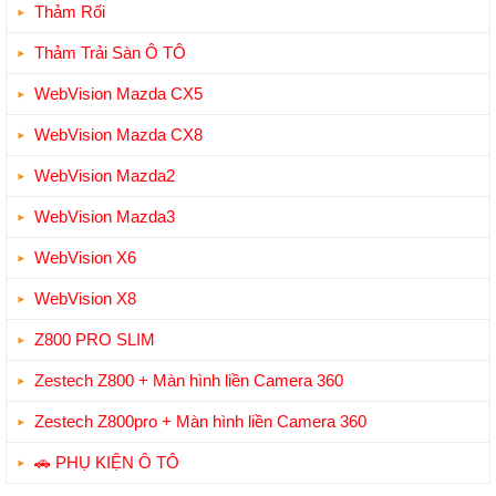
Thảm Rối
Thảm Trải Sàn Ô TÔ
WebVision Mazda CX5
WebVision Mazda CX8
WebVision Mazda2
WebVision Mazda3
WebVision X6
WebVision X8
Z800 PRO SLIM
Zestech Z800 + Màn hình liền Camera 360
Zestech Z800pro + Màn hình liền Camera 360
🚗 PHỤ KIỆN Ô TÔ