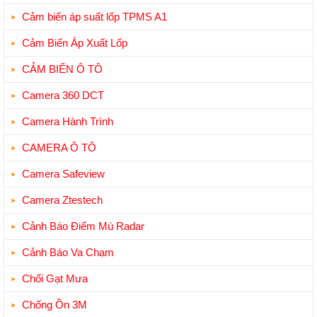
Cảm biến áp suất lốp TPMS A1
Cảm Biến Áp Xuất Lốp
CẢM BIẾN Ô TÔ
Camera 360 DCT
Camera Hành Trình
CAMERA Ô TÔ
Camera Safeview
Camera Ztestech
Cảnh Báo Điểm Mù Radar
Cảnh Báo Va Chạm
Chổi Gạt Mưa
Chống Ồn 3M