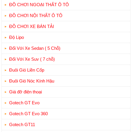
ĐỒ CHƠI NGOẠI THẤT Ô TÔ
ĐỒ CHƠI NỘI THẤT Ô TÔ
ĐỒ CHƠI XE BÁN TẢI
Độ Lipo
Đối Với Xe Sedan ( 5 Chỗ)
Đối Với Xe Suv ( 7 chỗ)
Đuôi Gió Liền Cốp
Đuôi Gió Nóc Kính Hậu
Giá đỡ điện thoại
Gotech GT Evo
Gotech GT Evo 360
Gotech GT11