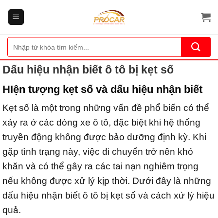
Bỏ
qua
nội
dung
Tìm
kiếm:
Dấu hiệu nhận biết ô tô bị kẹt số
HIện tượng kẹt số và dấu hiệu nhận biết
Kẹt số là một trong những vấn đề phổ biến có thể
xảy ra ở các dòng xe ô tô, đặc biệt khi hệ thống
truyền động không được bảo dưỡng định kỳ. Khi
gặp tình trạng này, việc di chuyển trở nên khó
khăn và có thể gây ra các tai nạn nghiêm trọng
nếu không được xử lý kịp thời. Dưới đây là những
dấu hiệu nhận biết ô tô bị kẹt số và cách xử lý hiệu
quả.