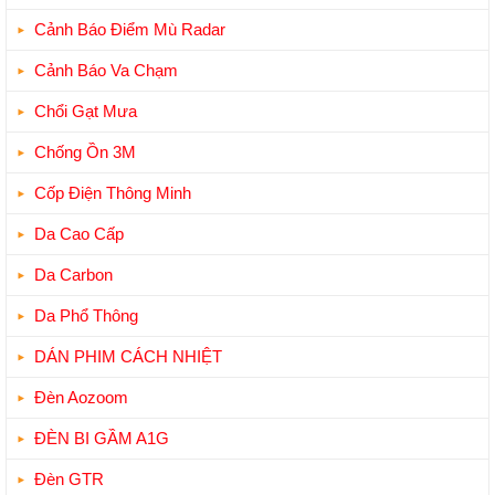
Cảnh Báo Điểm Mù Radar
Cảnh Báo Va Chạm
Chổi Gạt Mưa
Chống Ồn 3M
Cốp Điện Thông Minh
Da Cao Cấp
Da Carbon
Da Phổ Thông
DÁN PHIM CÁCH NHIỆT
Đèn Aozoom
ĐÈN BI GẦM A1G
Đèn GTR