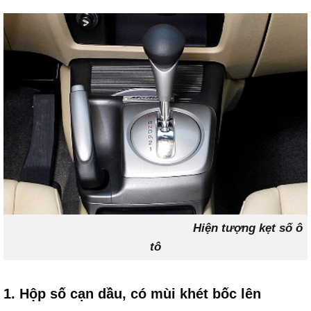
Hiện tượng kẹt số ô
tô
1. Hộp số cạn dầu, có mùi khét bốc lên