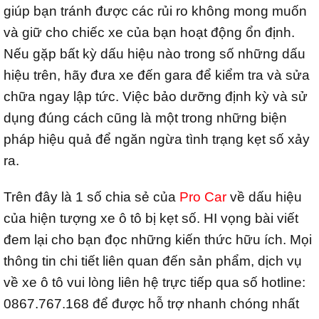
giúp bạn tránh được các rủi ro không mong muốn
và giữ cho chiếc xe của bạn hoạt động ổn định.
Nếu gặp bất kỳ dấu hiệu nào trong số những dấu
hiệu trên, hãy đưa xe đến gara để kiểm tra và sửa
chữa ngay lập tức. Việc bảo dưỡng định kỳ và sử
dụng đúng cách cũng là một trong những biện
pháp hiệu quả để ngăn ngừa tình trạng kẹt số xảy
ra.
Trên đây là 1 số chia sẻ của
Pro Car
về dấu hiệu
của hiện tượng xe ô tô bị kẹt số. HI vọng bài viết
đem lại cho bạn đọc những kiến thức hữu ích. Mọi
thông tin chi tiết liên quan đến sản phẩm, dịch vụ
về xe ô tô vui lòng liên hệ trực tiếp qua số hotline:
0867.767.168 để được hỗ trợ nhanh chóng nhất