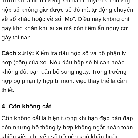
Trượt số là hiện tượng khi bạn chuyển số nhưng
hộp số không giữ được số đó mà tự động chuyển
về số khác hoặc về số “Mo”. Điều này không chỉ
gây khó khăn khi lái xe mà còn tiềm ẩn nguy cơ
gây tai nạn.
Cách xử lý:
Kiểm tra dầu hộp số và bộ phận ly
hợp (côn) của xe. Nếu dầu hộp số bị cạn hoặc
không đủ, bạn cần bổ sung ngay. Trong trường
hợp bộ phận ly hợp bị mòn, việc thay thế là cần
thiết.
4. Côn không cắt
Côn không cắt là hiện tượng khi bạn đạp bàn đạp
côn nhưng hệ thống ly hợp không ngắt hoàn toàn,
khiến việc chuyển số trở nên khó khăn hoặc