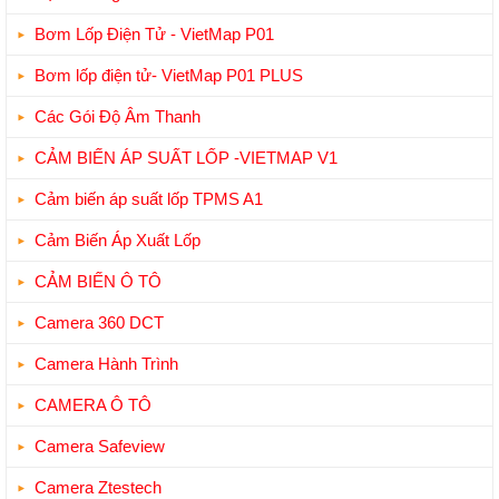
Bơm Lốp Điện Tử - VietMap P01
Bơm lốp điện tử- VietMap P01 PLUS
Các Gói Độ Âm Thanh
CẢM BIẾN ÁP SUẤT LỐP -VIETMAP V1
Cảm biến áp suất lốp TPMS A1
Cảm Biến Áp Xuất Lốp
CẢM BIẾN Ô TÔ
Camera 360 DCT
Camera Hành Trình
CAMERA Ô TÔ
Camera Safeview
Camera Ztestech