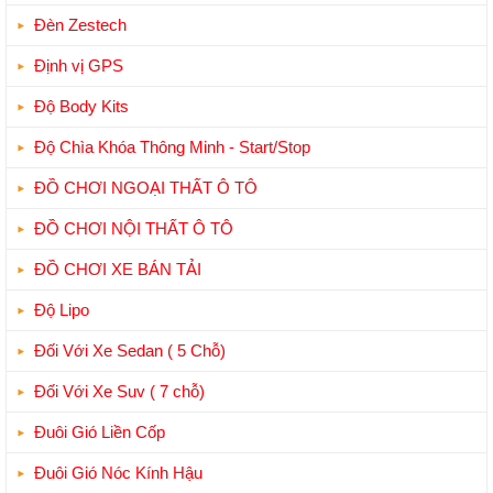
Đèn Zestech
Định vị GPS
Độ Body Kits
Độ Chìa Khóa Thông Minh - Start/Stop
ĐỒ CHƠI NGOẠI THẤT Ô TÔ
ĐỒ CHƠI NỘI THẤT Ô TÔ
ĐỒ CHƠI XE BÁN TẢI
Độ Lipo
Đối Với Xe Sedan ( 5 Chỗ)
Đối Với Xe Suv ( 7 chỗ)
Đuôi Gió Liền Cốp
Đuôi Gió Nóc Kính Hậu