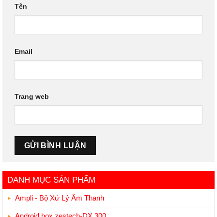
Tên
Email
Trang web
DANH MỤC SẢN PHẨM
Ampli - Bộ Xử Lý Âm Thanh
Android box zestech-DX 300