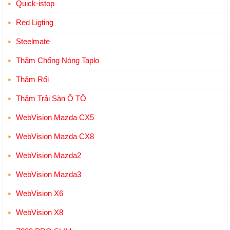
Quick-istop
Red Ligting
Steelmate
Thảm Chống Nóng Taplo
Thảm Rối
Thảm Trải Sàn Ô TÔ
WebVision Mazda CX5
WebVision Mazda CX8
WebVision Mazda2
WebVision Mazda3
WebVision X6
WebVision X8