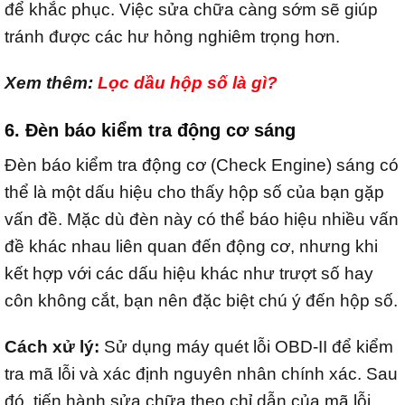
để khắc phục. Việc sửa chữa càng sớm sẽ giúp
tránh được các hư hỏng nghiêm trọng hơn.
Xem thêm:
Lọc dầu hộp số là gì?
6. Đèn báo kiểm tra động cơ sáng
Đèn báo kiểm tra động cơ (Check Engine) sáng có
thể là một dấu hiệu cho thấy hộp số của bạn gặp
vấn đề. Mặc dù đèn này có thể báo hiệu nhiều vấn
đề khác nhau liên quan đến động cơ, nhưng khi
kết hợp với các dấu hiệu khác như trượt số hay
côn không cắt, bạn nên đặc biệt chú ý đến hộp số.
Cách xử lý:
Sử dụng máy quét lỗi OBD-II để kiểm
tra mã lỗi và xác định nguyên nhân chính xác. Sau
đó, tiến hành sửa chữa theo chỉ dẫn của mã lỗi.