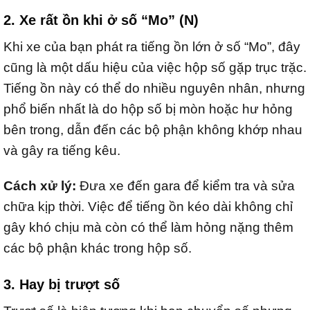
2. Xe rất ồn khi ở số “Mo” (N)
Khi xe của bạn phát ra tiếng ồn lớn ở số “Mo”, đây
cũng là một dấu hiệu của việc hộp số gặp trục trặc.
Tiếng ồn này có thể do nhiều nguyên nhân, nhưng
phổ biến nhất là do hộp số bị mòn hoặc hư hỏng
bên trong, dẫn đến các bộ phận không khớp nhau
và gây ra tiếng kêu.
Cách xử lý:
Đưa xe đến gara để kiểm tra và sửa
chữa kịp thời. Việc để tiếng ồn kéo dài không chỉ
gây khó chịu mà còn có thể làm hỏng nặng thêm
các bộ phận khác trong hộp số.
3. Hay bị trượt số