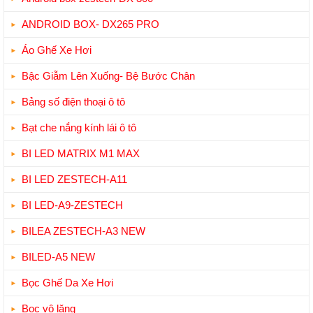
ANDROID BOX- DX265 PRO
Áo Ghế Xe Hơi
Bậc Giẫm Lên Xuống- Bệ Bước Chân
Bảng số điện thoại ô tô
Bạt che nắng kính lái ô tô
BI LED MATRIX M1 MAX
BI LED ZESTECH-A11
BI LED-A9-ZESTECH
BILEA ZESTECH-A3 NEW
BILED-A5 NEW
Bọc Ghế Da Xe Hơi
Bọc vô lăng