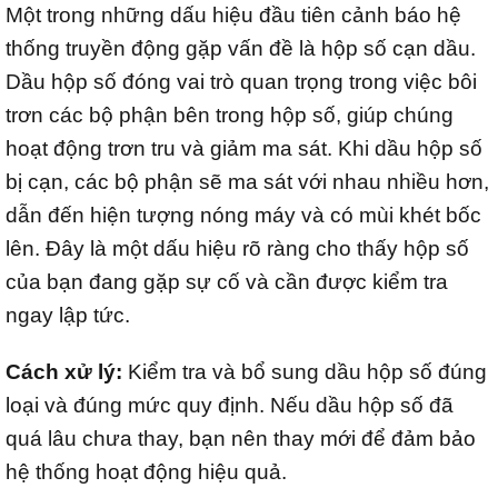
Một trong những dấu hiệu đầu tiên cảnh báo hệ
thống truyền động gặp vấn đề là hộp số cạn dầu.
Dầu hộp số đóng vai trò quan trọng trong việc bôi
trơn các bộ phận bên trong hộp số, giúp chúng
hoạt động trơn tru và giảm ma sát. Khi dầu hộp số
bị cạn, các bộ phận sẽ ma sát với nhau nhiều hơn,
dẫn đến hiện tượng nóng máy và có mùi khét bốc
lên. Đây là một dấu hiệu rõ ràng cho thấy hộp số
của bạn đang gặp sự cố và cần được kiểm tra
ngay lập tức.
Cách xử lý:
Kiểm tra và bổ sung dầu hộp số đúng
loại và đúng mức quy định. Nếu dầu hộp số đã
quá lâu chưa thay, bạn nên thay mới để đảm bảo
hệ thống hoạt động hiệu quả.