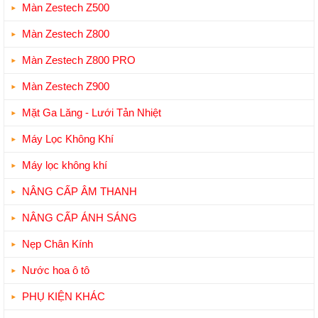
Màn Zestech Z500
Màn Zestech Z800
Màn Zestech Z800 PRO
Màn Zestech Z900
Mặt Ga Lăng - Lưới Tản Nhiệt
Máy Lọc Không Khí
Máy lọc không khí
NÂNG CẤP ÂM THANH
NÂNG CẤP ÁNH SÁNG
Nẹp Chân Kính
Nước hoa ô tô
PHỤ KIỆN KHÁC