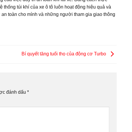
 thống túi khí của xe ô tô luôn hoạt động hiệu quả và
ự an toàn cho mình và những người tham gia giao thông
Bí quyết tăng tuổi thọ của động cơ Turbo
ược đánh dấu
*