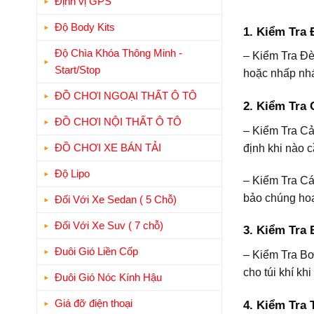
Định vị GPS
Độ Body Kits
1. Kiểm Tra 
Độ Chìa Khóa Thông Minh -
– Kiểm Tra Đè
Start/Stop
hoặc nhấp nháy
ĐỒ CHƠI NGOẠI THẤT Ô TÔ
2. Kiểm Tra
ĐỒ CHƠI NỘI THẤT Ô TÔ
– Kiểm Tra Cả
ĐỒ CHƠI XE BÁN TẢI
định khi nào c
Độ Lipo
– Kiểm Tra Cá
bảo chúng hoạ
Đối Với Xe Sedan ( 5 Chỗ)
Đối Với Xe Suv ( 7 chỗ)
3. Kiểm Tra
Đuôi Gió Liền Cốp
– Kiểm Tra Bơ
cho túi khí khi
Đuôi Gió Nóc Kính Hậu
Giá đỡ điện thoại
4. Kiểm Tra 