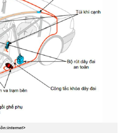
ồn:internet>