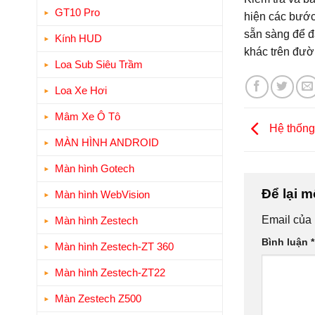
GT10 Pro
hiện các bước
sẵn sàng để đ
Kính HUD
khác trên đườ
Loa Sub Siêu Trầm
Loa Xe Hơi
Mâm Xe Ô Tô
Hệ thống 
MÀN HÌNH ANDROID
Màn hình Gotech
Để lại m
Màn hình WebVision
Email của 
Màn hình Zestech
Bình luận
*
Màn hình Zestech-ZT 360
Màn hình Zestech-ZT22
Màn Zestech Z500