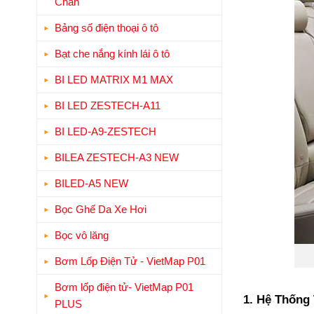
Chân
Bảng số điện thoại ô tô
Bạt che nắng kính lái ô tô
BI LED MATRIX M1 MAX
BI LED ZESTECH-A11
BI LED-A9-ZESTECH
BILEA ZESTECH-A3 NEW
BILED-A5 NEW
Bọc Ghế Da Xe Hơi
Bọc vô lăng
Bơm Lốp Điện Tử - VietMap P01
Bơm lốp điện tử- VietMap P01
1. Hệ Thống 
PLUS