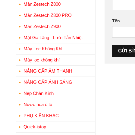
Màn Zestech Z800
Màn Zestech Z800 PRO
Tên
Màn Zestech Z900
Mặt Ga Lăng - Lưới Tản Nhiệt
Máy Lọc Không Khí
Máy lọc không khí
NÂNG CẤP ÂM THANH
NÂNG CẤP ÁNH SÁNG
Nẹp Chân Kính
Nước hoa ô tô
PHỤ KIỆN KHÁC
Quick-istop