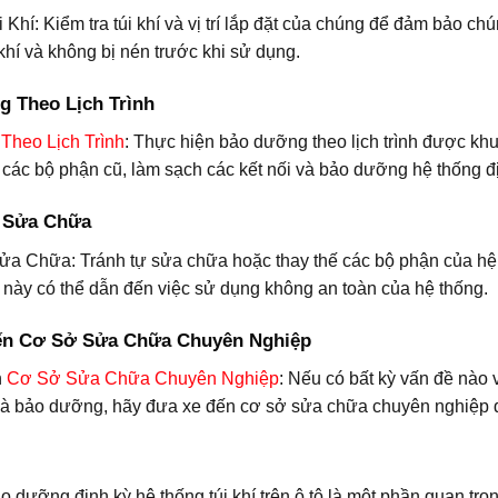
 Khí: Kiểm tra túi khí và vị trí lắp đặt của chúng để đảm bảo 
 khí và không bị nén trước khi sử dụng.
g Theo Lịch Trình
heo Lịch Trình
: Thực hiện bảo dưỡng theo lịch trình được kh
ế các bộ phận cũ, làm sạch các kết nối và bảo dưỡng hệ thống đ
 Sửa Chữa
a Chữa: Tránh tự sửa chữa hoặc thay thế các bộ phận của hệ t
c này có thể dẫn đến việc sử dụng không an toàn của hệ thống.
ến Cơ Sở Sửa Chữa Chuyên Nghiệp
n
Cơ Sở Sửa Chữa Chuyên Nghiệp
: Nếu có bất kỳ vấn đề nào 
 và bảo dưỡng, hãy đưa xe đến cơ sở sửa chữa chuyên nghiệp 
o dưỡng định kỳ hệ thống túi khí trên ô tô là một phần quan trọn