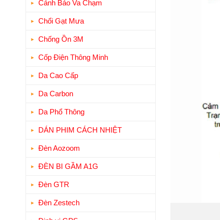
Cảnh Báo Va Chạm
Chổi Gạt Mưa
Chống Ồn 3M
Cốp Điện Thông Minh
Da Cao Cấp
Da Carbon
Da Phổ Thông
DÁN PHIM CÁCH NHIỆT
Đèn Aozoom
ĐÈN BI GẦM A1G
Đèn GTR
Đèn Zestech