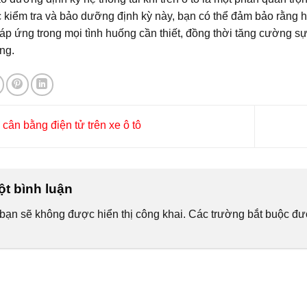
 kiểm tra và bảo dưỡng định kỳ này, bạn có thể đảm bảo rằng hệ
áp ứng trong mọi tình huống cần thiết, đồng thời tăng cường s
ng.
cân bằng điện tử trên xe ô tô
ột bình luận
bạn sẽ không được hiển thị công khai.
Các trường bắt buộc đ