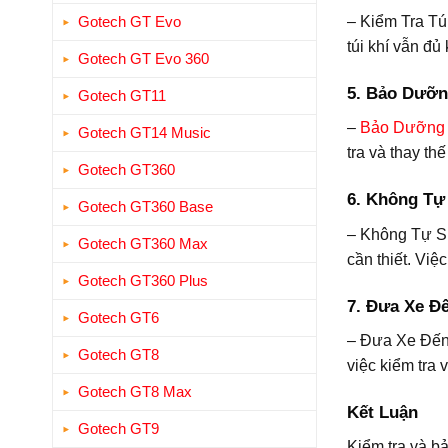
Gotech GT Evo
– Kiểm Tra Túi
túi khí vẫn đủ
Gotech GT Evo 360
5. Bảo Dưỡn
Gotech GT11
–
Bảo Dưỡng T
Gotech GT14 Music
tra và thay th
Gotech GT360
6. Không Tự
Gotech GT360 Base
– Không Tự Sử
Gotech GT360 Max
cần thiết. Việ
Gotech GT360 Plus
7. Đưa Xe Đ
Gotech GT6
– Đưa Xe Đế
Gotech GT8
việc kiểm tra
Gotech GT8 Max
Kết Luận
Gotech GT9
Kiểm tra và bả