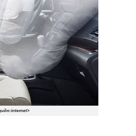
uồn:internet>