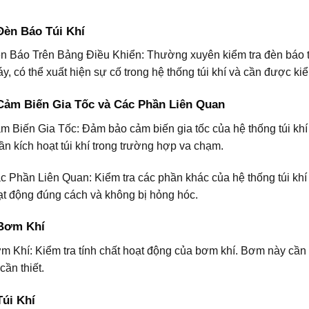
Đèn Báo Túi Khí
n Báo Trên Bảng Điều Khiển: Thường xuyên kiểm tra đèn báo tú
, có thể xuất hiện sự cố trong hệ thống túi khí và cần được kiể
 Cảm Biến Gia Tốc và Các Phần Liên Quan
m Biến Gia Tốc: Đảm bảo cảm biến gia tốc của hệ thống túi khí
ần kích hoạt túi khí trong trường hợp va chạm.
c Phần Liên Quan: Kiểm tra các phần khác của hệ thống túi khí
t động đúng cách và không bị hỏng hóc.
 Bơm Khí
m Khí: Kiểm tra tính chất hoạt động của bơm khí. Bơm này cần
 cần thiết.
Túi Khí