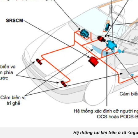
Hệ thống túi khí trên ô tô <ngu