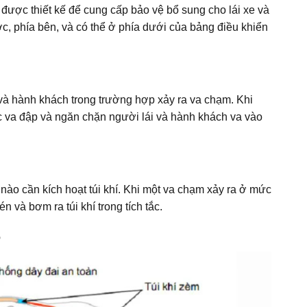
, được thiết kế để cung cấp bảo vệ bổ sung cho lái xe và
c, phía bên, và có thể ở phía dưới của bảng điều khiển
xe và hành khách trong trường hợp xảy ra va chạm. Khi
c va đập và ngăn chặn người lái và hành khách va vào
 nào cần kích hoạt túi khí. Khi một va chạm xảy ra ở mức
én và bơm ra túi khí trong tích tắc.
ô