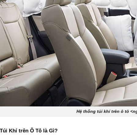
Hệ thống túi khí trên ô tô <ng
Túi Khí trên Ô Tô là Gì?