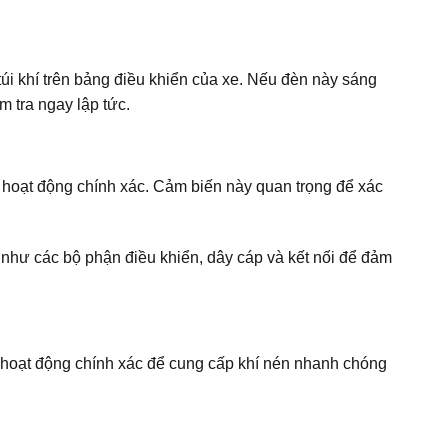
i khí trên bảng điều khiển của xe. Nếu đèn này sáng
m tra ngay lập tức.
 hoạt động chính xác. Cảm biến này quan trọng để xác
 như các bộ phận điều khiển, dây cáp và kết nối để đảm
 hoạt động chính xác để cung cấp khí nén nhanh chóng