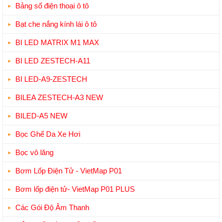
Bảng số điện thoại ô tô
Bạt che nắng kính lái ô tô
BI LED MATRIX M1 MAX
BI LED ZESTECH-A11
BI LED-A9-ZESTECH
BILEA ZESTECH-A3 NEW
BILED-A5 NEW
Bọc Ghế Da Xe Hơi
Bọc vô lăng
Bơm Lốp Điện Tử - VietMap P01
Bơm lốp điện tử- VietMap P01 PLUS
Các Gói Độ Âm Thanh