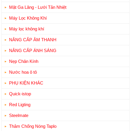
Mặt Ga Lăng - Lưới Tản Nhiệt
Máy Lọc Không Khí
Máy lọc không khí
NÂNG CẤP ÂM THANH
NÂNG CẤP ÁNH SÁNG
Nẹp Chân Kính
Nước hoa ô tô
PHỤ KIỆN KHÁC
Quick-istop
Red Ligting
Steelmate
Thảm Chống Nóng Taplo