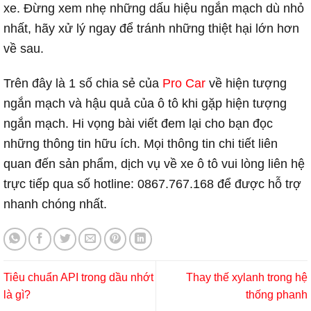
xe. Đừng xem nhẹ những dấu hiệu ngắn mạch dù nhỏ
nhất, hãy xử lý ngay để tránh những thiệt hại lớn hơn
về sau.
Trên đây là 1 số chia sẻ của
Pro Car
về hiện tượng
ngắn mạch và hậu quả của ô tô khi gặp hiện tượng
ngắn mạch. Hi vọng bài viết đem lại cho bạn đọc
những thông tin hữu ích. Mọi thông tin chi tiết liên
quan đến sản phẩm, dịch vụ về xe ô tô vui lòng liên hệ
trực tiếp qua số hotline: 0867.767.168 để được hỗ trợ
nhanh chóng nhất.
Tiêu chuẩn API trong dầu nhớt
Thay thế xylanh trong hệ
là gì?
thống phanh