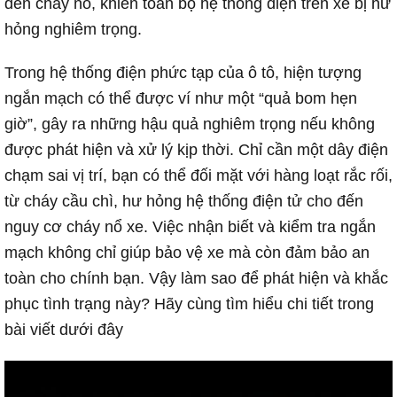
đến cháy nổ, khiến toàn bộ hệ thống điện trên xe bị hư
hỏng nghiêm trọng.
Trong hệ thống điện phức tạp của ô tô, hiện tượng
ngắn mạch có thể được ví như một “quả bom hẹn
giờ”, gây ra những hậu quả nghiêm trọng nếu không
được phát hiện và xử lý kịp thời. Chỉ cần một dây điện
chạm sai vị trí, bạn có thể đối mặt với hàng loạt rắc rối,
từ cháy cầu chì, hư hỏng hệ thống điện tử cho đến
nguy cơ cháy nổ xe. Việc nhận biết và kiểm tra ngắn
mạch không chỉ giúp bảo vệ xe mà còn đảm bảo an
toàn cho chính bạn. Vậy làm sao để phát hiện và khắc
phục tình trạng này? Hãy cùng tìm hiểu chi tiết trong
bài viết dưới đây