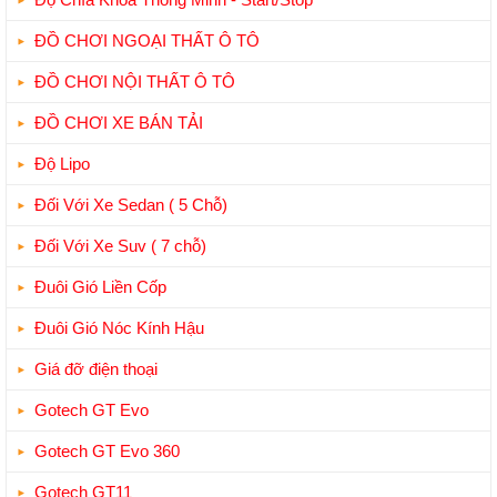
ĐỒ CHƠI NGOẠI THẤT Ô TÔ
ĐỒ CHƠI NỘI THẤT Ô TÔ
ĐỒ CHƠI XE BÁN TẢI
Độ Lipo
Đối Với Xe Sedan ( 5 Chỗ)
Đối Với Xe Suv ( 7 chỗ)
Đuôi Gió Liền Cốp
Đuôi Gió Nóc Kính Hậu
Giá đỡ điện thoại
Gotech GT Evo
Gotech GT Evo 360
Gotech GT11