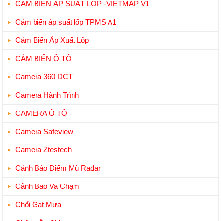
CẢM BIẾN ÁP SUẤT LỐP -VIETMAP V1
Cảm biến áp suất lốp TPMS A1
Cảm Biến Áp Xuất Lốp
CẢM BIẾN Ô TÔ
Camera 360 DCT
Camera Hành Trình
CAMERA Ô TÔ
Camera Safeview
Camera Ztestech
Cảnh Báo Điểm Mù Radar
Cảnh Báo Va Chạm
Chổi Gạt Mưa