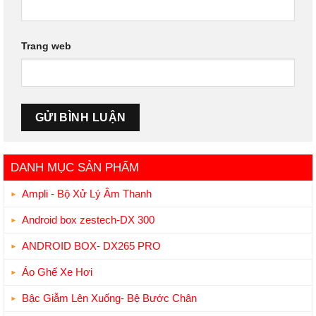
Trang web
DANH MỤC SẢN PHẨM
Ampli - Bộ Xử Lý Âm Thanh
Android box zestech-DX 300
ANDROID BOX- DX265 PRO
Áo Ghế Xe Hơi
Bậc Giẫm Lên Xuống- Bệ Bước Chân