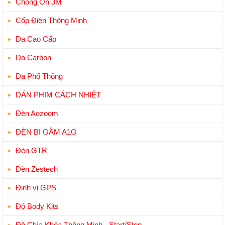
Chống Ồn 3M
Cốp Điện Thông Minh
Da Cao Cấp
Da Carbon
Da Phổ Thông
DÁN PHIM CÁCH NHIỆT
Đèn Aozoom
ĐÈN BI GẦM A1G
Đèn GTR
Đèn Zestech
Định vị GPS
Độ Body Kits
Độ Chìa Khóa Thông Minh - Start/Stop