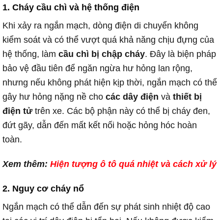
1.
Cháy cầu chì và hệ thống điện
Khi xảy ra ngắn mạch, dòng điện di chuyển không
kiểm soát và có thể vượt quá khả năng chịu đựng của
hệ thống, làm
cầu chì bị chập cháy
. Đây là biện pháp
bảo vệ đầu tiên để ngăn ngừa hư hỏng lan rộng,
nhưng nếu không phát hiện kịp thời, ngắn mạch có thể
gây hư hỏng nặng nề cho
các dây điện
và
thiết bị
điện tử
trên xe. Các bộ phận này có thể bị cháy đen,
đứt gãy, dẫn đến mất kết nối hoặc hỏng hóc hoàn
toàn.
Xem thêm:
Hiện tượng ô tô quá nhiệt và cách xử lý
2.
Nguy cơ cháy nổ
Ngắn mạch có thể dẫn đến sự phát sinh nhiệt độ cao