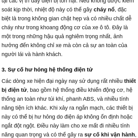
tại các vị trí dây điện bị tổn hại. Nếu không được kiểm
soát kịp thời, nhiệt độ này có thể gây
cháy nổ
, đặc
biệt là trong không gian chật hẹp và có nhiều chất dễ
cháy như trong khoang động cơ của xe ô tô. Đây là
một trong những hậu quả nghiêm trọng nhất, ảnh
hưởng đến không chỉ xe mà còn cả sự an toàn của
người lái và hành khách.
3.
Sự cố hư hỏng hệ thống điện tử
Các dòng xe hiện đại ngày nay sử dụng rất nhiều
thiết
bị điện tử
, bao gồm hệ thống điều khiển động cơ, hệ
thống an toàn như túi khí, phanh ABS, và nhiều tính
năng tiện ích khác. Khi xảy ra ngắn mạch, các thiết bị
này có thể bị hư hỏng do điện áp không ổn định hoặc
ngắt đột ngột. Điều này làm cho xe mất đi nhiều tính
năng quan trọng và có thể gây ra
sự cố khi vận hành
,