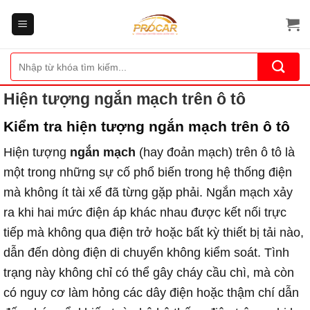
Bỏ
qua
nội
dung
Tìm
kiếm:
Hiện tượng ngắn mạch trên ô tô
Kiểm tra hiện tượng ngắn mạch trên ô tô
Hiện tượng
ngắn mạch
(hay đoản mạch) trên ô tô là
một trong những sự cố phổ biến trong hệ thống điện
mà không ít tài xế đã từng gặp phải. Ngắn mạch xảy
ra khi hai mức điện áp khác nhau được kết nối trực
tiếp mà không qua điện trở hoặc bất kỳ thiết bị tải nào,
dẫn đến dòng điện di chuyển không kiểm soát. Tình
trạng này không chỉ có thể gây cháy cầu chì, mà còn
có nguy cơ làm hỏng các dây điện hoặc thậm chí dẫn