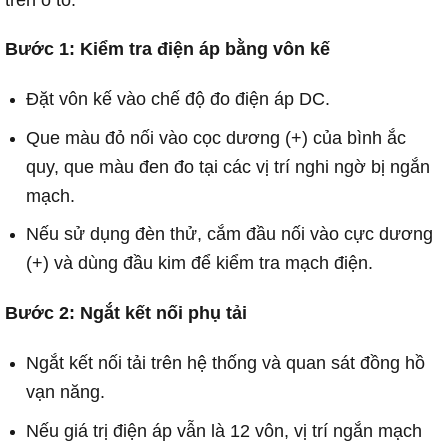
Bước 1: Kiểm tra điện áp bằng vôn kế
Đặt vôn kế vào chế độ đo điện áp DC.
Que màu đỏ nối vào cọc dương (+) của bình ắc
quy, que màu đen đo tại các vị trí nghi ngờ bị ngắn
mạch.
Nếu sử dụng đèn thử, cắm đầu nối vào cực dương
(+) và dùng đầu kim để kiểm tra mạch điện.
Bước 2: Ngắt kết nối phụ tải
Ngắt kết nối tải trên hệ thống và quan sát đồng hồ
vạn năng.
Nếu giá trị điện áp vẫn là 12 vôn, vị trí ngắn mạch