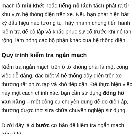
mạch là
mùi khét
hoặc
tiếng nổ lách tách
phát ra từ
khu vực hệ thống điện trên xe. Nếu bạn phát hiện bất
kỳ dấu hiệu nào tương tự, hãy nhanh chóng tiến hành
kiểm tra để cô lập và khắc phục sự cố trước khi nó lan
rộng, làm hỏng các bộ phận khác của hệ thống điện.
Quy trình kiểm tra ngắn mạch
Kiểm tra ngắn mạch trên ô tô không phải là một công
việc dễ dàng, đặc biệt vì hệ thống dây điện trên xe
thường rất phức tạp và khó tiếp cận. Để thực hiện việc
này một cách chính xác, bạn cần sử dụng
đồng hồ
vạn năng
– một công cụ chuyên dụng để đo điện áp,
thường được thợ sửa chữa chuyên nghiệp sử dụng.
Dưới đây là
4 bước
cơ bản để kiểm tra ngắn mạch
trên ô tô: