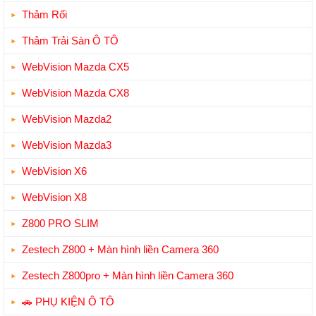
Thảm Rối
Thảm Trải Sàn Ô TÔ
WebVision Mazda CX5
WebVision Mazda CX8
WebVision Mazda2
WebVision Mazda3
WebVision X6
WebVision X8
Z800 PRO SLIM
Zestech Z800 + Màn hình liền Camera 360
Zestech Z800pro + Màn hình liền Camera 360
🚗 PHỤ KIỆN Ô TÔ