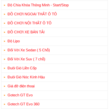
Độ Chìa Khóa Thông Minh - Start/Stop
ĐỒ CHƠI NGOẠI THẤT Ô TÔ
ĐỒ CHƠI NỘI THẤT Ô TÔ
ĐỒ CHƠI XE BÁN TẢI
Độ Lipo
Đối Với Xe Sedan ( 5 Chỗ)
Đối Với Xe Suv ( 7 chỗ)
Đuôi Gió Liền Cốp
Đuôi Gió Nóc Kính Hậu
Giá đỡ điện thoại
Gotech GT Evo
Gotech GT Evo 360