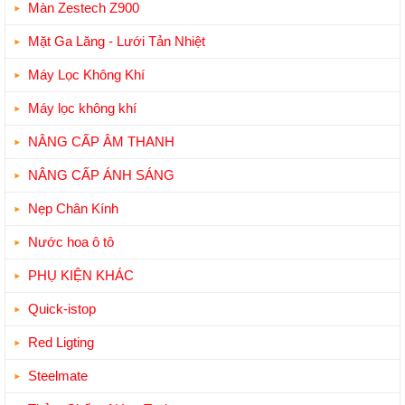
Màn Zestech Z900
Mặt Ga Lăng - Lưới Tản Nhiệt
Máy Lọc Không Khí
Máy lọc không khí
NÂNG CẤP ÂM THANH
NÂNG CẤP ÁNH SÁNG
Nẹp Chân Kính
Nước hoa ô tô
PHỤ KIỆN KHÁC
Quick-istop
Red Ligting
Steelmate