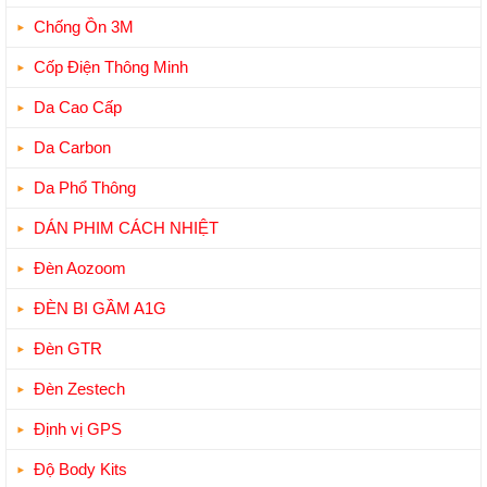
Chống Ồn 3M
Cốp Điện Thông Minh
Da Cao Cấp
Da Carbon
Da Phổ Thông
DÁN PHIM CÁCH NHIỆT
Đèn Aozoom
ĐÈN BI GẦM A1G
Đèn GTR
Đèn Zestech
Định vị GPS
Độ Body Kits