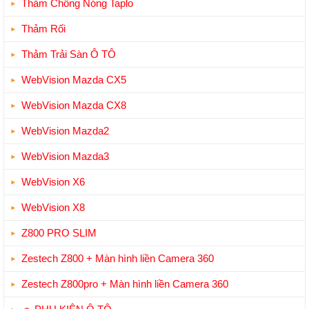
Thảm Chống Nóng Taplo
Thảm Rối
Thảm Trải Sàn Ô TÔ
WebVision Mazda CX5
WebVision Mazda CX8
WebVision Mazda2
WebVision Mazda3
WebVision X6
WebVision X8
Z800 PRO SLIM
Zestech Z800 + Màn hình liền Camera 360
Zestech Z800pro + Màn hình liền Camera 360