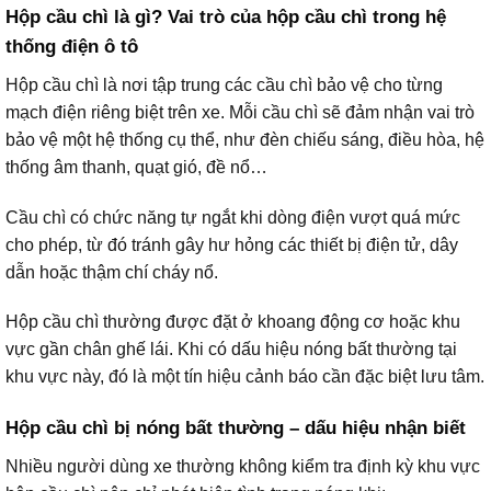
Hộp cầu chì là gì? Vai trò của hộp cầu chì trong hệ
thống điện ô tô
Hộp cầu chì là nơi tập trung các cầu chì bảo vệ cho từng
mạch điện riêng biệt trên xe. Mỗi cầu chì sẽ đảm nhận vai trò
bảo vệ một hệ thống cụ thể, như đèn chiếu sáng, điều hòa, hệ
thống âm thanh, quạt gió, đề nổ…
Cầu chì có chức năng tự ngắt khi dòng điện vượt quá mức
cho phép, từ đó tránh gây hư hỏng các thiết bị điện tử, dây
dẫn hoặc thậm chí cháy nổ.
Hộp cầu chì thường được đặt ở khoang động cơ hoặc khu
vực gần chân ghế lái. Khi có dấu hiệu nóng bất thường tại
khu vực này, đó là một tín hiệu cảnh báo cần đặc biệt lưu tâm.
Hộp cầu chì bị nóng bất thường – dấu hiệu nhận biết
Nhiều người dùng xe thường không kiểm tra định kỳ khu vực