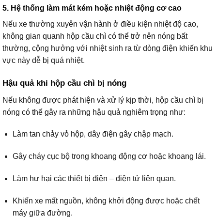
5. Hệ thống làm mát kém hoặc nhiệt động cơ cao
Nếu xe thường xuyên vận hành ở điều kiện nhiệt độ cao,
không gian quanh hộp cầu chì có thể trở nên nóng bất
thường, cộng hưởng với nhiệt sinh ra từ dòng điện khiến khu
vực này dễ bị quá nhiệt.
Hậu quả khi hộp cầu chì bị nóng
Nếu không được phát hiện và xử lý kịp thời, hộp cầu chì bị
nóng có thể gây ra những hậu quả nghiêm trọng như:
Làm tan chảy vỏ hộp, dây điện gây chập mạch.
Gây cháy cục bộ trong khoang động cơ hoặc khoang lái.
Làm hư hại các thiết bị điện – điện tử liên quan.
Khiến xe mất nguồn, không khởi động được hoặc chết
máy giữa đường.