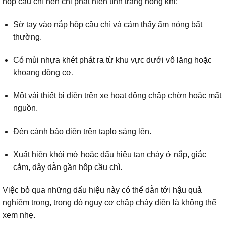
hộp cầu chì nên chỉ phát hiện tình trạng nóng khi:
Sờ tay vào nắp hộp cầu chì và cảm thấy ấm nóng bất
thường.
Có mùi nhựa khét phát ra từ khu vực dưới vô lăng hoặc
khoang động cơ.
Một vài thiết bị điện trên xe hoạt động chập chờn hoặc mất
nguồn.
Đèn cảnh báo điện trên taplo sáng lên.
Xuất hiện khói mờ hoặc dấu hiệu tan chảy ở nắp, giắc
cắm, dây dẫn gần hộp cầu chì.
Việc bỏ qua những dấu hiệu này có thể dẫn tới hậu quả
nghiêm trọng, trong đó nguy cơ chập cháy điện là không thể
xem nhẹ.