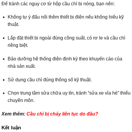
Để tránh các nguy cơ từ hộp cầu chì bị nóng, bạn nên:
Không tự ý đấu nối thêm thiết bị điện nếu không hiểu kỹ
thuật.
Lắp đặt thiết bị ngoài đúng công suất, có rơ le và cầu chì
riêng biệt.
Bảo dưỡng hệ thống điện định kỳ theo khuyến cáo của
nhà sản xuất.
Sử dụng cầu chì đúng thông số kỹ thuật.
Chọn trung tâm sửa chữa uy tín, tránh “sửa xe vỉa hè” thiếu
chuyên môn.
Xem thêm:
Cầu chì bị cháy liên tục do đâu?
Kết luận