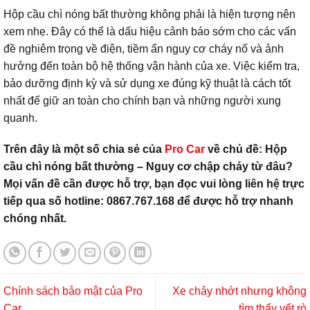
Hộp cầu chì nóng bất thường không phải là hiện tượng nên
xem nhẹ. Đây có thể là dấu hiệu cảnh báo sớm cho các vấn
đề nghiêm trọng về điện, tiềm ẩn nguy cơ cháy nổ và ảnh
hưởng đến toàn bộ hệ thống vận hành của xe. Việc kiểm tra,
bảo dưỡng định kỳ và sử dụng xe đúng kỹ thuật là cách tốt
nhất để giữ an toàn cho chính bạn và những người xung
quanh.
Trên đây là một số chia sẻ của
Pro Car
về chủ đề: Hộp
cầu chì nóng bất thường – Nguy cơ chập cháy từ đâu?
Mọi vấn đề cần được hỗ trợ, bạn đọc vui lòng liên hệ trực
tiếp qua số hotline: 0867.767.168 để được hỗ trợ nhanh
chóng nhất.
Chính sách bảo mật của Pro
Xe chảy nhớt nhưng không
Car
tìm thấy vết rò