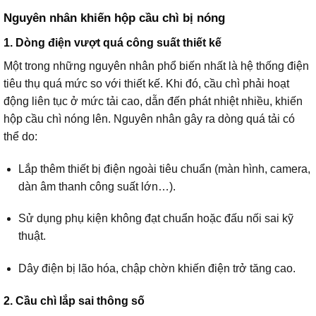
Nguyên nhân khiến hộp cầu chì bị nóng
1. Dòng điện vượt quá công suất thiết kế
Một trong những nguyên nhân phổ biến nhất là hệ thống điện
tiêu thụ quá mức so với thiết kế. Khi đó, cầu chì phải hoạt
động liên tục ở mức tải cao, dẫn đến phát nhiệt nhiều, khiến
hộp cầu chì nóng lên. Nguyên nhân gây ra dòng quá tải có
thể do:
Lắp thêm thiết bị điện ngoài tiêu chuẩn (màn hình, camera,
dàn âm thanh công suất lớn…).
Sử dụng phụ kiện không đạt chuẩn hoặc đấu nối sai kỹ
thuật.
Dây điện bị lão hóa, chập chờn khiến điện trở tăng cao.
2. Cầu chì lắp sai thông số