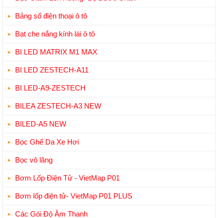
Bảng số điện thoại ô tô
Bạt che nắng kính lái ô tô
BI LED MATRIX M1 MAX
BI LED ZESTECH-A11
BI LED-A9-ZESTECH
BILEA ZESTECH-A3 NEW
BILED-A5 NEW
Bọc Ghế Da Xe Hơi
Bọc vô lăng
Bơm Lốp Điện Tử - VietMap P01
Bơm lốp điện tử- VietMap P01 PLUS
Các Gói Độ Âm Thanh