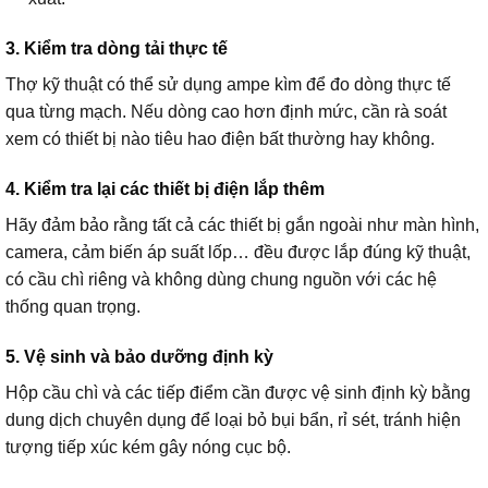
3. Kiểm tra dòng tải thực tế
Thợ kỹ thuật có thể sử dụng ampe kìm để đo dòng thực tế
qua từng mạch. Nếu dòng cao hơn định mức, cần rà soát
xem có thiết bị nào tiêu hao điện bất thường hay không.
4. Kiểm tra lại các thiết bị điện lắp thêm
Hãy đảm bảo rằng tất cả các thiết bị gắn ngoài như màn hình,
camera, cảm biến áp suất lốp… đều được lắp đúng kỹ thuật,
có cầu chì riêng và không dùng chung nguồn với các hệ
thống quan trọng.
5. Vệ sinh và bảo dưỡng định kỳ
Hộp cầu chì và các tiếp điểm cần được vệ sinh định kỳ bằng
dung dịch chuyên dụng để loại bỏ bụi bẩn, rỉ sét, tránh hiện
tượng tiếp xúc kém gây nóng cục bộ.