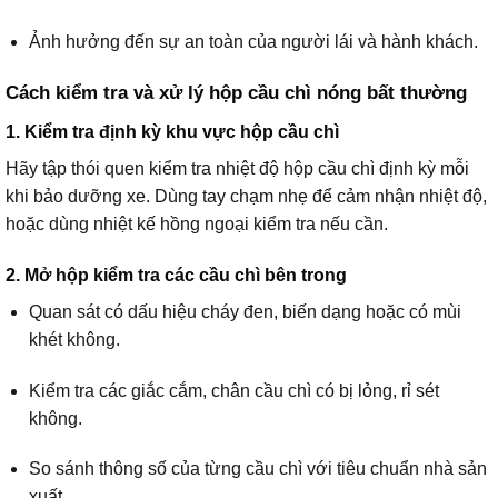
Ảnh hưởng đến sự an toàn của người lái và hành khách.
Cách kiểm tra và xử lý hộp cầu chì nóng bất thường
1. Kiểm tra định kỳ khu vực hộp cầu chì
Hãy tập thói quen kiểm tra nhiệt độ hộp cầu chì định kỳ mỗi
khi bảo dưỡng xe. Dùng tay chạm nhẹ để cảm nhận nhiệt độ,
hoặc dùng nhiệt kế hồng ngoại kiểm tra nếu cần.
2. Mở hộp kiểm tra các cầu chì bên trong
Quan sát có dấu hiệu cháy đen, biến dạng hoặc có mùi
khét không.
Kiểm tra các giắc cắm, chân cầu chì có bị lỏng, rỉ sét
không.
So sánh thông số của từng cầu chì với tiêu chuẩn nhà sản
xuất.