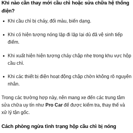
Khi nào cần thay mới cầu chì hoặc sửa chữa hệ thống
điện?
Khi cầu chì bị cháy, đổi màu, biến dạng.
Khi có hiện tượng nóng lặp đi lặp lại dù đã vệ sinh tiếp
điểm.
Khi xuất hiện hiện tượng cháy chập nhẹ trong khu vực hộp
cầu chì.
Khi các thiết bị điện hoạt động chập chờn không rõ nguyên
nhân.
Trong các trường hợp này, nên mang xe đến các trung tâm
sửa chữa uy tín như
Pro Car
để được kiểm tra, thay thế và
xử lý tận gốc.
Cách phòng ngừa tình trạng hộp cầu chì bị nóng