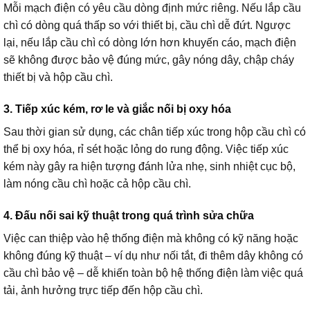
Mỗi mạch điện có yêu cầu dòng định mức riêng. Nếu lắp cầu
chì có dòng quá thấp so với thiết bị, cầu chì dễ đứt. Ngược
lại, nếu lắp cầu chì có dòng lớn hơn khuyến cáo, mạch điện
sẽ không được bảo vệ đúng mức, gây nóng dây, chập cháy
thiết bị và hộp cầu chì.
3. Tiếp xúc kém, rơ le và giắc nối bị oxy hóa
Sau thời gian sử dụng, các chân tiếp xúc trong hộp cầu chì có
thể bị oxy hóa, rỉ sét hoặc lỏng do rung động. Việc tiếp xúc
kém này gây ra hiện tượng đánh lửa nhẹ, sinh nhiệt cục bộ,
làm nóng cầu chì hoặc cả hộp cầu chì.
4. Đấu nối sai kỹ thuật trong quá trình sửa chữa
Việc can thiệp vào hệ thống điện mà không có kỹ năng hoặc
không đúng kỹ thuật – ví dụ như nối tắt, đi thêm dây không có
cầu chì bảo vệ – dễ khiến toàn bộ hệ thống điện làm việc quá
tải, ảnh hưởng trực tiếp đến hộp cầu chì.