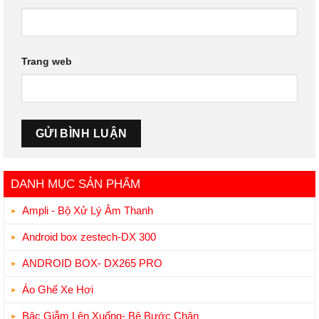
Trang web
DANH MỤC SẢN PHẨM
Ampli - Bộ Xử Lý Âm Thanh
Android box zestech-DX 300
ANDROID BOX- DX265 PRO
Áo Ghế Xe Hơi
Bậc Giẫm Lên Xuống- Bệ Bước Chân