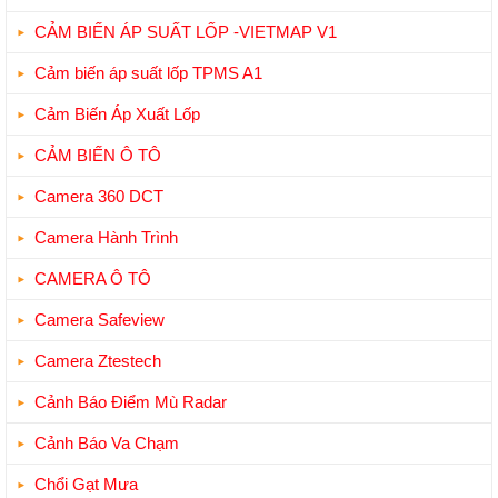
CẢM BIẾN ÁP SUẤT LỐP -VIETMAP V1
Cảm biến áp suất lốp TPMS A1
Cảm Biến Áp Xuất Lốp
CẢM BIẾN Ô TÔ
Camera 360 DCT
Camera Hành Trình
CAMERA Ô TÔ
Camera Safeview
Camera Ztestech
Cảnh Báo Điểm Mù Radar
Cảnh Báo Va Chạm
Chổi Gạt Mưa