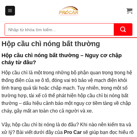
Bỏ
qua
nội
dung
Tìm
kiếm:
Hộp cầu chì nóng bất thường
Hộp cầu chì nóng bất thường – Nguy cơ chập
cháy từ đâu?
Hộp cầu chì là một trong những bộ phận quan trọng trong hệ
thống điện của xe ô tô, đóng vai trò bảo vệ mạch điện khỏi
tình trạng quá tải hoặc chập mạch. Tuy nhiên, trong một số
trường hợp, tài xế có thể phát hiện hộp cầu chì bị nóng bất
thường – dấu hiệu cảnh báo một nguy cơ tiềm tàng về chập
cháy, gây mất an toàn cho cả người và xe.
Vậy, hộp cầu chì bị nóng là do đâu? Khi nào nên kiểm tra và
xử lý? Bài viết dưới đây của
Pro Car
sẽ giúp bạn đọc hiểu rõ