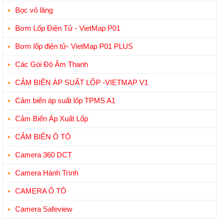
Bọc vô lăng
Bơm Lốp Điện Tử - VietMap P01
Bơm lốp điện tử- VietMap P01 PLUS
Các Gói Độ Âm Thanh
CẢM BIẾN ÁP SUẤT LỐP -VIETMAP V1
Cảm biến áp suất lốp TPMS A1
Cảm Biến Áp Xuất Lốp
CẢM BIẾN Ô TÔ
Camera 360 DCT
Camera Hành Trình
CAMERA Ô TÔ
Camera Safeview