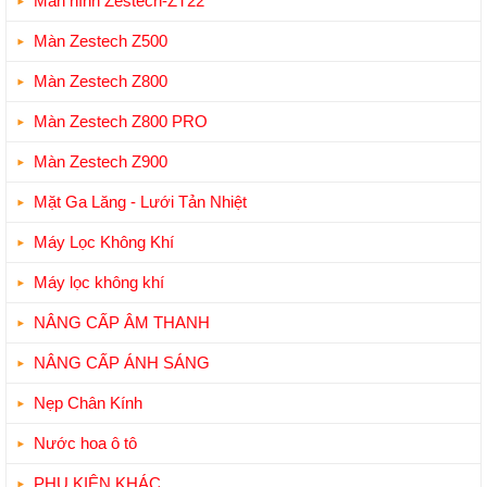
Màn hình Zestech-ZT22
Màn Zestech Z500
Màn Zestech Z800
Màn Zestech Z800 PRO
Màn Zestech Z900
Mặt Ga Lăng - Lưới Tản Nhiệt
Máy Lọc Không Khí
Máy lọc không khí
NÂNG CẤP ÂM THANH
NÂNG CẤP ÁNH SÁNG
Nẹp Chân Kính
Nước hoa ô tô
PHỤ KIỆN KHÁC