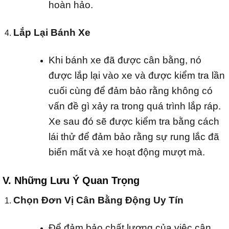
hoàn hảo.
Lắp Lại Bánh Xe
Khi bánh xe đã được cân bằng, nó
được lắp lại vào xe và được kiểm tra lần
cuối cùng để đảm bảo rằng không có
vấn đề gì xảy ra trong quá trình lắp ráp.
Xe sau đó sẽ được kiểm tra bằng cách
lái thử để đảm bảo rằng sự rung lắc đã
biến mất và xe hoạt động mượt mà.
V. Những Lưu Ý Quan Trọng
Chọn Đơn Vị Cân Bằng Động Uy Tín
Để đảm bảo chất lượng của việc cân