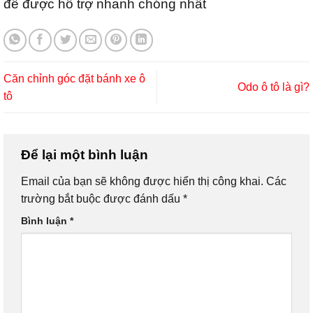
để được hỗ trợ nhanh chóng nhất
Căn chỉnh góc đặt bánh xe ô
Odo ô tô là gì?
tô
Để lại một bình luận
Email của bạn sẽ không được hiển thị công khai.
Các
trường bắt buộc được đánh dấu
*
Bình luận
*