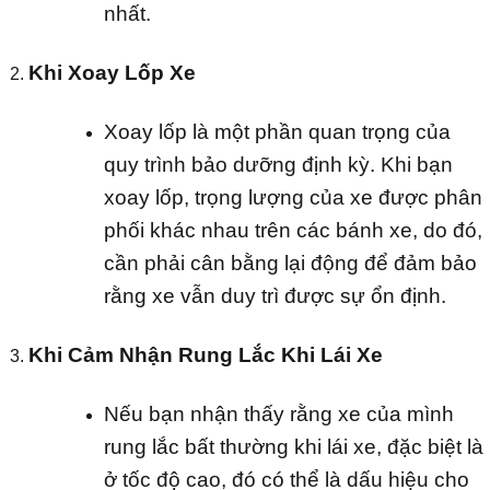
nhất.
Khi Xoay Lốp Xe
Xoay lốp là một phần quan trọng của
quy trình bảo dưỡng định kỳ. Khi bạn
xoay lốp, trọng lượng của xe được phân
phối khác nhau trên các bánh xe, do đó,
cần phải cân bằng lại động để đảm bảo
rằng xe vẫn duy trì được sự ổn định.
Khi Cảm Nhận Rung Lắc Khi Lái Xe
Nếu bạn nhận thấy rằng xe của mình
rung lắc bất thường khi lái xe, đặc biệt là
ở tốc độ cao, đó có thể là dấu hiệu cho