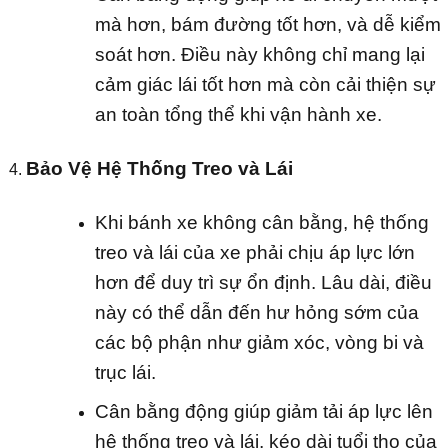
mà hơn, bám đường tốt hơn, và dễ kiểm
soát hơn. Điều này không chỉ mang lại
cảm giác lái tốt hơn mà còn cải thiện sự
an toàn tổng thể khi vận hành xe.
Bảo Vệ Hệ Thống Treo và Lái
Khi bánh xe không cân bằng, hệ thống
treo và lái của xe phải chịu áp lực lớn
hơn để duy trì sự ổn định. Lâu dài, điều
này có thể dẫn đến hư hỏng sớm của
các bộ phận như giảm xóc, vòng bi và
trục lái.
Cân bằng động giúp giảm tải áp lực lên
hệ thống treo và lái, kéo dài tuổi thọ của