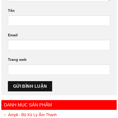
Tên
Email
Trang web
DANH MỤC SẢN PHẨM
Ampli - Bộ Xử Lý Âm Thanh