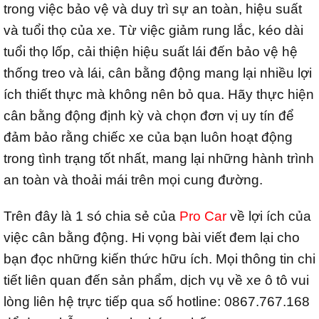
trong việc bảo vệ và duy trì sự an toàn, hiệu suất
và tuổi thọ của xe. Từ việc giảm rung lắc, kéo dài
tuổi thọ lốp, cải thiện hiệu suất lái đến bảo vệ hệ
thống treo và lái, cân bằng động mang lại nhiều lợi
ích thiết thực mà không nên bỏ qua. Hãy thực hiện
cân bằng động định kỳ và chọn đơn vị uy tín để
đảm bảo rằng chiếc xe của bạn luôn hoạt động
trong tình trạng tốt nhất, mang lại những hành trình
an toàn và thoải mái trên mọi cung đường.
Trên đây là 1 só chia sẻ của
Pro Car
về lợi ích của
việc cân bằng động. Hi vọng bài viết đem lại cho
bạn đọc những kiến thức hữu ích. Mọi thông tin chi
tiết liên quan đến sản phẩm, dịch vụ về xe ô tô vui
lòng liên hệ trực tiếp qua số hotline: 0867.767.168