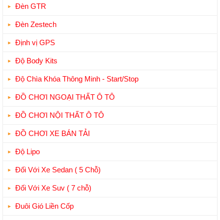
Đèn GTR
Đèn Zestech
Định vị GPS
Độ Body Kits
Độ Chìa Khóa Thông Minh - Start/Stop
ĐỒ CHƠI NGOẠI THẤT Ô TÔ
ĐỒ CHƠI NỘI THẤT Ô TÔ
ĐỒ CHƠI XE BÁN TẢI
Độ Lipo
Đối Với Xe Sedan ( 5 Chỗ)
Đối Với Xe Suv ( 7 chỗ)
Đuôi Gió Liền Cốp