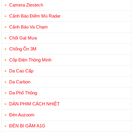
Camera Ztestech
Cảnh Báo Điểm Mù Radar
Cảnh Báo Va Chạm
Chổi Gạt Mưa
Chống Ồn 3M
Cốp Điện Thông Minh
Da Cao Cấp
Da Carbon
Da Phổ Thông
DÁN PHIM CÁCH NHIỆT
Đèn Aozoom
ĐÈN BI GẦM A1G