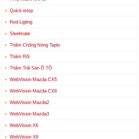
Quick-istop
Red Ligting
Steelmate
Thảm Chống Nóng Taplo
Thảm Rối
Thảm Trải Sàn Ô TÔ
WebVision Mazda CX5
WebVision Mazda CX8
WebVision Mazda2
WebVision Mazda3
WebVision X6
WebVision X8