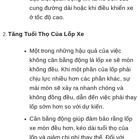
cung đường dài hoặc khi điều khiển xe
ở tốc độ cao.
Tăng Tuổi Thọ Của Lốp Xe
Một trong những hậu quả của việc
không cân bằng động là lốp xe sẽ mòn
không đều. Khi một phần của lốp phải
chịu lực nhiều hơn các phần khác, sự
mài mòn sẽ xảy ra nhanh chóng và
không đồng đều, dẫn đến việc phải thay
lốp sớm hơn so với dự kiến.
Cân bằng động giúp đảm bảo rằng lốp
xe mòn đều hơn, kéo dài tuổi thọ của
lốp và giảm chi phí thay thế. Đối với