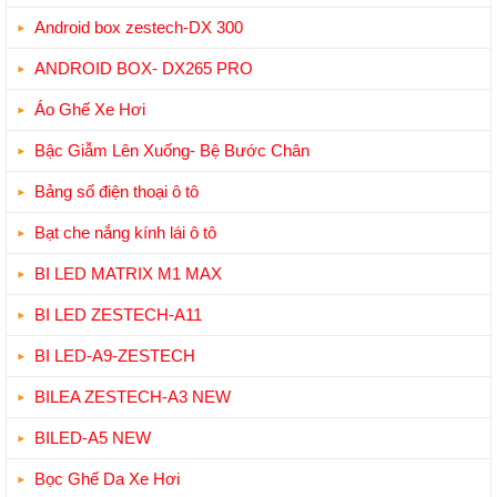
Android box zestech-DX 300
ANDROID BOX- DX265 PRO
Áo Ghế Xe Hơi
Bậc Giẫm Lên Xuống- Bệ Bước Chân
Bảng số điện thoại ô tô
Bạt che nắng kính lái ô tô
BI LED MATRIX M1 MAX
BI LED ZESTECH-A11
BI LED-A9-ZESTECH
BILEA ZESTECH-A3 NEW
BILED-A5 NEW
Bọc Ghế Da Xe Hơi