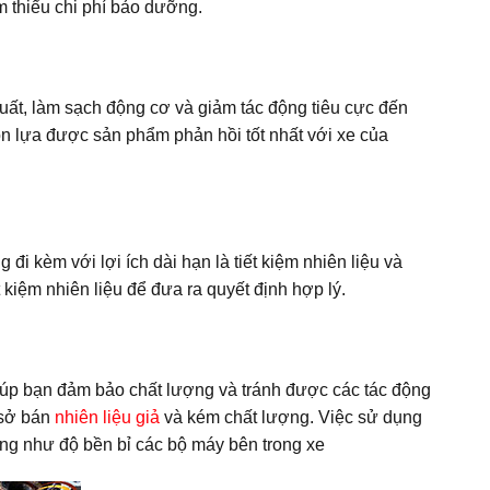
m thiểu chi phí bảo dưỡng.
suất, làm sạch động cơ và giảm tác động tiêu cực đến
họn lựa được sản phẩm phản hồi tốt nhất với xe của
i kèm với lợi ích dài hạn là tiết kiệm nhiên liệu và
 kiệm nhiên liệu để đưa ra quyết định hợp lý.
giúp bạn đảm bảo chất lượng và tránh được các tác động
 sở bán
nhiên liệu giả
và kém chất lượng. Việc sử dụng
ũng như độ bền bỉ các bộ máy bên trong xe