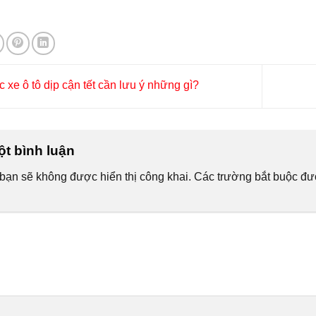
xe ô tô dịp cận tết cần lưu ý những gì?
ột bình luận
bạn sẽ không được hiển thị công khai.
Các trường bắt buộc đ