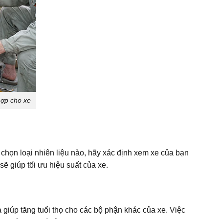
hợp cho xe
h chọn loại nhiên liệu nào, hãy xác định xem xe của bạn
sẽ giúp tối ưu hiệu suất của xe.
giúp tăng tuổi thọ cho các bộ phận khác của xe. Việc