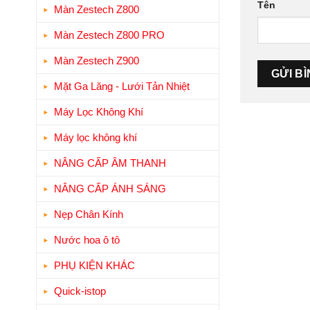
Tên
Màn Zestech Z800
Màn Zestech Z800 PRO
Màn Zestech Z900
Mặt Ga Lăng - Lưới Tản Nhiệt
Máy Lọc Không Khí
Máy lọc không khí
NÂNG CẤP ÂM THANH
NÂNG CẤP ÁNH SÁNG
Nẹp Chân Kính
Nước hoa ô tô
PHỤ KIỆN KHÁC
Quick-istop