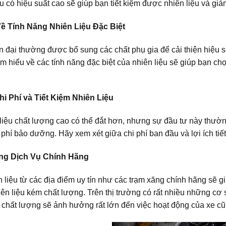
u có hiệu suất cao sẽ giúp bạn tiết kiệm được nhiên liệu và giả
Về Tính Năng Nhiên Liệu Đặc Biệt
ện đại thường được bổ sung các chất phụ gia để cải thiện hiệu 
ìm hiểu về các tính năng đặc biệt của nhiên liệu sẽ giúp bạn c
i Phí và Tiết Kiệm Nhiên Liệu
iệu chất lượng cao có thể đắt hơn, nhưng sự đầu tư này thường đ
 phí bảo dưỡng. Hãy xem xét giữa chi phí ban đầu và lợi ích tiết
ng Dịch Vụ Chính Hãng
 liệu từ các địa điểm uy tín như các trạm xăng chính hãng sẽ 
hiên liệu kém chất lượng. Trên thị trường có rất nhiều những cơ
o chất lượng sẽ ảnh hưởng rất lớn đến việc hoạt động của xe c