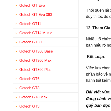
Gotech GT Evo
Thói quen lái
Gotech GT Evo 360
duy trì tốc độ
Gotech GT11
12. Tham Gia
Gotech GT14 Music
Nhiều tổ chức 
Gotech GT360
bạn hiểu rõ hơ
Gotech GT360 Base
Kết Luận:
Gotech GT360 Max
Việc lựa chọn 
Gotech GT360 Plus
phần bảo vệ m
Gotech GT6
hành tiết kiệm
Gotech GT8
Bài viết vừa
Gotech GT8 Max
đúng cách và
quý bạn đọc 
Gotech GT9