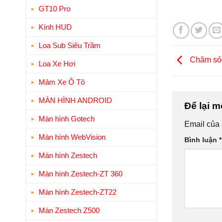
GT10 Pro
Kính HUD
Loa Sub Siêu Trầm
Chăm sóc 
Loa Xe Hơi
Mâm Xe Ô Tô
MÀN HÌNH ANDROID
Để lại m
Màn hình Gotech
Email của 
Màn hình WebVision
Bình luận
*
Màn hình Zestech
Màn hình Zestech-ZT 360
Màn hình Zestech-ZT22
Màn Zestech Z500