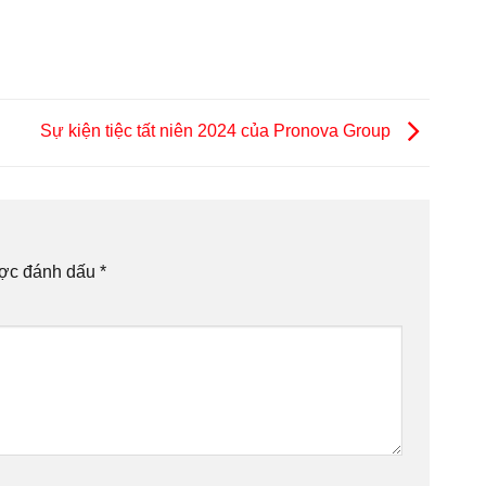
Sự kiện tiệc tất niên 2024 của Pronova Group
ược đánh dấu
*