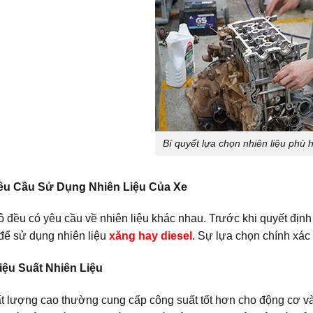
Bí quyết lựa chọn nhiên liệu phù 
êu Cầu Sử Dụng Nhiên Liệu Của Xe
tô đều có yêu cầu về nhiên liệu khác nhau. Trước khi quyết địn
 để sử dụng nhiên liệu
xăng hay diesel
. Sự lựa chọn chính xác 
iệu Suất Nhiên Liệu
ất lượng cao thường cung cấp công suất tốt hơn cho động cơ và 