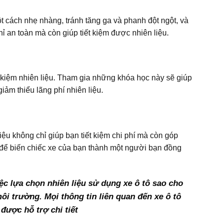
t cách nhẹ nhàng, tránh tăng ga và phanh đột ngột, và
hỉ an toàn mà còn giúp tiết kiệm được nhiên liệu.
ết kiệm nhiên liệu. Tham gia những khóa học này sẽ giúp
iảm thiểu lãng phí nhiên liệu.
iệu không chỉ giúp bạn tiết kiệm chi phí mà còn góp
để biến chiếc xe của bạn thành một người bạn đồng
iệc lựa chọn nhiên liệu sử dụng xe ô tô sao cho
ôi trường. Mọi thông tin liên quan đến xe ô tô
 được hỗ trợ chi tiết