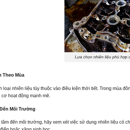
Lựa chọn nhiên liệu phù hợp 
h Theo Mùa
 loại nhiên liệu tùy thuộc vào điều kiện thời tiết. Trong mùa đô
 cơ hoạt động mạnh mẽ.
 Đến Môi Trường
tâm đến môi trường, hãy xem xét việc sử dụng nhiên liệu có ch
 điện hoặc xăng sinh học.