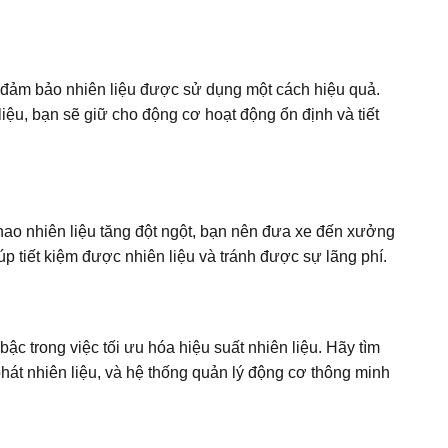
 đảm bảo nhiên liệu được sử dụng một cách hiệu quả.
iệu, bạn sẽ giữ cho động cơ hoạt động ổn định và tiết
hao nhiên liệu tăng đột ngột, bạn nên đưa xe đến xưởng
úp tiết kiệm được nhiên liệu và tránh được sự lãng phí.
ậc trong việc tối ưu hóa hiệu suất nhiên liệu. Hãy tìm
hát nhiên liệu, và hệ thống quản lý động cơ thông minh