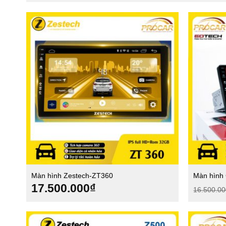
Màn hình Zestech-ZT360
Màn hình
17.500.000
₫
16.500.0