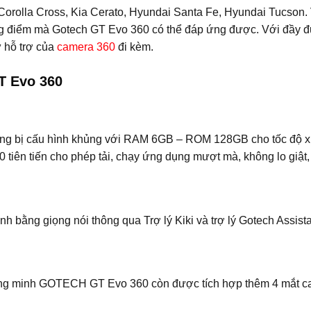
Corolla Cross, Kia Cerato, Hyundai Santa Fe, Hyundai Tucson.
g điểm mà Gotech GT Evo 360 có thể đáp ứng được. Với đầy đủ
ự hỗ trợ của
camera 360
đi kèm.
T Evo 360
ng bị cấu hình khủng với RAM 6GB – ROM 128GB cho tốc độ x
0 tiên tiến cho phép tải, chạy ứng dụng mượt mà, không lo giật, 
bằng giọng nói thông qua Trợ lý Kiki và trợ lý Gotech Assist
 thông minh GOTECH GT Evo 360 còn được tích hợp thêm 4 mắt 