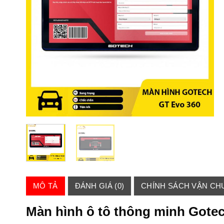
MÔ TẢ
ĐÁNH GIÁ (0)
CHÍNH SÁCH VẬN CH
Màn hình ô tô thông minh Gote