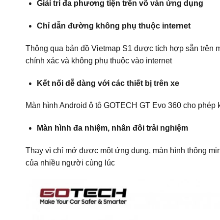
Giải trí đa phương tiện trên vô vàn ứng dụng
Chỉ dẫn đường không phụ thuộc internet
Thông qua bản đồ Vietmap S1 được tích hợp sẵn trên 
chính xác và không phụ thuộc vào internet
Kết nối dễ dàng với các thiết bị trên xe
Màn hình Android ô tô GOTECH GT Evo 360 cho phép kết 
Màn hình đa nhiệm, nhân đôi trải nghiệm
Thay vì chỉ mở được một ứng dụng, màn hình thông 
của nhiều người cùng lúc