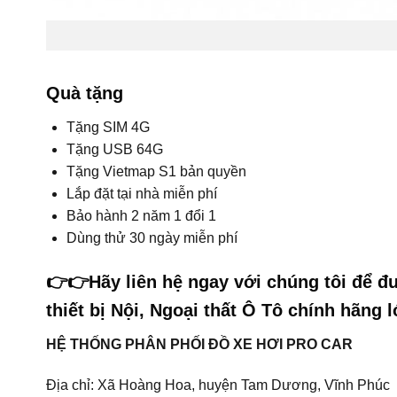
Quà tặng
Tặng SIM 4G
Tặng USB 64G
Tặng Vietmap S1 bản quyền
Lắp đặt tại nhà miễn phí
Bảo hành 2 năm 1 đổi 1
Dùng thử 30 ngày miễn phí
👉👉Hãy liên hệ ngay với chúng tôi để đ
thiết bị Nội, Ngoại thất Ô Tô chính hãng 
HỆ THỐNG PHÂN PHỐI ĐỒ XE HƠI PRO CAR
Địa chỉ: Xã Hoàng Hoa, huyện Tam Dương, Vĩnh Phúc