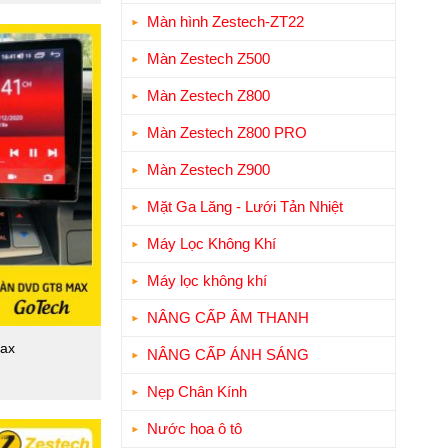
Màn hình Zestech-ZT22
Màn Zestech Z500
Màn Zestech Z800
Màn Zestech Z800 PRO
Màn Zestech Z900
Mặt Ga Lăng - Lưới Tản Nhiệt
Máy Lọc Không Khí
Máy lọc không khí
NÂNG CẤP ÂM THANH
ax
NÂNG CẤP ÁNH SÁNG
Nẹp Chân Kính
Nước hoa ô tô