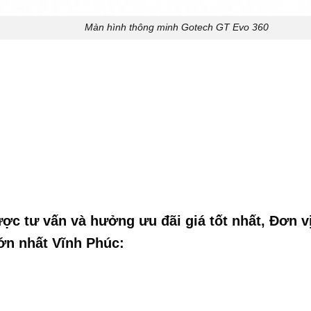
Màn hình thông minh Gotech GT Evo 360
ược tư vấn và hưởng ưu đãi giá tốt nhất, Đơn v
lớn nhất Vĩnh Phúc: