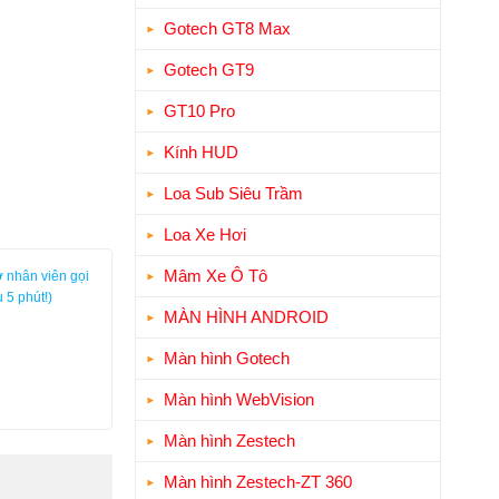
Gotech GT8 Max
Gotech GT9
GT10 Pro
Kính HUD
Loa Sub Siêu Trầm
Loa Xe Hơi
Mâm Xe Ô Tô
 nhân viên gọi
 5 phút!)
MÀN HÌNH ANDROID
Màn hình Gotech
Màn hình WebVision
Màn hình Zestech
Màn hình Zestech-ZT 360