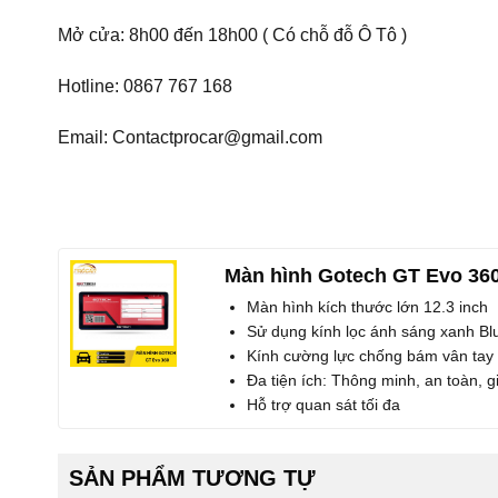
Mở cửa: 8h00 đến 18h00 ( Có chỗ đỗ Ô Tô )
Hotline: 0867 767 168
Email: Contactprocar@gmail.com
Màn hình Gotech GT Evo 36
Màn hình kích thước lớn 12.3 inch
Sử dụng kính lọc ánh sáng xanh B
Kính cường lực chống bám vân tay
Đa tiện ích: Thông minh, an toàn, giả
Hỗ trợ quan sát tối đa
SẢN PHẨM TƯƠNG TỰ