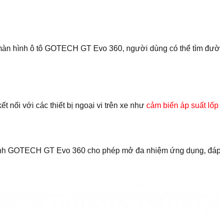
màn hình ô tô GOTECH GT Evo 360, người dùng có thể tìm đư
nối với các thiết bị ngoại vi trên xe như
cảm biến áp suất lốp
minh GOTECH GT Evo 360 cho phép mở đa nhiệm ứng dụng, đá