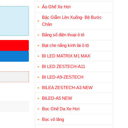
Áo Ghế Xe Hơi
Bậc Giẫm Lên Xuống- Bệ Bước
Chân
Bảng số điện thoại ô tô
Bạt che nắng kính lái ô tô
BI LED MATRIX M1 MAX
BI LED ZESTECH-A11
BI LED-A9-ZESTECH
BILEA ZESTECH-A3 NEW
BILED-A5 NEW
Bọc Ghế Da Xe Hơi
Bọc vô lăng