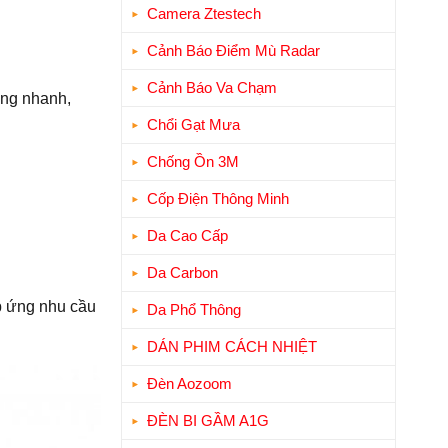
Camera Ztestech
Cảnh Báo Điểm Mù Radar
Cảnh Báo Va Chạm
ờng nhanh,
Chổi Gạt Mưa
Chống Ồn 3M
Cốp Điện Thông Minh
Da Cao Cấp
Da Carbon
p ứng nhu cầu
Da Phổ Thông
DÁN PHIM CÁCH NHIỆT
Đèn Aozoom
ĐÈN BI GẦM A1G