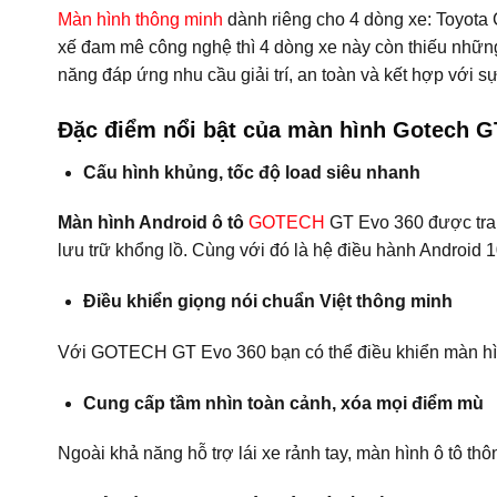
Màn hình thông minh
dành riêng cho 4 dòng xe: Toyota 
xế đam mê công nghệ thì 4 dòng xe này còn thiếu nhữn
năng đáp ứng nhu cầu giải trí, an toàn và kết hợp với s
Đặc điểm nổi bật của màn hình Gotech G
Cấu hình khủng, tốc độ load siêu nhanh
Màn hình Android ô tô
GOTECH
GT Evo 360 được tra
lưu trữ khổng lồ. Cùng với đó là hệ điều hành Android 1
Điều khiển giọng nói chuẩn Việt thông minh
Với GOTECH GT Evo 360 bạn có thể điều khiển màn hình 
Cung cấp tầm nhìn toàn cảnh, xóa mọi điểm mù
Ngoài khả năng hỗ trợ lái xe rảnh tay, màn hình ô tô