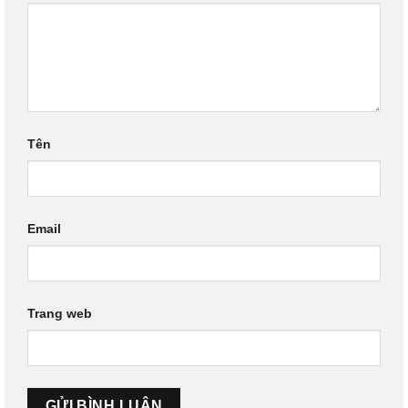
Tên
Email
Trang web