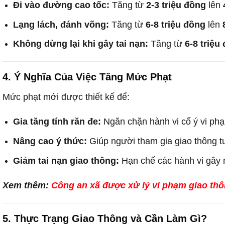
Đi vào đường cao tốc:
Tăng từ
2-3 triệu đồng
lên
Lạng lách, đánh võng:
Tăng từ
6-8 triệu đồng
lên
Không dừng lại khi gây tai nạn:
Tăng từ
6-8 triệu
4. Ý Nghĩa Của Việc Tăng Mức Phạt
Mức phạt mới được thiết kế để:
Gia tăng tính răn đe:
Ngăn chặn hành vi cố ý vi phạ
Nâng cao ý thức:
Giúp người tham gia giao thông tu
Giảm tai nạn giao thông:
Hạn chế các hành vi gây mấ
Xem thêm:
Công an xã được xử lý vi phạm giao th
5. Thực Trạng Giao Thông và Cần Làm Gì?