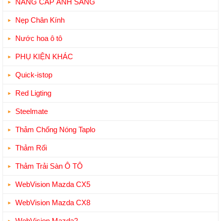
NÂNG CẤP ÁNH SÁNG
Nẹp Chân Kính
Nước hoa ô tô
PHỤ KIỆN KHÁC
Quick-istop
Red Ligting
Steelmate
Thảm Chống Nóng Taplo
Thảm Rối
Thảm Trải Sàn Ô TÔ
WebVision Mazda CX5
WebVision Mazda CX8
WebVision Mazda2