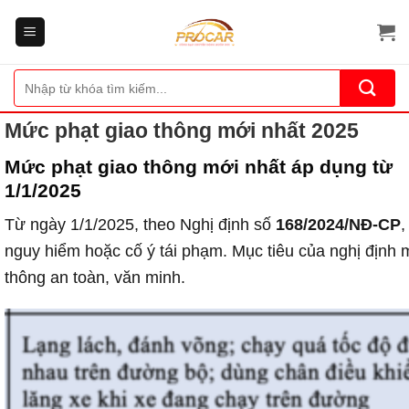
Bỏ
qua
nội
dung
Tìm
kiếm:
Mức phạt giao thông mới nhất 2025
Mức phạt giao thông mới nhất áp dụng từ
1/1/2025
Từ ngày 1/1/2025, theo Nghị định số
168/2024/NĐ-CP
,
nguy hiểm hoặc cố ý tái phạm. Mục tiêu của nghị định m
thông an toàn, văn minh.