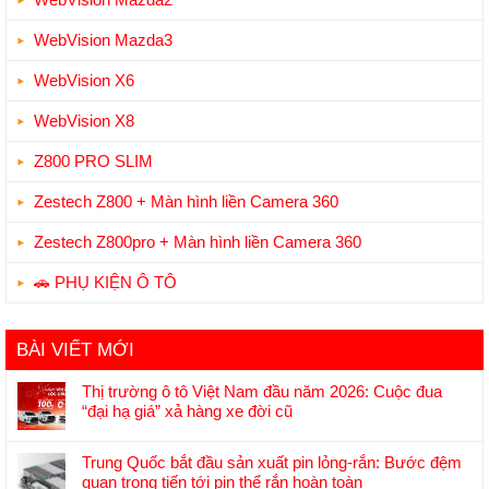
WebVision Mazda3
WebVision X6
WebVision X8
Z800 PRO SLIM
Zestech Z800 + Màn hình liền Camera 360
Zestech Z800pro + Màn hình liền Camera 360
🚗 PHỤ KIỆN Ô TÔ
BÀI VIẾT MỚI
Thị trường ô tô Việt Nam đầu năm 2026: Cuộc đua
“đại hạ giá” xả hàng xe đời cũ
Không
có
Trung Quốc bắt đầu sản xuất pin lỏng-rắn: Bước đệm
bình
quan trọng tiến tới pin thể rắn hoàn toàn