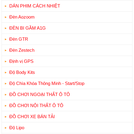
DÁN PHIM CÁCH NHIỆT
Đèn Aozoom
ĐÈN BI GẦM A1G
Đèn GTR
Đèn Zestech
Định vị GPS
Độ Body Kits
Độ Chìa Khóa Thông Minh - Start/Stop
ĐỒ CHƠI NGOẠI THẤT Ô TÔ
ĐỒ CHƠI NỘI THẤT Ô TÔ
ĐỒ CHƠI XE BÁN TẢI
Độ Lipo