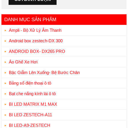
DANH MỤC SẢN PHẨM
Ampli - Bộ Xử Lý Âm Thanh
Android box zestech-DX 300
ANDROID BOX- DX265 PRO
Áo Ghế Xe Hơi
Bậc Giẫm Lên Xuống- Bệ Bước Chân
Bảng số điện thoại ô tô
Bạt che nắng kính lái ô tô
BI LED MATRIX M1 MAX
BI LED ZESTECH-A11
BI LED-A9-ZESTECH