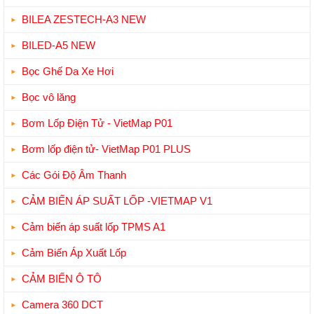
BILEA ZESTECH-A3 NEW
BILED-A5 NEW
Bọc Ghế Da Xe Hơi
Bọc vô lăng
Bơm Lốp Điện Tử - VietMap P01
Bơm lốp điện tử- VietMap P01 PLUS
Các Gói Độ Âm Thanh
CẢM BIẾN ÁP SUẤT LỐP -VIETMAP V1
Cảm biến áp suất lốp TPMS A1
Cảm Biến Áp Xuất Lốp
CẢM BIẾN Ô TÔ
Camera 360 DCT