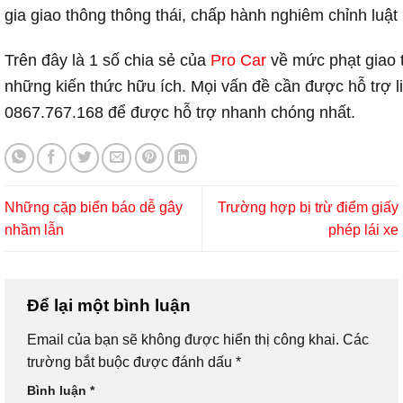
gia giao thông thông thái, chấp hành nghiêm chỉnh luậ
Trên đây là 1 số chia sẻ của
Pro Car
về mức phạt giao t
những kiến thức hữu ích. Mọi vấn đề cần được hỗ trợ li
0867.767.168 để được hỗ trợ nhanh chóng nhất.
Những cặp biển báo dễ gây
Trường hợp bị trừ điểm giấy
nhầm lẫn
phép lái xe
Để lại một bình luận
Email của bạn sẽ không được hiển thị công khai.
Các
trường bắt buộc được đánh dấu
*
Bình luận
*