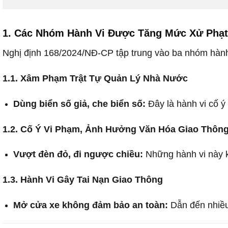
1. Các Nhóm Hành Vi Được Tăng Mức Xử Phạt
Nghị định 168/2024/NĐ-CP tập trung vào ba nhóm hành 
1.1. Xâm Phạm Trật Tự Quản Lý Nhà Nước
Dùng biển số giả, che biển số:
Đây là hành vi cố ý
1.2. Cố Ý Vi Phạm, Ảnh Hưởng Văn Hóa Giao Thôn
Vượt đèn đỏ, đi ngược chiều:
Những hành vi này k
1.3. Hành Vi Gây Tai Nạn Giao Thông
Mở cửa xe không đảm bảo an toàn:
Dẫn đến nhiều