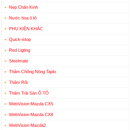
Nẹp Chân Kính
Nước hoa ô tô
PHỤ KIỆN KHÁC
Quick-istop
Red Ligting
Steelmate
Thảm Chống Nóng Taplo
Thảm Rối
Thảm Trải Sàn Ô TÔ
WebVision Mazda CX5
WebVision Mazda CX8
WebVision Mazda2