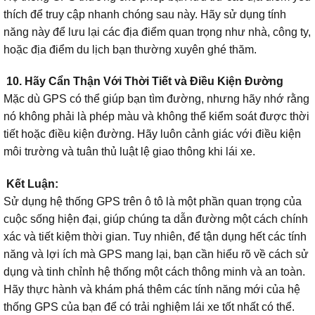
thích để truy cập nhanh chóng sau này. Hãy sử dụng tính
năng này để lưu lại các địa điểm quan trọng như nhà, công ty,
hoặc địa điểm du lịch bạn thường xuyên ghé thăm.
10. Hãy Cẩn Thận Với Thời Tiết và Điều Kiện Đường
Mặc dù GPS có thể giúp bạn tìm đường, nhưng hãy nhớ rằng
nó không phải là phép màu và không thể kiểm soát được thời
tiết hoặc điều kiện đường. Hãy luôn cảnh giác với điều kiện
môi trường và tuân thủ luật lệ giao thông khi lái xe.
Kết Luận:
Sử dụng hệ thống GPS trên ô tô là một phần quan trọng của
cuộc sống hiện đại, giúp chúng ta dẫn đường một cách chính
xác và tiết kiệm thời gian. Tuy nhiên, để tận dụng hết các tính
năng và lợi ích mà GPS mang lại, bạn cần hiểu rõ về cách sử
dụng và tinh chỉnh hệ thống một cách thông minh và an toàn.
Hãy thực hành và khám phá thêm các tính năng mới của hệ
thống GPS của bạn để có trải nghiệm lái xe tốt nhất có thể.