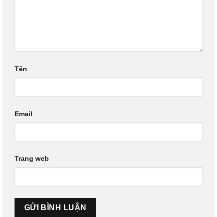
Tên
Email
Trang web