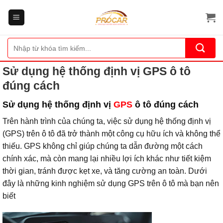
Bỏ
qua
nội
dung
Tìm
kiếm:
Sử dụng hệ thống định vị GPS ô tô
đúng cách
Sử dụng hệ thống định vị
GPS
ô tô đúng cách
Trên hành trình của chúng ta, việc sử dụng hệ thống định vị
(GPS) trên ô tô đã trở thành một công cụ hữu ích và không thể
thiếu. GPS không chỉ giúp chúng ta dẫn đường một cách
chính xác, mà còn mang lại nhiều lợi ích khác như tiết kiệm
thời gian, tránh được kẹt xe, và tăng cường an toàn. Dưới
đây là những kinh nghiệm sử dụng GPS trên ô tô mà bạn nên
biết