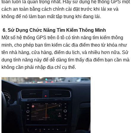
toàn luôn là quan trọng nhất. Hãy sử dụng hệ thống GPS một
cách an toàn bằng cách chỉnh cài đặt trước khi lái xe và
không để nó làm bạn mất tập trung khi đang lái.
6. Sử Dụng Chức Năng Tìm Kiếm Thông Minh
Một số hệ thống GPS trên ô tô có tính năng tìm kiếm thông
minh, cho phép bạn tìm kiếm các địa điểm theo từ khóa như
tên nhà hàng, cửa hàng, điểm du lịch, và nhiều hơn nữa. Sử
dụng tính năng này để dễ dàng tìm thấy địa điểm bạn cần mà
không cần phải nhập địa chỉ cụ thể.