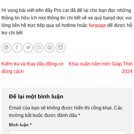
Hi vọng bài viết trên đây Pro car đã để lại cho bạn đọc những
thông tin hữu ích mọi thông tin chi tiết về xe quý banjd dọc vui
lòng liên hệ trực tiếp qua số hotline hoặc
fanpage
để được hỗ
trợ chi tiết
Kiểm tra và thay dầu động cơ
Khai xuân năm mới Giáp Thìn
đúng cách
2024
Để lại một bình luận
Email của bạn sẽ không được hiển thị công khai.
Các
trường bắt buộc được đánh dấu
*
Bình luận
*