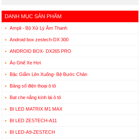
DANH MỤC SẢN PHẨM
Ampli - Bộ Xử Lý Âm Thanh
Android box zestech-DX 300
ANDROID BOX- DX265 PRO
Áo Ghế Xe Hơi
Bậc Giẫm Lên Xuống- Bệ Bước Chân
Bảng số điện thoại ô tô
Bạt che nắng kính lái ô tô
BI LED MATRIX M1 MAX
BI LED ZESTECH-A11
BI LED-A9-ZESTECH