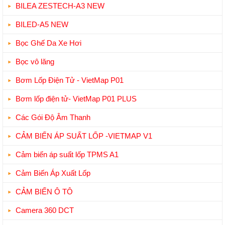
BILEA ZESTECH-A3 NEW
BILED-A5 NEW
Bọc Ghế Da Xe Hơi
Bọc vô lăng
Bơm Lốp Điện Tử - VietMap P01
Bơm lốp điện tử- VietMap P01 PLUS
Các Gói Độ Âm Thanh
CẢM BIẾN ÁP SUẤT LỐP -VIETMAP V1
Cảm biến áp suất lốp TPMS A1
Cảm Biến Áp Xuất Lốp
CẢM BIẾN Ô TÔ
Camera 360 DCT