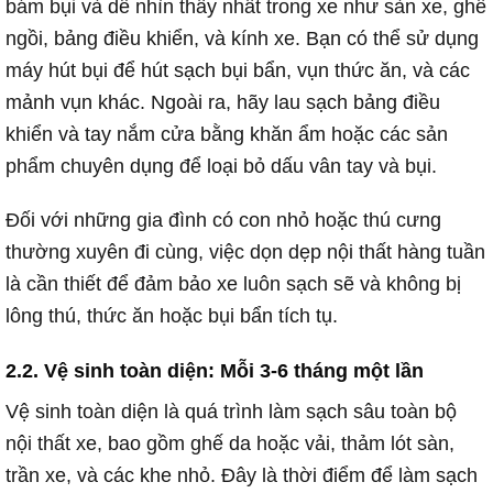
bám bụi và dễ nhìn thấy nhất trong xe như sàn xe, ghế
ngồi, bảng điều khiển, và kính xe. Bạn có thể sử dụng
máy hút bụi để hút sạch bụi bẩn, vụn thức ăn, và các
mảnh vụn khác. Ngoài ra, hãy lau sạch bảng điều
khiển và tay nắm cửa bằng khăn ẩm hoặc các sản
phẩm chuyên dụng để loại bỏ dấu vân tay và bụi.
Đối với những gia đình có con nhỏ hoặc thú cưng
thường xuyên đi cùng, việc dọn dẹp nội thất hàng tuần
là cần thiết để đảm bảo xe luôn sạch sẽ và không bị
lông thú, thức ăn hoặc bụi bẩn tích tụ.
2.2. Vệ sinh toàn diện: Mỗi 3-6 tháng một lần
Vệ sinh toàn diện là quá trình làm sạch sâu toàn bộ
nội thất xe, bao gồm ghế da hoặc vải, thảm lót sàn,
trần xe, và các khe nhỏ. Đây là thời điểm để làm sạch