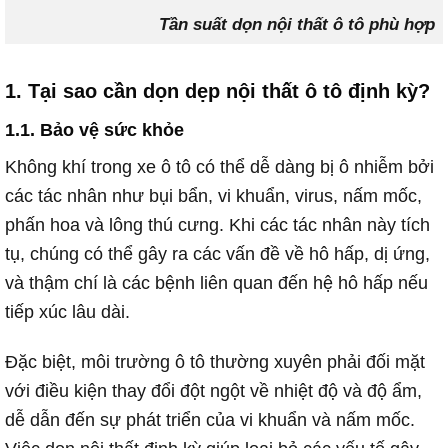
Tần suất dọn nội thất ô tô phù hợp
1. Tại sao cần dọn dẹp nội thất ô tô định kỳ?
1.1. Bảo vệ sức khỏe
Không khí trong xe ô tô có thể dễ dàng bị ô nhiễm bởi
các tác nhân như bụi bẩn, vi khuẩn, virus, nấm mốc,
phấn hoa và lông thú cưng. Khi các tác nhân này tích
tụ, chúng có thể gây ra các vấn đề về hô hấp, dị ứng,
và thậm chí là các bệnh liên quan đến hệ hô hấp nếu
tiếp xúc lâu dài.
Đặc biệt, môi trường ô tô thường xuyên phải đối mặt
với điều kiện thay đổi đột ngột về nhiệt độ và độ ẩm,
dễ dẫn đến sự phát triển của vi khuẩn và nấm mốc.