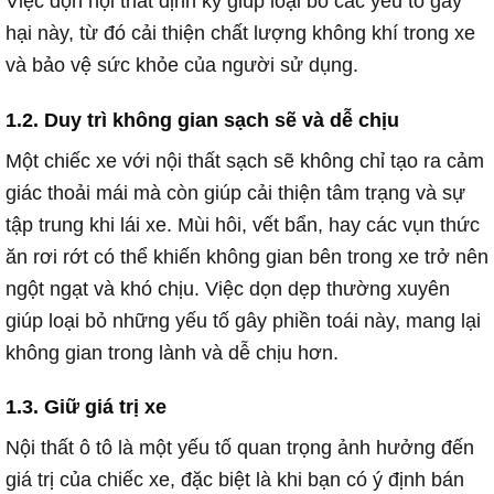
Việc dọn nội thất định kỳ giúp loại bỏ các yếu tố gây
hại này, từ đó cải thiện chất lượng không khí trong xe
và bảo vệ sức khỏe của người sử dụng.
1.2. Duy trì không gian sạch sẽ và dễ chịu
Một chiếc xe với nội thất sạch sẽ không chỉ tạo ra cảm
giác thoải mái mà còn giúp cải thiện tâm trạng và sự
tập trung khi lái xe. Mùi hôi, vết bẩn, hay các vụn thức
ăn rơi rớt có thể khiến không gian bên trong xe trở nên
ngột ngạt và khó chịu. Việc dọn dẹp thường xuyên
giúp loại bỏ những yếu tố gây phiền toái này, mang lại
không gian trong lành và dễ chịu hơn.
1.3. Giữ giá trị xe
Nội thất ô tô là một yếu tố quan trọng ảnh hưởng đến
giá trị của chiếc xe, đặc biệt là khi bạn có ý định bán