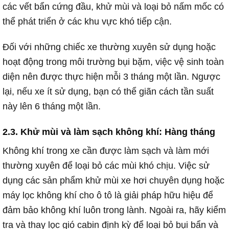
các vết bẩn cứng đầu, khử mùi và loại bỏ nấm mốc có
thể phát triển ở các khu vực khó tiếp cận.
Đối với những chiếc xe thường xuyên sử dụng hoặc
hoạt động trong môi trường bụi bặm, việc vệ sinh toàn
diện nên được thực hiện mỗi 3 tháng một lần. Ngược
lại, nếu xe ít sử dụng, bạn có thể giãn cách tần suất
này lên 6 tháng một lần.
2.3. Khử mùi và làm sạch không khí: Hàng tháng
Không khí trong xe cần được làm sạch và làm mới
thường xuyên để loại bỏ các mùi khó chịu. Việc sử
dụng các sản phẩm khử mùi xe hơi chuyên dụng hoặc
máy lọc không khí cho ô tô là giải pháp hữu hiệu để
đảm bảo không khí luôn trong lành. Ngoài ra, hãy kiểm
tra và thay lọc gió cabin định kỳ để loại bỏ bụi bẩn và