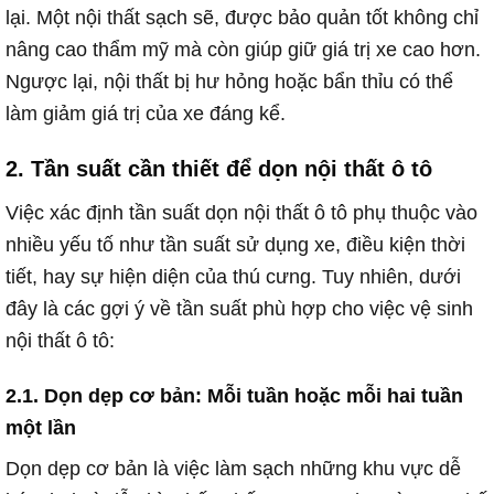
lại. Một nội thất sạch sẽ, được bảo quản tốt không chỉ
nâng cao thẩm mỹ mà còn giúp giữ giá trị xe cao hơn.
Ngược lại, nội thất bị hư hỏng hoặc bẩn thỉu có thể
làm giảm giá trị của xe đáng kể.
2. Tần suất cần thiết để dọn nội thất ô tô
Việc xác định tần suất dọn nội thất ô tô phụ thuộc vào
nhiều yếu tố như tần suất sử dụng xe, điều kiện thời
tiết, hay sự hiện diện của thú cưng. Tuy nhiên, dưới
đây là các gợi ý về tần suất phù hợp cho việc vệ sinh
nội thất ô tô:
2.1. Dọn dẹp cơ bản: Mỗi tuần hoặc mỗi hai tuần
một lần
Dọn dẹp cơ bản là việc làm sạch những khu vực dễ