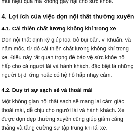
mùi hiệu quả mà không gây hại cho sức khỏe.
4. Lợi ích của việc dọn nội thất thường xuyên
4.1. Cải thiện chất lượng không khí trong xe
Dọn nội thất định kỳ giúp loại bỏ bụi bẩn, vi khuẩn, và
nấm mốc, từ đó cải thiện chất lượng không khí trong
xe. Điều này rất quan trọng để bảo vệ sức khỏe hô
hấp cho cả người lái và hành khách, đặc biệt là những
người bị dị ứng hoặc có hệ hô hấp nhạy cảm.
4.2. Duy trì sự sạch sẽ và thoải mái
Một không gian nội thất sạch sẽ mang lại cảm giác
thoải mái, dễ chịu cho người lái và hành khách. Xe
được dọn dẹp thường xuyên cũng giúp giảm căng
thẳng và tăng cường sự tập trung khi lái xe.