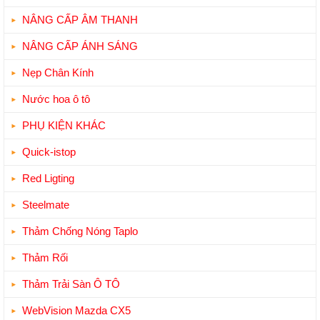
NÂNG CẤP ÂM THANH
NÂNG CẤP ÁNH SÁNG
Nẹp Chân Kính
Nước hoa ô tô
PHỤ KIỆN KHÁC
Quick-istop
Red Ligting
Steelmate
Thảm Chống Nóng Taplo
Thảm Rối
Thảm Trải Sàn Ô TÔ
WebVision Mazda CX5