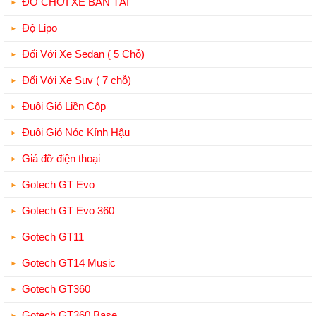
ĐỒ CHƠI XE BÁN TẢI
Độ Lipo
Đối Với Xe Sedan ( 5 Chỗ)
Đối Với Xe Suv ( 7 chỗ)
Đuôi Gió Liền Cốp
Đuôi Gió Nóc Kính Hậu
Giá đỡ điện thoại
Gotech GT Evo
Gotech GT Evo 360
Gotech GT11
Gotech GT14 Music
Gotech GT360
Gotech GT360 Base