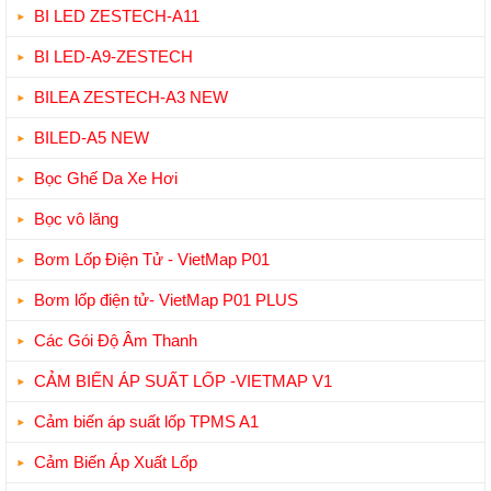
BI LED ZESTECH-A11
BI LED-A9-ZESTECH
BILEA ZESTECH-A3 NEW
BILED-A5 NEW
Bọc Ghế Da Xe Hơi
Bọc vô lăng
Bơm Lốp Điện Tử - VietMap P01
Bơm lốp điện tử- VietMap P01 PLUS
Các Gói Độ Âm Thanh
CẢM BIẾN ÁP SUẤT LỐP -VIETMAP V1
Cảm biến áp suất lốp TPMS A1
Cảm Biến Áp Xuất Lốp