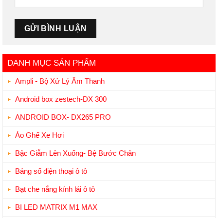
DANH MỤC SẢN PHẨM
Ampli - Bộ Xử Lý Âm Thanh
Android box zestech-DX 300
ANDROID BOX- DX265 PRO
Áo Ghế Xe Hơi
Bậc Giẫm Lên Xuống- Bệ Bước Chân
Bảng số điện thoại ô tô
Bạt che nắng kính lái ô tô
BI LED MATRIX M1 MAX