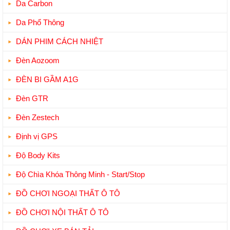
Da Carbon
Da Phổ Thông
DÁN PHIM CÁCH NHIỆT
Đèn Aozoom
ĐÈN BI GẦM A1G
Đèn GTR
Đèn Zestech
Định vị GPS
Độ Body Kits
Độ Chìa Khóa Thông Minh - Start/Stop
ĐỒ CHƠI NGOẠI THẤT Ô TÔ
ĐỒ CHƠI NỘI THẤT Ô TÔ