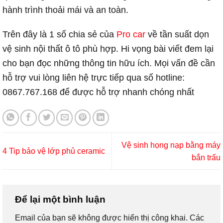
hành trình thoải mái và an toàn.
Trên đây là 1 số chia sẻ của
Pro car
về tần suất dọn
vệ sinh nội thất ô tô phù hợp. Hi vọng bài viết đem lại
cho bạn đọc những thông tin hữu ích. Mọi vấn đề cần
hỗ trợ vui lòng liên hệ trực tiếp qua số hotline:
0867.767.168 để được hỗ trợ nhanh chóng nhất
Vệ sinh họng nạp bằng máy
4 Tip bảo vệ lớp phủ ceramic
bắn trấu
Để lại một bình luận
Email của bạn sẽ không được hiển thị công khai.
Các