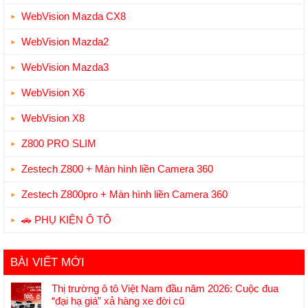
WebVision Mazda CX8
WebVision Mazda2
WebVision Mazda3
WebVision X6
WebVision X8
Z800 PRO SLIM
Zestech Z800 + Màn hình liền Camera 360
Zestech Z800pro + Màn hình liền Camera 360
🚗 PHỤ KIỆN Ô TÔ
BÀI VIẾT MỚI
Thị trường ô tô Việt Nam đầu năm 2026: Cuộc đua
“đại hạ giá” xả hàng xe đời cũ