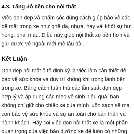
4.3. Tăng độ bền cho nội thất
Việc dọn dẹp và chăm sóc đúng cách giúp bảo vệ các
bề mặt trong xe như ghế da, nhựa, hay vải khỏi sự hư
hỏng, phai màu. Điều này giúp nội thất xe bền hơn và
giữ được vẻ ngoài mới mẻ lâu dài.
Kết Luận
Dọn dẹp nội thất ô tô định kỳ là việc làm cần thiết để
bảo vệ sức khỏe và duy trì không khí trong lành bên
trong xe. Bằng cách tuân thủ các tần suất dọn dẹp
hợp lý và áp dụng các mẹo vệ sinh hiệu quả, bạn
không chỉ giữ cho chiếc xe của mình luôn sạch sẽ mà
còn bảo vệ sức khỏe và sự an toàn cho bản thân và
hành khách. Hãy coi việc dọn nội thất xe là một phần
quan trọng của việc bảo dưỡng xe để luôn có những