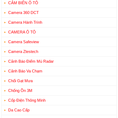
CẢM BIẾN Ô TÔ
Camera 360 DCT
Camera Hành Trình
CAMERA Ô TÔ
Camera Safeview
Camera Ztestech
Cảnh Báo Điểm Mù Radar
Cảnh Báo Va Chạm
Chổi Gạt Mưa
Chống Ồn 3M
Cốp Điện Thông Minh
Da Cao Cấp