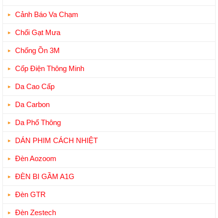
Cảnh Báo Va Chạm
Chổi Gạt Mưa
Chống Ồn 3M
Cốp Điện Thông Minh
Da Cao Cấp
Da Carbon
Da Phổ Thông
DÁN PHIM CÁCH NHIỆT
Đèn Aozoom
ĐÈN BI GẦM A1G
Đèn GTR
Đèn Zestech