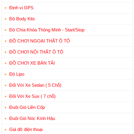
Định vị GPS
Độ Body Kits
Độ Chìa Khóa Thông Minh - Start/Stop
ĐỒ CHƠI NGOẠI THẤT Ô TÔ
ĐỒ CHƠI NỘI THẤT Ô TÔ
ĐỒ CHƠI XE BÁN TẢI
Độ Lipo
Đối Với Xe Sedan ( 5 Chỗ)
Đối Với Xe Suv ( 7 chỗ)
Đuôi Gió Liền Cốp
Đuôi Gió Nóc Kính Hậu
Giá đỡ điện thoại