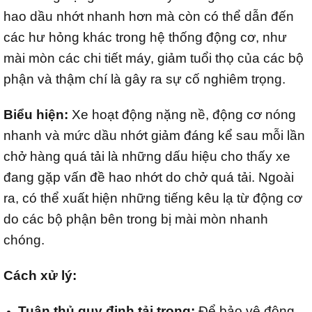
hao dầu nhớt nhanh hơn mà còn có thể dẫn đến
các hư hỏng khác trong hệ thống động cơ, như
mài mòn các chi tiết máy, giảm tuổi thọ của các bộ
phận và thậm chí là gây ra sự cố nghiêm trọng.
Biểu hiện:
Xe hoạt động nặng nề, động cơ nóng
nhanh và mức dầu nhớt giảm đáng kể sau mỗi lần
chở hàng quá tải là những dấu hiệu cho thấy xe
đang gặp vấn đề hao nhớt do chở quá tải. Ngoài
ra, có thể xuất hiện những tiếng kêu lạ từ động cơ
do các bộ phận bên trong bị mài mòn nhanh
chóng.
Cách xử lý:
Tuân thủ quy định tải trọng:
Để bảo vệ động