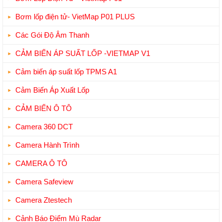
Bơm lốp điện tử- VietMap P01 PLUS
Các Gói Độ Âm Thanh
CẢM BIẾN ÁP SUẤT LỐP -VIETMAP V1
Cảm biến áp suất lốp TPMS A1
Cảm Biến Áp Xuất Lốp
CẢM BIẾN Ô TÔ
Camera 360 DCT
Camera Hành Trình
CAMERA Ô TÔ
Camera Safeview
Camera Ztestech
Cảnh Báo Điểm Mù Radar