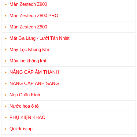
Màn Zestech Z800
Màn Zestech Z800 PRO
Màn Zestech Z900
Mặt Ga Lăng - Lưới Tản Nhiệt
Máy Lọc Không Khí
Máy lọc không khí
NÂNG CẤP ÂM THANH
NÂNG CẤP ÁNH SÁNG
Nẹp Chân Kính
Nước hoa ô tô
PHỤ KIỆN KHÁC
Quick-istop