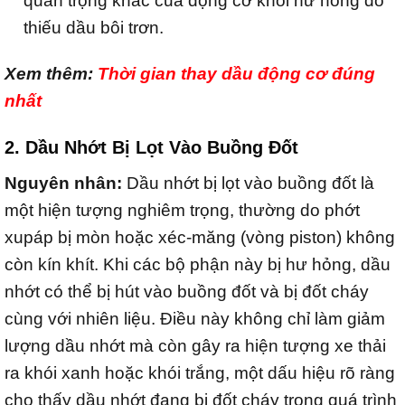
quan trọng khác của động cơ khỏi hư hỏng do
thiếu dầu bôi trơn.
Xem thêm:
Thời gian thay dầu động cơ đúng
nhất
2. Dầu Nhớt Bị Lọt Vào Buồng Đốt
Nguyên nhân:
Dầu nhớt bị lọt vào buồng đốt là
một hiện tượng nghiêm trọng, thường do phớt
xupáp bị mòn hoặc xéc-măng (vòng piston) không
còn kín khít. Khi các bộ phận này bị hư hỏng, dầu
nhớt có thể bị hút vào buồng đốt và bị đốt cháy
cùng với nhiên liệu. Điều này không chỉ làm giảm
lượng dầu nhớt mà còn gây ra hiện tượng xe thải
ra khói xanh hoặc khói trắng, một dấu hiệu rõ ràng
cho thấy dầu nhớt đang bị đốt cháy trong quá trình