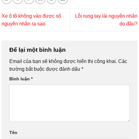
Xe ô tô không vào được số
Lỗi rung tay lái nguyên nhân
nguyên nhân ra sao
do đâu?
Để lại một bình luận
Email của bạn sẽ không được hiển thị công khai.
Các
trường bắt buộc được đánh dấu
*
Bình luận
*
Tên