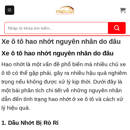
Bỏ
qua
nội
dung
Tìm
kiếm:
Xe ô tô hao nhớt nguyên nhân do đâu
Xe ô tô hao nhớt nguyên nhân do đâu
Hao nhớt là một vấn đề phổ biến mà nhiều chủ xe
ô tô có thể gặp phải, gây ra nhiều hậu quả nghiêm
trọng nếu không được xử lý kịp thời. Dưới đây là
một bài phân tích chi tiết về những nguyên nhân
dẫn đến tình trạng hao nhớt ở xe ô tô và cách xử
lý hiệu quả.
1. Dầu Nhớt Bị Rò Rỉ