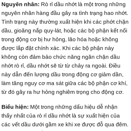
Nguyên nhân:
Rò rỉ dầu nhớt là một trong những
nguyên nhân hàng đầu gây ra tình trạng hao nhớt.
Tình trạng này thường xuất hiện khi các phớt chặn
dầu, gioăng nắp quy-lát, hoặc các bộ phận kết nối
trong động cơ bị hư hỏng, lão hóa hoặc không
được lắp đặt chính xác. Khi các bộ phận này
không còn đảm bảo chức năng ngăn chặn dầu
nhớt rò rỉ, dầu nhớt sẽ từ từ chảy ra ngoài. Điều
này dẫn đến lượng dầu trong động cơ giảm dần,
làm tăng nguy cơ ma sát giữa các bộ phận cơ khí,
từ đó gây ra hư hỏng nghiêm trọng cho động cơ.
Biểu hiện:
Một trong những dấu hiệu dễ nhận
thấy nhất của rò rỉ dầu nhớt là sự xuất hiện của
các vết dầu dưới gầm xe khi xe được đỗ qua đêm.