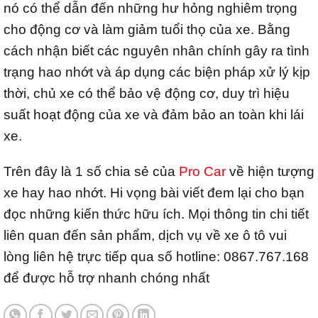
nó có thể dẫn đến những hư hỏng nghiêm trọng
cho động cơ và làm giảm tuổi thọ của xe. Bằng
cách nhận biết các nguyên nhân chính gây ra tình
trạng hao nhớt và áp dụng các biện pháp xử lý kịp
thời, chủ xe có thể bảo vệ động cơ, duy trì hiệu
suất hoạt động của xe và đảm bảo an toàn khi lái
xe.
Trên đây là 1 số chia sẻ của
Pro Car
về hiện tượng
xe hay hao nhớt. Hi vọng bài viết đem lại cho bạn
đọc những kiến thức hữu ích. Mọi thông tin chi tiết
liên quan đến sản phẩm, dịch vụ về xe ô tô vui
lòng liên hệ trực tiếp qua số hotline: 0867.767.168
để được hỗ trợ nhanh chóng nhất