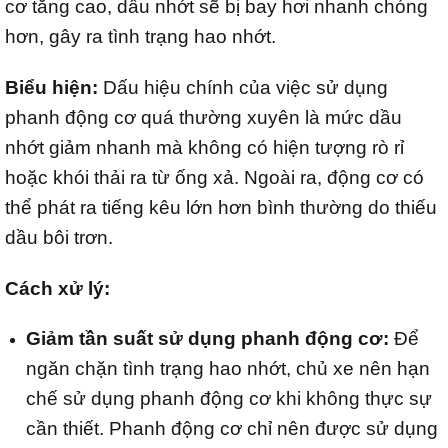
cơ tăng cao, dầu nhớt sẽ bị bay hơi nhanh chóng
hơn, gây ra tình trạng hao nhớt.
Biểu hiện:
Dấu hiệu chính của việc sử dụng
phanh động cơ quá thường xuyên là mức dầu
nhớt giảm nhanh mà không có hiện tượng rò rỉ
hoặc khói thải ra từ ống xả. Ngoài ra, động cơ có
thể phát ra tiếng kêu lớn hơn bình thường do thiếu
dầu bôi trơn.
Cách xử lý:
Giảm tần suất sử dụng phanh động cơ:
Để
ngăn chặn tình trạng hao nhớt, chủ xe nên hạn
chế sử dụng phanh động cơ khi không thực sự
cần thiết. Phanh động cơ chỉ nên được sử dụng