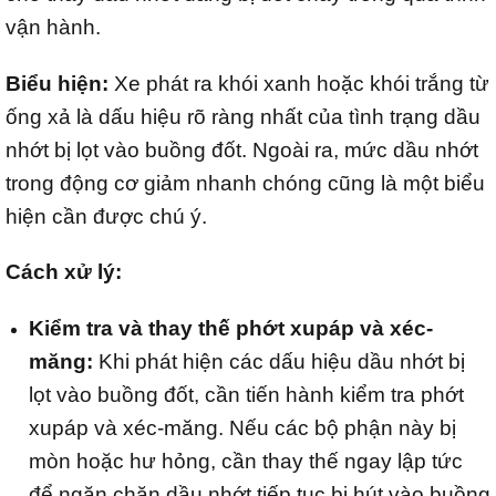
vận hành.
Biểu hiện:
Xe phát ra khói xanh hoặc khói trắng từ
ống xả là dấu hiệu rõ ràng nhất của tình trạng dầu
nhớt bị lọt vào buồng đốt. Ngoài ra, mức dầu nhớt
trong động cơ giảm nhanh chóng cũng là một biểu
hiện cần được chú ý.
Cách xử lý:
Kiểm tra và thay thế phớt xupáp và xéc-
măng:
Khi phát hiện các dấu hiệu dầu nhớt bị
lọt vào buồng đốt, cần tiến hành kiểm tra phớt
xupáp và xéc-măng. Nếu các bộ phận này bị
mòn hoặc hư hỏng, cần thay thế ngay lập tức
để ngăn chặn dầu nhớt tiếp tục bị hút vào buồng