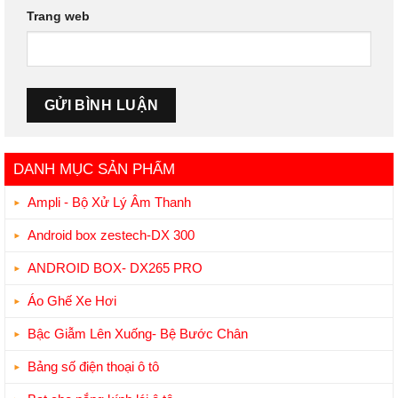
Trang web
DANH MỤC SẢN PHẨM
Ampli - Bộ Xử Lý Âm Thanh
Android box zestech-DX 300
ANDROID BOX- DX265 PRO
Áo Ghế Xe Hơi
Bậc Giẫm Lên Xuống- Bệ Bước Chân
Bảng số điện thoại ô tô