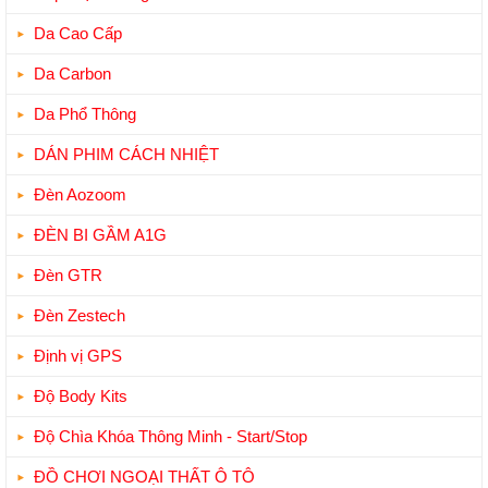
Da Cao Cấp
Da Carbon
Da Phổ Thông
DÁN PHIM CÁCH NHIỆT
Đèn Aozoom
ĐÈN BI GẦM A1G
Đèn GTR
Đèn Zestech
Định vị GPS
Độ Body Kits
Độ Chìa Khóa Thông Minh - Start/Stop
ĐỒ CHƠI NGOẠI THẤT Ô TÔ