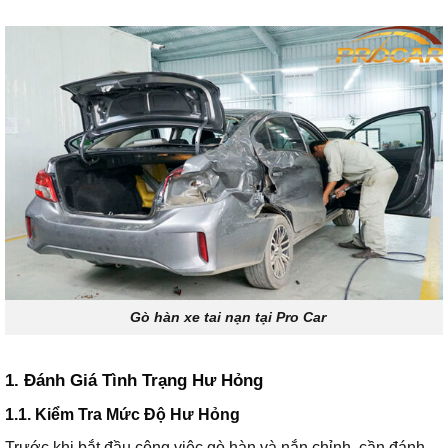
Gò hàn xe tai nạn tại Pro Car
1. Đánh Giá Tình Trạng Hư Hỏng
1.1. Kiểm Tra Mức Độ Hư Hỏng
Trước khi bắt đầu công việc gò hàn và nắn chỉnh, cần đánh