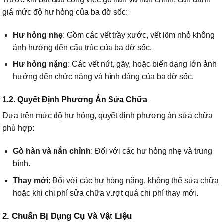
giá mức độ hư hỏng của ba đờ sốc:
Hư hỏng nhẹ
: Gồm các vết trầy xước, vết lõm nhỏ không
ảnh hưởng đến cấu trúc của ba đờ sốc.
Hư hỏng nặng
: Các vết nứt, gãy, hoặc biến dạng lớn ảnh
hưởng đến chức năng và hình dáng của ba đờ sốc.
1.2. Quyết Định Phương Án Sửa Chữa
Dựa trên mức độ hư hỏng, quyết định phương án sửa chữa
phù hợp:
Gò hàn và nắn chỉnh
: Đối với các hư hỏng nhẹ và trung
bình.
Thay mới
: Đối với các hư hỏng nặng, không thể sửa chữa
hoặc khi chi phí sửa chữa vượt quá chi phí thay mới.
2. Chuẩn Bị Dụng Cụ Và Vật Liệu