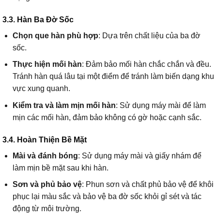
3.3. Hàn Ba Đờ Sốc
Chọn que hàn phù hợp
: Dựa trên chất liệu của ba đờ
sốc.
Thực hiện mối hàn
: Đảm bảo mối hàn chắc chắn và đều.
Tránh hàn quá lâu tại một điểm để tránh làm biến dạng khu
vực xung quanh.
Kiểm tra và làm mịn mối hàn
: Sử dụng máy mài để làm
mịn các mối hàn, đảm bảo không có gờ hoặc cạnh sắc.
3.4. Hoàn Thiện Bề Mặt
Mài và đánh bóng
: Sử dụng máy mài và giấy nhám để
làm mịn bề mặt sau khi hàn.
Sơn và phủ bảo vệ
: Phun sơn và chất phủ bảo vệ để khôi
phục lại màu sắc và bảo vệ ba đờ sốc khỏi gỉ sét và tác
động từ môi trường.