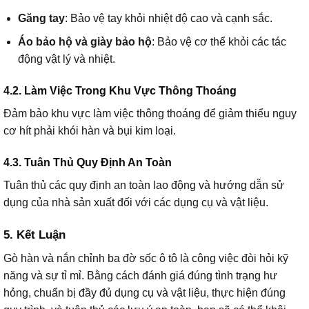
Găng tay
: Bảo vệ tay khỏi nhiệt độ cao và cạnh sắc.
Áo bảo hộ và giày bảo hộ
: Bảo vệ cơ thể khỏi các tác
động vật lý và nhiệt.
4.2. Làm Việc Trong Khu Vực Thông Thoáng
Đảm bảo khu vực làm việc thông thoáng để giảm thiểu nguy
cơ hít phải khói hàn và bụi kim loại.
4.3. Tuân Thủ Quy Định An Toàn
Tuân thủ các quy định an toàn lao động và hướng dẫn sử
dụng của nhà sản xuất đối với các dụng cụ và vật liệu.
5. Kết Luận
Gò hàn và nắn chỉnh ba đờ sốc ô tô là công việc đòi hỏi kỹ
năng và sự tỉ mỉ. Bằng cách đánh giá đúng tình trạng hư
hỏng, chuẩn bị đầy đủ dụng cụ và vật liệu, thực hiện đúng