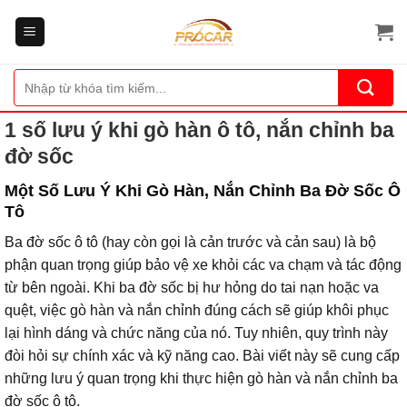
Bỏ
qua
nội
dung
Tìm
kiếm:
1 số lưu ý khi gò hàn ô tô, nắn chỉnh ba
đờ sốc
Một Số Lưu Ý Khi Gò Hàn, Nắn Chỉnh Ba Đờ Sốc Ô
Tô
Ba đờ sốc ô tô (hay còn gọi là cản trước và cản sau) là bộ
phận quan trọng giúp bảo vệ xe khỏi các va chạm và tác động
từ bên ngoài. Khi ba đờ sốc bị hư hỏng do tai nạn hoặc va
quệt, việc gò hàn và nắn chỉnh đúng cách sẽ giúp khôi phục
lại hình dáng và chức năng của nó. Tuy nhiên, quy trình này
đòi hỏi sự chính xác và kỹ năng cao. Bài viết này sẽ cung cấp
những lưu ý quan trọng khi thực hiện gò hàn và nắn chỉnh ba
đờ sốc ô tô.