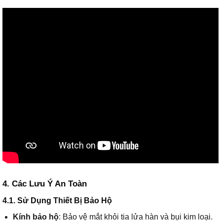
4. Các Lưu Ý An Toàn
4.1. Sử Dụng Thiết Bị Bảo Hộ
Kính bảo hộ
: Bảo vệ mắt khỏi tia lửa hàn và bụi kim loại.