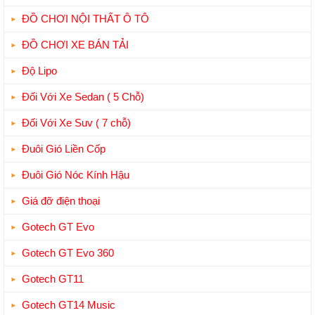
ĐỒ CHƠI NỘI THẤT Ô TÔ
ĐỒ CHƠI XE BÁN TẢI
Độ Lipo
Đối Với Xe Sedan ( 5 Chỗ)
Đối Với Xe Suv ( 7 chỗ)
Đuôi Gió Liền Cốp
Đuôi Gió Nóc Kính Hậu
Giá đỡ điện thoại
Gotech GT Evo
Gotech GT Evo 360
Gotech GT11
Gotech GT14 Music