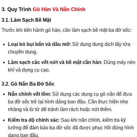
3. Quy Trình
Gò Hàn Và Nắn Chỉnh
3.1. Làm Sạch Bề Mặt
Trước khi tiến hành gò hàn, cần làm sạch bề mặt ba đờ sốc:
Loại bỏ bụi bẩn và dầu mỡ
: Sử dụng dung dịch tẩy rửa
chuyên dụng.
Làm sạch các vết nứt và bề mặt cần hàn
: Dùng máy nén
khí và dụng cụ cạo.
3.2. Gò Nắn Ba Đờ Sốc
Nắn chỉnh vết lõm
: Sử dụng các dụng cụ gò nắn để đưa
ba đờ sốc trở lại hình dáng ban đầu. Cần thực hiện nhẹ
nhàng và từ từ để tránh làm rách hoặc nứt thêm.
Kiểm tra độ chính xác
: Sau khi nắn chỉnh, kiểm tra kỹ
lưỡng để đảm bảo ba đờ sốc đã được phục hồi đúng hình
dạng ban đầu.