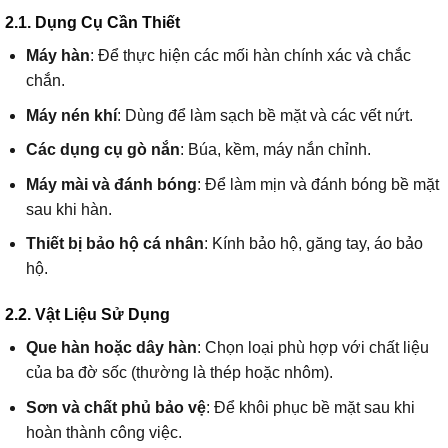
2.1. Dụng Cụ Cần Thiết
Máy hàn
: Để thực hiện các mối hàn chính xác và chắc
chắn.
Máy nén khí
: Dùng để làm sạch bề mặt và các vết nứt.
Các dụng cụ gò nắn
: Búa, kềm, máy nắn chỉnh.
Máy mài và đánh bóng
: Để làm mịn và đánh bóng bề mặt
sau khi hàn.
Thiết bị bảo hộ cá nhân
: Kính bảo hộ, găng tay, áo bảo
hộ.
2.2. Vật Liệu Sử Dụng
Que hàn hoặc dây hàn
: Chọn loại phù hợp với chất liệu
của ba đờ sốc (thường là thép hoặc nhôm).
Sơn và chất phủ bảo vệ
: Để khôi phục bề mặt sau khi
hoàn thành công việc.