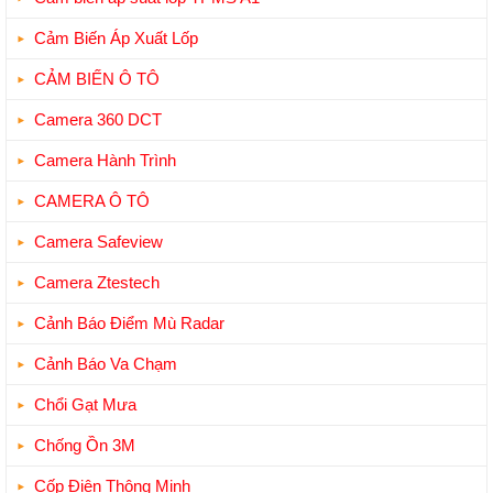
Cảm Biến Áp Xuất Lốp
CẢM BIẾN Ô TÔ
Camera 360 DCT
Camera Hành Trình
CAMERA Ô TÔ
Camera Safeview
Camera Ztestech
Cảnh Báo Điểm Mù Radar
Cảnh Báo Va Chạm
Chổi Gạt Mưa
Chống Ồn 3M
Cốp Điện Thông Minh