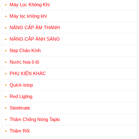
Máy Lọc Không Khí
Máy lọc không khí
NÂNG CẤP ÂM THANH
NÂNG CẤP ÁNH SÁNG
Nẹp Chân Kính
Nước hoa ô tô
PHỤ KIỆN KHÁC
Quick-istop
Red Ligting
Steelmate
Thảm Chống Nóng Taplo
Thảm Rối