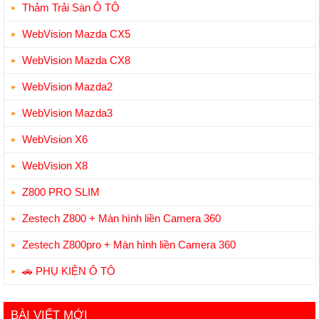
Thảm Trải Sàn Ô TÔ
WebVision Mazda CX5
WebVision Mazda CX8
WebVision Mazda2
WebVision Mazda3
WebVision X6
WebVision X8
Z800 PRO SLIM
Zestech Z800 + Màn hình liền Camera 360
Zestech Z800pro + Màn hình liền Camera 360
🚗 PHỤ KIỆN Ô TÔ
BÀI VIẾT MỚI