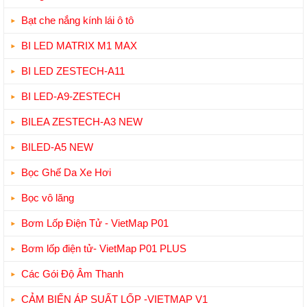
Bạt che nắng kính lái ô tô
BI LED MATRIX M1 MAX
BI LED ZESTECH-A11
BI LED-A9-ZESTECH
BILEA ZESTECH-A3 NEW
BILED-A5 NEW
Bọc Ghế Da Xe Hơi
Bọc vô lăng
Bơm Lốp Điện Tử - VietMap P01
Bơm lốp điện tử- VietMap P01 PLUS
Các Gói Độ Âm Thanh
CẢM BIẾN ÁP SUẤT LỐP -VIETMAP V1