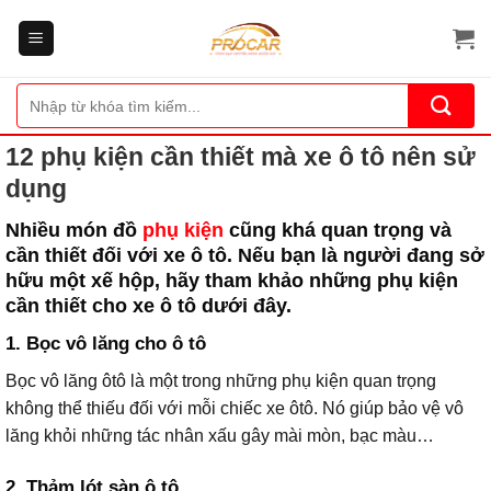
Bỏ
qua
nội
dung
Tìm
kiếm:
12 phụ kiện cần thiết mà xe ô tô nên sử
dụng
Nhiều món đồ
phụ kiện
cũng khá quan trọng và
cần thiết đối với xe ô tô. Nếu bạn là người đang sở
hữu một xế hộp, hãy tham khảo những phụ kiện
cần thiết cho xe ô tô dưới đây.
1. Bọc vô lăng cho ô tô
Bọc vô lăng ôtô là một trong những phụ kiện quan trọng
không thể thiếu đối với mỗi chiếc xe ôtô. Nó giúp bảo vệ vô
lăng khỏi những tác nhân xấu gây mài mòn, bạc màu…
2. Thảm lót sàn ô tô