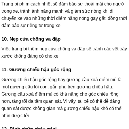
Trang bị phim cách nhiệt sẽ đảm bảo sự thoải mái cho người
trong xe, tránh ánh nắng mạnh và giảm sức nóng khi di
chuyển xe vào những thời điểm nắng nóng gay gắt, đồng thời
đảm bảo sự riêng tư trong xe.
10. Nẹp cửa chống va đập
Việc trang bị thêm nẹp cửa chống va đập sẽ tránh các vết trầy
xước không đáng có cho xe.
11. Gương chiếu hậu góc rộng
Gương chiếu hậu góc rộng hay gương cầu xoá điểm mù là
một gương cầu lồi con, gắn phụ trên gương chiếu hậu.
Gương cầu xoá điểm mù có khả năng cho góc chiếu rộng
hơn, tăng tối đa tầm quan sát. Vì vậy, tài xế có thể dễ dàng
quan sát được không gian mà gương chiếu hậu khó có thể
nhìn được tới.