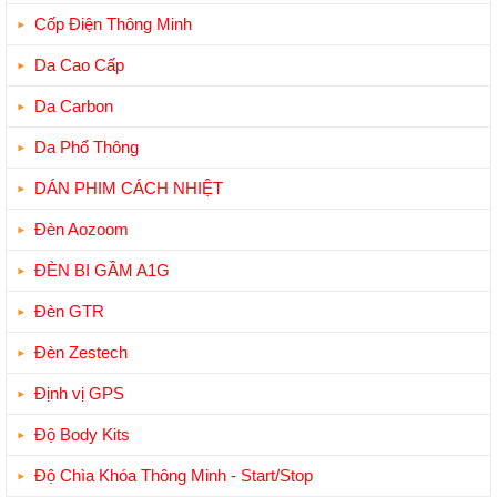
Cốp Điện Thông Minh
Da Cao Cấp
Da Carbon
Da Phổ Thông
DÁN PHIM CÁCH NHIỆT
Đèn Aozoom
ĐÈN BI GẦM A1G
Đèn GTR
Đèn Zestech
Định vị GPS
Độ Body Kits
Độ Chìa Khóa Thông Minh - Start/Stop