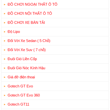
ĐỒ CHƠI NGOẠI THẤT Ô TÔ
ĐỒ CHƠI NỘI THẤT Ô TÔ
ĐỒ CHƠI XE BÁN TẢI
Độ Lipo
Đối Với Xe Sedan ( 5 Chỗ)
Đối Với Xe Suv ( 7 chỗ)
Đuôi Gió Liền Cốp
Đuôi Gió Nóc Kính Hậu
Giá đỡ điện thoại
Gotech GT Evo
Gotech GT Evo 360
Gotech GT11