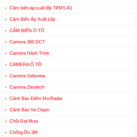
Cảm biến áp suất lốp TPMS A1
Cảm Biến Áp Xuất Lốp
CẢM BIẾN Ô TÔ
Camera 360 DCT
Camera Hành Trình
CAMERA Ô TÔ
Camera Safeview
Camera Ztestech
Cảnh Báo Điểm Mù Radar
Cảnh Báo Va Chạm
Chổi Gạt Mưa
Chống Ồn 3M