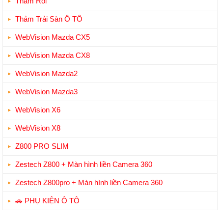
Thảm Rối
Thảm Trải Sàn Ô TÔ
WebVision Mazda CX5
WebVision Mazda CX8
WebVision Mazda2
WebVision Mazda3
WebVision X6
WebVision X8
Z800 PRO SLIM
Zestech Z800 + Màn hình liền Camera 360
Zestech Z800pro + Màn hình liền Camera 360
🚗 PHỤ KIỆN Ô TÔ