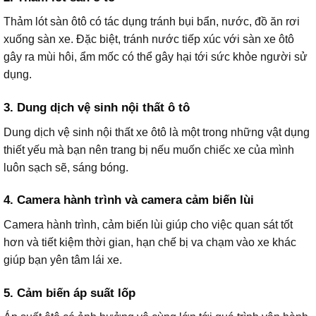
Thảm lót sàn ôtô có tác dụng tránh bụi bẩn, nước, đồ ăn rơi
xuống sàn xe. Đặc biệt, tránh nước tiếp xúc với sàn xe ôtô
gây ra mùi hôi, ẩm mốc có thể gây hại tới sức khỏe người sử
dụng.
3. Dung dịch vệ sinh nội thất ô tô
Dung dịch vệ sinh nội thất xe ôtô là một trong những vật dụng
thiết yếu mà bạn nên trang bị nếu muốn chiếc xe của mình
luôn sạch sẽ, sáng bóng.
4. Camera hành trình và camera cảm biến lùi
Camera hành trình, cảm biến lùi giúp cho việc quan sát tốt
hơn và tiết kiệm thời gian, hạn chế bị va chạm vào xe khác
giúp bạn yên tâm lái xe.
5. Cảm biến áp suất lốp