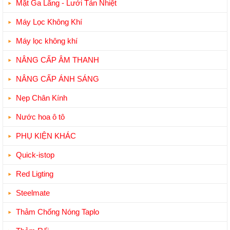
Mặt Ga Lăng - Lưới Tản Nhiệt
Máy Lọc Không Khí
Máy lọc không khí
NÂNG CẤP ÂM THANH
NÂNG CẤP ÁNH SÁNG
Nẹp Chân Kính
Nước hoa ô tô
PHỤ KIỆN KHÁC
Quick-istop
Red Ligting
Steelmate
Thảm Chống Nóng Taplo