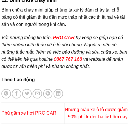
12. Bình chữa cháy mini
Bình chữa cháy mini giúp chúng ta xử lý đám cháy tại chỗ
bằng có thể giảm thiểu đến mức thấp nhất các thiệt hại về tài
sản và con người trong khi cần.
Với những thông tin trên,
PRO CAR
hy vọng sẽ giúp bạn có
thêm những kiến thức về ô tô nói chung. Ngoài ra nếu có
những thắc mắc thêm về việc bảo dưỡng và sửa chữa xe, bạn
có thể liên hệ qua hotline
0867 767 168
và website để nhận
được tư vấn miễn phí và nhanh chóng nhất.
Theo Lao động
Những mẫu xe ô tô được giảm
Phủ gầm xe hơi PRO CAR
50% phí trước bạ từ hôm nay