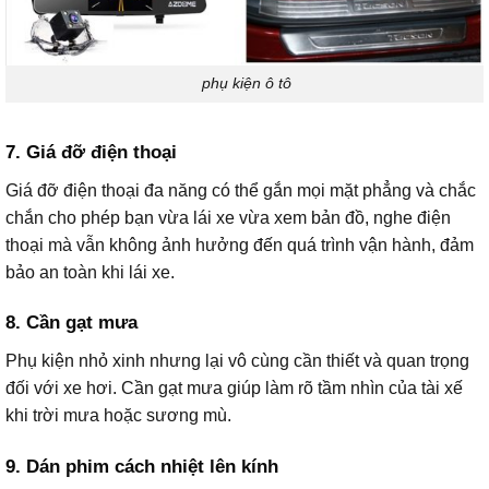
phụ kiện ô tô
7. Giá đỡ điện thoại
Giá đỡ điện thoại đa năng có thể gắn mọi mặt phẳng và chắc
chắn cho phép bạn vừa lái xe vừa xem bản đồ, nghe điện
thoại mà vẫn không ảnh hưởng đến quá trình vận hành, đảm
bảo an toàn khi lái xe.
8. Cần gạt mưa
Phụ kiện nhỏ xinh nhưng lại vô cùng cần thiết và quan trọng
đối với xe hơi. Cần gạt mưa giúp làm rõ tầm nhìn của tài xế
khi trời mưa hoặc sương mù.
9. Dán phim cách nhiệt lên kính