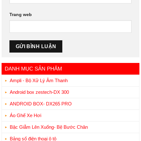
Trang web
DANH MỤC SẢN PHẨM
Ampli - Bộ Xử Lý Âm Thanh
Android box zestech-DX 300
ANDROID BOX- DX265 PRO
Áo Ghế Xe Hơi
Bậc Giẫm Lên Xuống- Bệ Bước Chân
Bảng số điện thoại ô tô