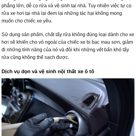
phẳng lớn, dễ cọ rửa và vệ sinh tại nhà. Tuy nhiên việc tự cọ
rửa xe hơi tại nhà lại đem lại những tác hại không mong
muốn cho chiếc xe yêu.
Sử dụng sản phẩm, chất tẩy rửa không đúng loại dành cho xe
hơi sẽ khiến cho vỏ ngoài của chiếc xe bị bạc mau sơn, giảm
đi những tính năng của nó và đôi khi những vết bẩn khó tẩy
rửa cũng không thể sạch được.
Dịch vụ dọn và vệ sinh nội thất xe ô tô