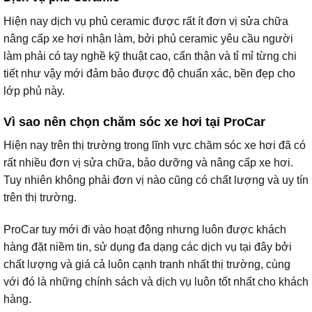
Hiện nay dịch vụ phủ ceramic được rất ít đơn vị sửa chữa
nâng cấp xe hơi nhận làm, bởi phủ ceramic yêu cầu người
làm phải có tay nghề kỹ thuật cao, cẩn thận và tỉ mỉ từng chi
tiết như vậy mới đảm bảo được độ chuẩn xác, bền đẹp cho
lớp phủ này.
Vì sao nên chọn chăm sóc xe hơi tại ProCar
Hiện nay trên thị trường trong lĩnh vực chăm sóc xe hơi đã có
rất nhiều đơn vị sửa chữa, bảo dưỡng và nâng cấp xe hơi.
Tuy nhiên không phải đơn vị nào cũng có chất lượng và uy tín
trên thị trường.
ProCar tuy mới đi vào hoạt động nhưng luôn được khách
hàng đặt niềm tin, sử dụng đa dạng các dịch vụ tại đây bởi
chất lượng và giá cả luôn cạnh tranh nhất thị trường, cùng
với đó là những chính sách và dịch vụ luôn tốt nhất cho khách
hàng.