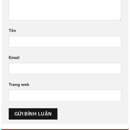
Tên
Email
Trang web