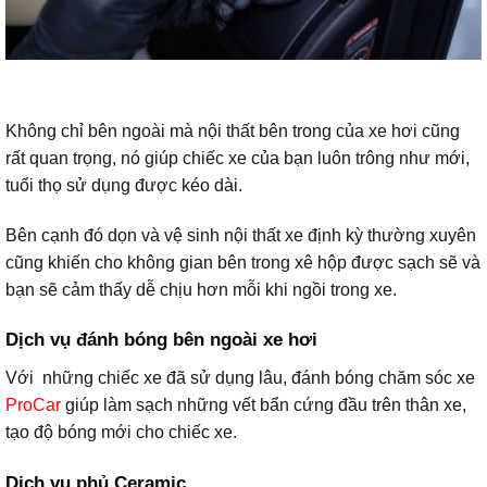
Không chỉ bên ngoài mà nội thất bên trong của xe hơi cũng
rất quan trọng, nó giúp chiếc xe của bạn luôn trông như mới,
tuổi thọ sử dụng được kéo dài.
Bên cạnh đó dọn và vệ sinh nội thất xe định kỳ thường xuyên
cũng khiến cho không gian bên trong xê hộp được sạch sẽ và
bạn sẽ cảm thấy dễ chịu hơn mỗi khi ngồi trong xe.
Dịch vụ đánh bóng bên ngoài xe hơi
Với những chiếc xe đã sử dụng lâu, đánh bóng chăm sóc xe
ProCar
giúp làm sạch những vết bẩn cứng đầu trên thân xe,
tạo độ bóng mới cho chiếc xe.
Dịch vụ phủ Ceramic