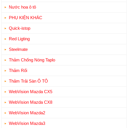
Nước hoa ô tô
PHỤ KIỆN KHÁC
Quick-istop
Red Ligting
Steelmate
Thảm Chống Nóng Taplo
Thảm Rối
Thảm Trải Sàn Ô TÔ
WebVision Mazda CX5
WebVision Mazda CX8
WebVision Mazda2
WebVision Mazda3