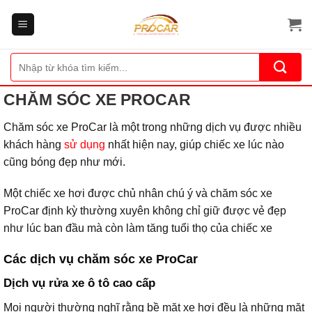
Bỏ
qua
nội
dung
Tìm
kiếm:
CHĂM SÓC XE PROCAR
Chăm sóc xe ProCar là một trong những dịch vụ được nhiều
khách hàng
sử dụng
nhất hiện nay, giúp chiếc xe lúc nào
cũng bóng đẹp như mới.
Một chiếc xe hơi được chủ nhân chú ý và chăm sóc xe
ProCar định kỳ thường xuyên không chỉ giữ được vẻ đẹp
như lúc ban đầu mà còn làm tăng tuổi thọ của chiếc xe
Các dịch vụ chăm sóc xe ProCar
Dịch vụ rửa xe ô tô cao cấp
Mọi người thường nghĩ rằng bề mặt xe hơi đều là những mặt