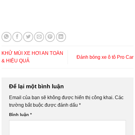
KHỬ MÙI XE HƠI AN TOÀN
Đánh bóng xe ô tô Pro Car
& HIỆU QUẢ
Để lại một bình luận
Email của bạn sẽ không được hiển thị công khai.
Các
trường bắt buộc được đánh dấu
*
Bình luận
*