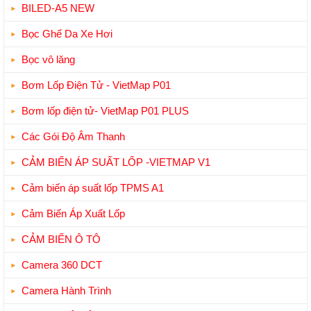
BILED-A5 NEW
Bọc Ghế Da Xe Hơi
Bọc vô lăng
Bơm Lốp Điện Tử - VietMap P01
Bơm lốp điện tử- VietMap P01 PLUS
Các Gói Độ Âm Thanh
CẢM BIẾN ÁP SUẤT LỐP -VIETMAP V1
Cảm biến áp suất lốp TPMS A1
Cảm Biến Áp Xuất Lốp
CẢM BIẾN Ô TÔ
Camera 360 DCT
Camera Hành Trình