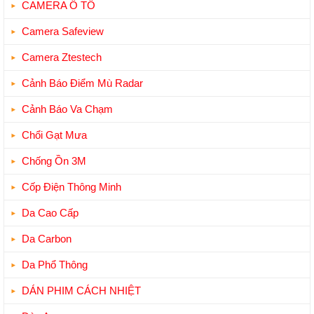
CAMERA Ô TÔ
Camera Safeview
Camera Ztestech
Cảnh Báo Điểm Mù Radar
Cảnh Báo Va Chạm
Chổi Gạt Mưa
Chống Ồn 3M
Cốp Điện Thông Minh
Da Cao Cấp
Da Carbon
Da Phổ Thông
DÁN PHIM CÁCH NHIỆT