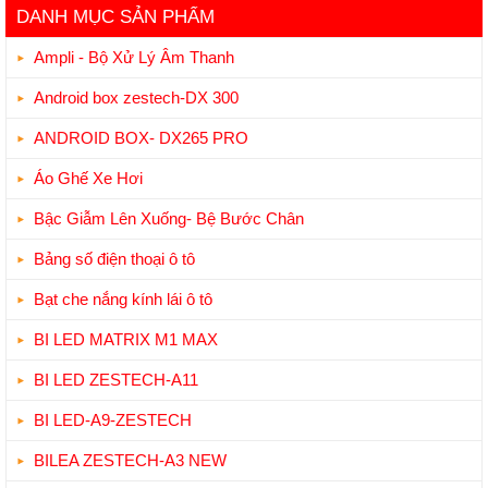
DANH MỤC SẢN PHẨM
Ampli - Bộ Xử Lý Âm Thanh
Android box zestech-DX 300
ANDROID BOX- DX265 PRO
Áo Ghế Xe Hơi
Bậc Giẫm Lên Xuống- Bệ Bước Chân
Bảng số điện thoại ô tô
Bạt che nắng kính lái ô tô
BI LED MATRIX M1 MAX
BI LED ZESTECH-A11
BI LED-A9-ZESTECH
BILEA ZESTECH-A3 NEW