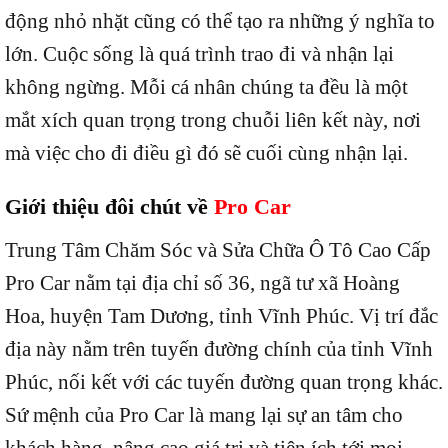
động nhỏ nhặt cũng có thể tạo ra những ý nghĩa to
lớn. Cuộc sống là quá trình trao đi và nhận lại
không ngừng. Mỗi cá nhân chúng ta đều là một
mắt xích quan trọng trong chuỗi liên kết này, nơi
mà việc cho đi điều gì đó sẽ cuối cùng nhận lại.
Giới thiệu đôi chút về
Pro Car
Trung Tâm Chăm Sóc và Sửa Chữa Ô Tô Cao Cấp
Pro Car nằm tại địa chỉ số 36, ngã tư xã Hoàng
Hoa, huyện Tam Dương, tỉnh Vĩnh Phúc. Vị trí đắc
địa này nằm trên tuyến đường chính của tỉnh Vĩnh
Phúc, nối kết với các tuyến đường quan trọng khác.
Sứ mệnh của Pro Car là mang lại sự an tâm cho
khách hàng, nâng cao giá trị và tiện ích tới mọi