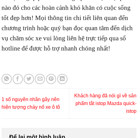
nào đó cho các hoàn cảnh khó khăn có cuộc sống
tốt đẹp hơn! Mọi thông tin chi tiết liên quan đến
chương trình hoặc quý bạn đọc quan tâm đến dịch
vụ chăm sóc xe vui lòng liên hệ trực tiếp qua số
hotline để được hỗ trợ nhanh chóng nhất!
Khách hàng đã nói gì về sản
1 số nguyên nhân gây nên
phẩm tắt istop Mazda quick-
hiện tượng cháy nổ xe ô tô
istop
Để lại một bình luận