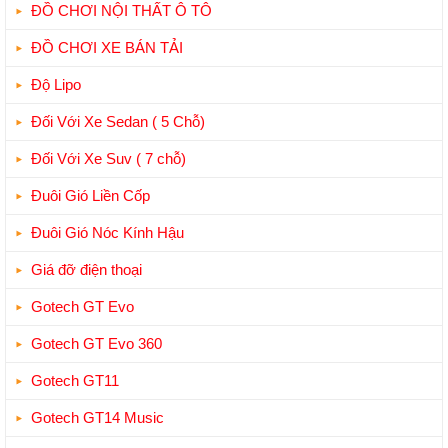
ĐỒ CHƠI NỘI THẤT Ô TÔ
ĐỒ CHƠI XE BÁN TẢI
Độ Lipo
Đối Với Xe Sedan ( 5 Chỗ)
Đối Với Xe Suv ( 7 chỗ)
Đuôi Gió Liền Cốp
Đuôi Gió Nóc Kính Hậu
Giá đỡ điện thoại
Gotech GT Evo
Gotech GT Evo 360
Gotech GT11
Gotech GT14 Music