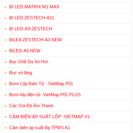
BI LED MATRIX M1 MAX
BI LED ZESTECH-A11
BI LED-A9-ZESTECH
BILEA ZESTECH-A3 NEW
BILED-A5 NEW
Bọc Ghế Da Xe Hơi
Bọc vô lăng
Bơm Lốp Điện Tử - VietMap P01
Bơm lốp điện tử- VietMap P01 PLUS
Các Gói Độ Âm Thanh
CẢM BIẾN ÁP SUẤT LỐP -VIETMAP V1
Cảm biến áp suất lốp TPMS A1