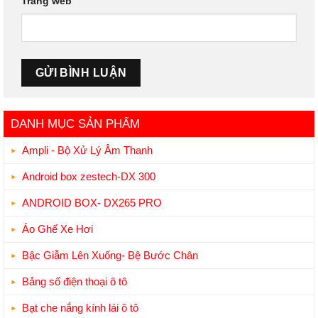
Trang web
DANH MỤC SẢN PHẨM
Ampli - Bộ Xử Lý Âm Thanh
Android box zestech-DX 300
ANDROID BOX- DX265 PRO
Áo Ghế Xe Hơi
Bậc Giẫm Lên Xuống- Bệ Bước Chân
Bảng số điện thoại ô tô
Bạt che nắng kính lái ô tô