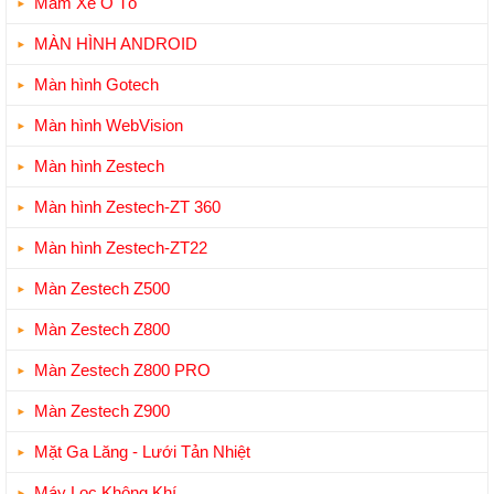
Mâm Xe Ô Tô
MÀN HÌNH ANDROID
Màn hình Gotech
Màn hình WebVision
Màn hình Zestech
Màn hình Zestech-ZT 360
Màn hình Zestech-ZT22
Màn Zestech Z500
Màn Zestech Z800
Màn Zestech Z800 PRO
Màn Zestech Z900
Mặt Ga Lăng - Lưới Tản Nhiệt
Máy Lọc Không Khí