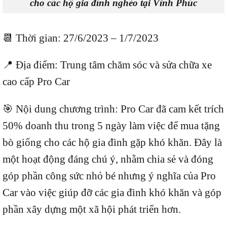
cho các hộ gia đình nghèo tại Vĩnh Phúc
📆 Thời gian: 27/6/2023 – 1/7/2023
📍 Địa điểm: Trung tâm chăm sóc và sửa chữa xe
cao cấp Pro Car
🎯 Nội dung chương trình: Pro Car đã cam kết trích
50% doanh thu trong 5 ngày làm việc để mua tặng
bò giống cho các hộ gia đình gặp khó khăn. Đây là
một hoạt động đáng chú ý, nhằm chia sẻ và đóng
góp phần công sức nhỏ bé nhưng ý nghĩa của Pro
Car vào việc giúp đỡ các gia đình khó khăn và góp
phần xây dựng một xã hội phát triển hơn.