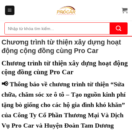
Bỏ
qua
nội
dung
Tìm
kiếm:
Chương trình từ thiện xây dựng hoạt
động cộng đồng cùng Pro Car
Chương trình từ thiện xây dựng hoạt động
cộng đồng cùng Pro Car
📢 Thông báo về chương trình từ thiện “Sửa
chữa, chăm sóc xe ô tô – Tạo nguồn kinh phí
tặng bò giống cho các hộ gia đình khó khăn”
của Công Ty Cổ Phần Thương Mại Và Dịch
Vụ Pro Car và Huyện Đoàn Tam Dương