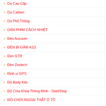
Da Cao Cấp
Da Carbon
Da Phổ Thông
DÁN PHIM CÁCH NHIỆT
Đèn Aozoom
ĐÈN BI GẦM A1G
Đèn GTR
Đèn Zestech
Định vị GPS
Độ Body Kits
Độ Chìa Khóa Thông Minh - Start/Stop
ĐỒ CHƠI NGOẠI THẤT Ô TÔ