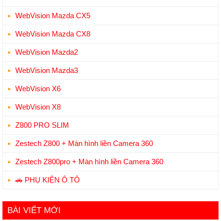
WebVision Mazda CX5
WebVision Mazda CX8
WebVision Mazda2
WebVision Mazda3
WebVision X6
WebVision X8
Z800 PRO SLIM
Zestech Z800 + Màn hình liền Camera 360
Zestech Z800pro + Màn hình liền Camera 360
🚗 PHỤ KIỆN Ô TÔ
BÀI VIẾT MỚI