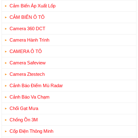
Cảm Biến Áp Xuất Lốp
CẢM BIẾN Ô TÔ
Camera 360 DCT
Camera Hành Trình
CAMERA Ô TÔ
Camera Safeview
Camera Ztestech
Cảnh Báo Điểm Mù Radar
Cảnh Báo Va Chạm
Chổi Gạt Mưa
Chống Ồn 3M
Cốp Điện Thông Minh