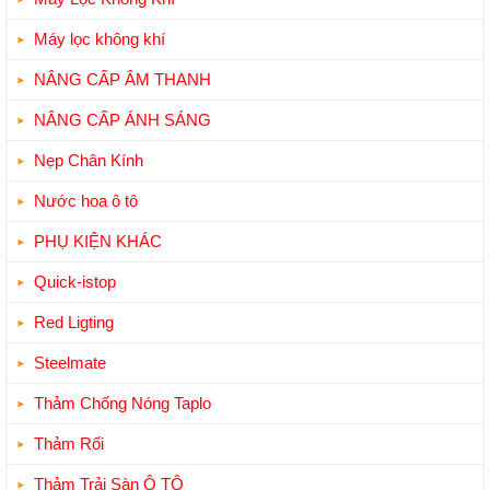
Máy lọc không khí
NÂNG CẤP ÂM THANH
NÂNG CẤP ÁNH SÁNG
Nẹp Chân Kính
Nước hoa ô tô
PHỤ KIỆN KHÁC
Quick-istop
Red Ligting
Steelmate
Thảm Chống Nóng Taplo
Thảm Rối
Thảm Trải Sàn Ô TÔ