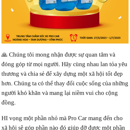
🙏 Chúng tôi mong nhận được sự quan tâm và
đóng góp từ mọi người. Hãy cùng nhau lan tỏa yêu
thương và chia sẻ để xây dựng một xã hội tốt đẹp
hơn. Chúng ta có thể thay đổi cuộc sống của những
người khó khăn và mang lại niềm vui cho cộng
đồng.
HI vọng một phần nhỏ mà Pro Car mang đến cho
xã hội sẽ góp phần nào đó giúp đỡ được một phần