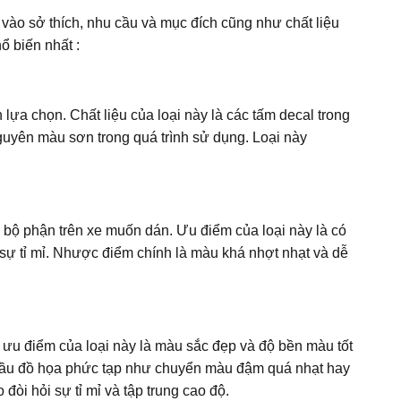
c vào sở thích, nhu cầu và mục đích cũng như chất liệu
ổ biến nhất :
ựa chọn. Chất liệu của loại này là các tấm decal trong
guyên màu sơn trong quá trình sử dụng. Loại này
n bộ phận trên xe muốn dán. Ưu điểm của loại này là có
u sự tỉ mỉ. Nhược điểm chính là màu khá nhợt nhạt và dễ
 ưu điểm của loại này là màu sắc đẹp và độ bền màu tốt
cầu đồ họa phức tạp như chuyển màu đậm quá nhạt hay
đòi hỏi sự tỉ mỉ và tập trung cao độ.