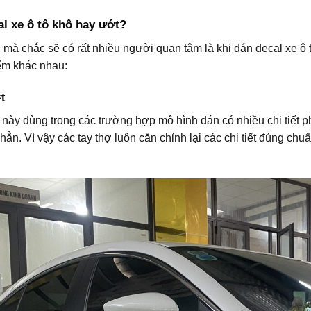
l xe ô tô khô hay ướt?
 mà chắc sẽ có rất nhiều người quan tâm là khi dán decal xe ô tô
ểm khác nhau:
t
y dùng trong các trường hợp mô hình dán có nhiều chi tiết phức
ẳn. Vì vậy các tay thợ luôn căn chỉnh lại các chi tiết đúng chu