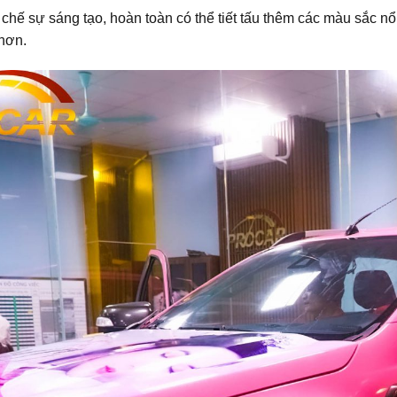
hế sự sáng tạo, hoàn toàn có thể tiết tấu thêm các màu sắc nổi 
 hơn.