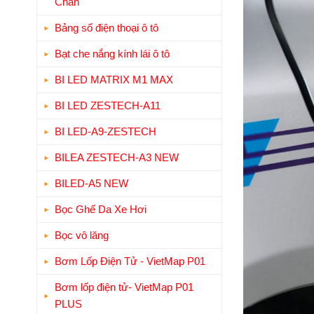
Chân
Bảng số điện thoại ô tô
Bạt che nắng kính lái ô tô
BI LED MATRIX M1 MAX
BI LED ZESTECH-A11
BI LED-A9-ZESTECH
BILEA ZESTECH-A3 NEW
BILED-A5 NEW
Bọc Ghế Da Xe Hơi
Bọc vô lăng
Bơm Lốp Điện Tử - VietMap P01
Bơm lốp điện tử- VietMap P01
PLUS