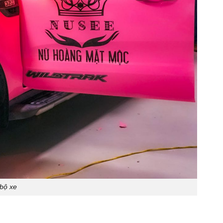
 bộ xe