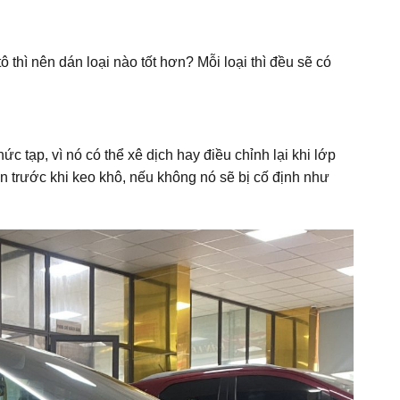
 thì nên dán loại nào tốt hơn? Mỗi loại thì đều sẽ có
 tạp, vì nó có thể xê dịch hay điều chỉnh lại khi lớp
ẩn trước khi keo khô, nếu không nó sẽ bị cố định như