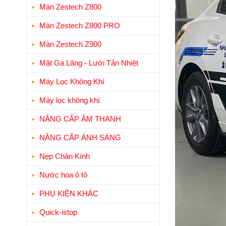
Màn Zestech Z800
Màn Zestech Z800 PRO
Màn Zestech Z900
Mặt Ga Lăng - Lưới Tản Nhiệt
Máy Lọc Không Khí
Máy lọc không khí
NÂNG CẤP ÂM THANH
NÂNG CẤP ÁNH SÁNG
Nẹp Chân Kính
Nước hoa ô tô
PHỤ KIỆN KHÁC
Quick-istop