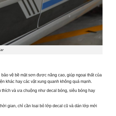
Car
ng bảo vệ bề mặt sơn được nâng cao, giúp ngoại thất của
tiện khác hay các vật xung quanh không quá mạnh.
u thích và ưa chuộng như decal bóng, siêu bóng hay
ời gian, chỉ cần loại bỏ lớp decal cũ và dán lớp mới