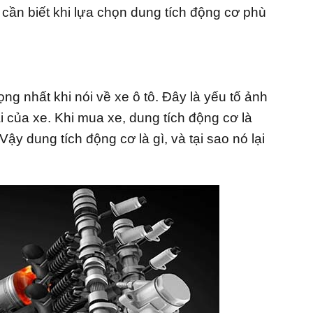
cần biết khi lựa chọn dung tích động cơ phù
ng nhất khi nói về xe ô tô. Đây là yếu tố ảnh
ái của xe. Khi mua xe, dung tích động cơ là
y dung tích động cơ là gì, và tại sao nó lại