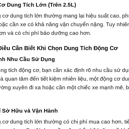
Cơ Dung Tích Lớn (Trên 2.5L)
 cơ dung tích lớn thường mang lại hiệu suất cao, ph
ặc cần xe có khả năng vận chuyển nặng. Tuy nhiên,
hơn và có chi phí bảo dưỡng cao hơn.
Điều Cần Biết Khi Chọn Dung Tích Động Cơ
ịnh Nhu Cầu Sử Dụng
ng tích động cơ, bạn cần xác định rõ nhu cầu sử dụ
à quan tâm đến tiết kiệm nhiên liệu, một động cơ dung
ờng xuyên đi xa hoặc cần một chiếc xe mạnh mẽ, b
hí Sở Hữu và Vận Hành
 cơ dung tích lớn thường có chi phí mua cao hơn, tiê