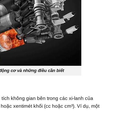
g cơ và những điều cần biết
g tích không gian bên trong các xi-lanh của
) hoặc xentimét khối (cc hoặc cm³). Ví dụ, một