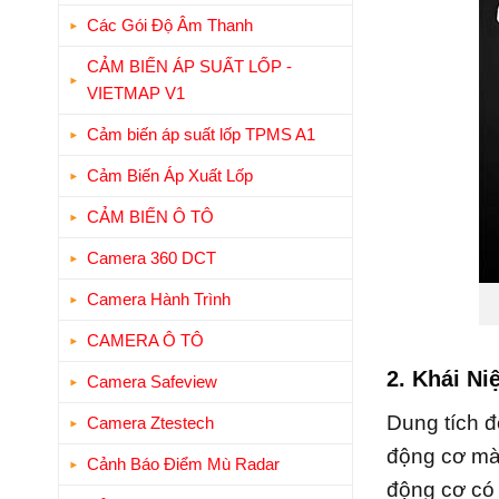
Các Gói Độ Âm Thanh
CẢM BIẾN ÁP SUẤT LỐP -
VIETMAP V1
Cảm biến áp suất lốp TPMS A1
Cảm Biến Áp Xuất Lốp
CẢM BIẾN Ô TÔ
Camera 360 DCT
Camera Hành Trình
CAMERA Ô TÔ
2. Khái N
Camera Safeview
Dung tích đ
Camera Ztestech
động cơ mà 
Cảnh Báo Điểm Mù Radar
động cơ có 