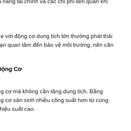
ăng tài chính và các chi phí liên quan khi
e với động cơ dung tích lớn thường phát thải
ạn quan tâm đến bảo vệ môi trường, nên cân
 Động Cơ
g cơ mà không cần tăng dung tích. Bằng
ng cơ sản sinh nhiều công suất hơn từ cùng
hiệu suất cao.