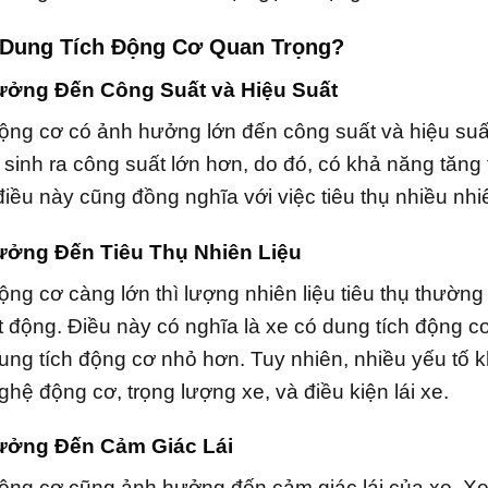
o Dung Tích Động Cơ Quan Trọng?
ưởng Đến Công Suất và Hiệu Suất
ộng cơ có ảnh hưởng lớn đến công suất và hiệu suất
sinh ra công suất lớn hơn, do đó, có khả năng tăng 
điều này cũng đồng nghĩa với việc tiêu thụ nhiều nhi
ưởng Đến Tiêu Thụ Nhiên Liệu
ộng cơ càng lớn thì lượng nhiên liệu tiêu thụ thườn
 động. Điều này có nghĩa là xe có dung tích động cơ
ung tích động cơ nhỏ hơn. Tuy nhiên, nhiều yếu tố k
hệ động cơ, trọng lượng xe, và điều kiện lái xe.
Hưởng Đến Cảm Giác Lái
ộng cơ cũng ảnh hưởng đến cảm giác lái của xe. Xe 