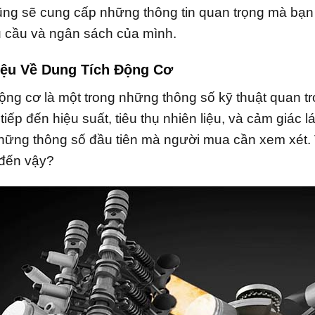
ũng sẽ cung cấp những thông tin quan trọng mà bạn 
u cầu và ngân sách của mình.
hiệu Về Dung Tích Động Cơ
ộng cơ là một trong những thông số kỹ thuật quan trọ
tiếp đến hiệu suất, tiêu thụ nhiên liệu, và cảm giác l
hững thông số đầu tiên mà người mua cần xem xét. Vậ
 đến vậy?