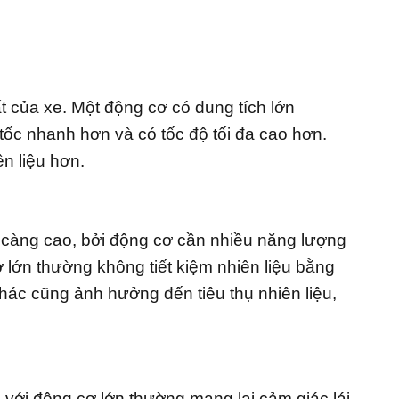
 của xe. Một động cơ có dung tích lớn
tốc nhanh hơn và có tốc độ tối đa cao hơn.
ên liệu hơn.
g càng cao, bởi động cơ cần nhiều năng lượng
 lớn thường không tiết kiệm nhiên liệu bằng
hác cũng ảnh hưởng đến tiêu thụ nhiên liệu,
với động cơ lớn thường mang lại cảm giác lái