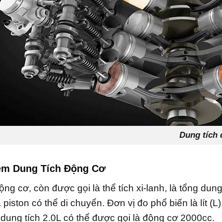
Dung tích độn
iệm Dung Tích Động Cơ
ộng cơ, còn được gọi là thể tích xi-lanh, là tổng dun
piston có thể di chuyển. Đơn vị đo phổ biến là lít (L
dung tích 2.0L có thể được gọi là động cơ 2000cc.