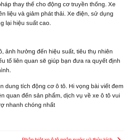
pháp thay thế cho động cơ truyền thống. Xe
ên liệu và giảm phát thải. Xe điện, sử dụng
g lại hiệu suất cao.
ô, ảnh hưởng đến hiệu suất, tiêu thụ nhiên
yếu tố liên quan sẽ giúp bạn đưa ra quyết định
ình.
n dung tích động cơ ô tô. Hi vọng bài viết đem
liên quan đến sản phẩm, dịch vụ về xe ô tô vui
 trợ nhanh chóng nhất