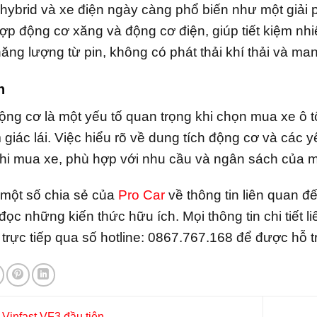
ybrid và xe điện ngày càng phổ biến như một giải 
hợp động cơ xăng và động cơ điện, giúp tiết kiệm nhi
ăng lượng từ pin, không có phát thải khí thải và man
n
ộng cơ là một yếu tố quan trọng khi chọn mua xe ô t
m giác lái. Việc hiểu rõ về dung tích động cơ và các 
hi mua xe, phù hợp với nhu cầu và ngân sách của m
 một số chia sẻ của
Pro Car
về thông tin liên quan đế
 đọc những kiến thức hữu ích. Mọi thông tin chi tiết 
ệ trực tiếp qua số hotline: 0867.767.168 để được hỗ