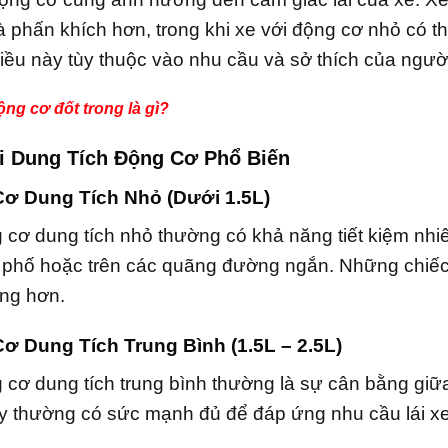
phấn khích hơn, trong khi xe với động cơ nhỏ có th
iều này tùy thuộc vào nhu cầu và sở thích của người 
ng cơ đốt trong là gì?
ại Dung Tích Động Cơ Phổ Biến
Cơ Dung Tích Nhỏ (Dưới 1.5L)
 cơ dung tích nhỏ thường có khả năng tiết kiệm nhiê
 phố hoặc trên các quãng đường ngắn. Những chiếc 
ăng hơn.
Cơ Dung Tích Trung Bình (1.5L – 2.5L)
 cơ dung tích trung bình thường là sự cân bằng giữa
ày thường có sức mạnh đủ để đáp ứng nhu cầu lái x