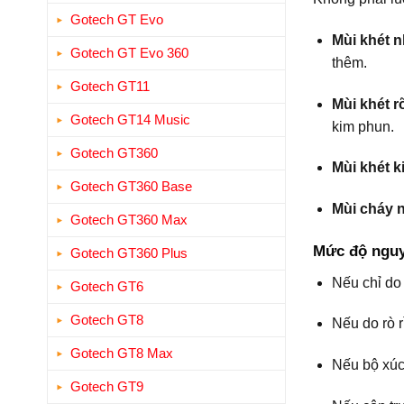
Gotech GT Evo
Mùi khét n
Gotech GT Evo 360
thêm.
Gotech GT11
Mùi khét r
Gotech GT14 Music
kim phun.
Gotech GT360
Mùi khét k
Gotech GT360 Base
Mùi cháy 
Gotech GT360 Max
Mức độ ngu
Gotech GT360 Plus
Nếu chỉ do
Gotech GT6
Gotech GT8
Nếu do rò r
Gotech GT8 Max
Nếu bộ xúc 
Gotech GT9