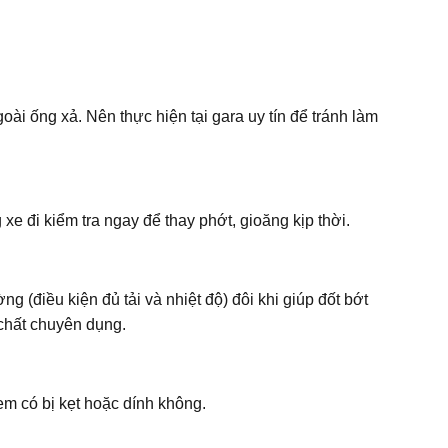
i ống xả. Nên thực hiện tại gara uy tín để tránh làm
e đi kiểm tra ngay để thay phớt, gioăng kịp thời.
điều kiện đủ tải và nhiệt độ) đôi khi giúp đốt bớt
chất chuyên dụng.
em có bị kẹt hoặc dính không.