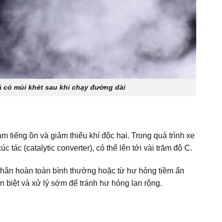
có mùi khét sau khi chạy đường dài
m tiếng ồn và giảm thiểu khí độc hại. Trong quá trình xe
tác (catalytic converter), có thể lên tới vài trăm độ C.
hân hoàn toàn bình thường hoặc từ hư hỏng tiềm ẩn
n biệt và xử lý sớm để tránh hư hỏng lan rộng.