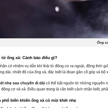
Ống xả 
 từ ống xả: Cảnh báo điều gì?
hận có nhiệm vụ dẫn khí thải từ động cơ ra ngoài, đồng thời giả
 dài, nhiệt độ của ống xả, đặc biệt là đoạn gần cổ góp và bộ xúc 
ét nhẹ sau chuyến đi dài
có thể bắt nguồn từ những nguyên n
 động cơ và xả. Điều quan trọng là cần biết cách nhận biết, phâ
 phổ biến khiến ống xả có mùi khét nhẹ