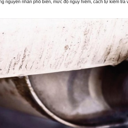
ng nguyên nhân phổ biến, mức độ nguy hiểm, cách tự kiểm tra v