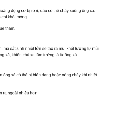
oăng động cơ bị rò rỉ, dầu có thể chảy xuống ống xả.
m chí khói mỏng.
ue thăm.
 ma sát sinh nhiệt lớn sẽ tạo ra mùi khét tương tự mùi
ng xả, khiến chủ xe lầm tưởng là từ ống xả.
n ống xả có thể bị biến dạng hoặc nóng chảy khi nhiệt
n ra ngoài nhiều hơn.