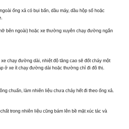
n ngoài ống xả có bụi bẩn, dầu máy, dầu hộp số hoặc
ẹ.
u mỡ bên ngoài) hoặc xe thường xuyên chạy đường ngắn
hi xe chạy đường dài, nhiệt độ tăng cao sẽ đốt cháy một
p ở xe ít chạy đường dài hoặc thường chỉ đi đô thị.
ông chuẩn, làm nhiên liệu chưa cháy hết đi theo ống xả.
chất trong nhiên liệu cũng bám lên bề mặt xúc tác và