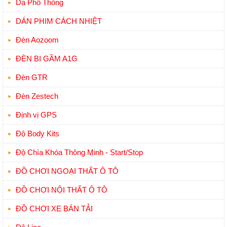
Da Phổ Thông
DÁN PHIM CÁCH NHIỆT
Đèn Aozoom
ĐÈN BI GẦM A1G
Đèn GTR
Đèn Zestech
Định vị GPS
Độ Body Kits
Độ Chìa Khóa Thông Minh - Start/Stop
ĐỒ CHƠI NGOẠI THẤT Ô TÔ
ĐỒ CHƠI NỘI THẤT Ô TÔ
ĐỒ CHƠI XE BÁN TẢI