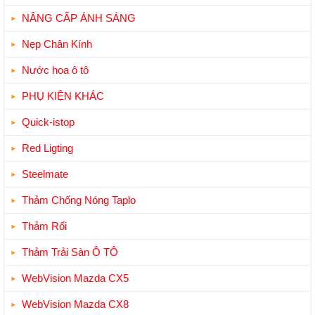
NÂNG CẤP ÁNH SÁNG
Nẹp Chân Kính
Nước hoa ô tô
PHỤ KIỆN KHÁC
Quick-istop
Red Ligting
Steelmate
Thảm Chống Nóng Taplo
Thảm Rối
Thảm Trải Sàn Ô TÔ
WebVision Mazda CX5
WebVision Mazda CX8