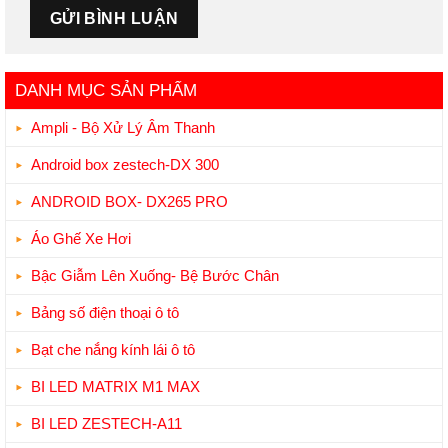
DANH MỤC SẢN PHẨM
Ampli - Bộ Xử Lý Âm Thanh
Android box zestech-DX 300
ANDROID BOX- DX265 PRO
Áo Ghế Xe Hơi
Bậc Giẫm Lên Xuống- Bệ Bước Chân
Bảng số điện thoại ô tô
Bạt che nắng kính lái ô tô
BI LED MATRIX M1 MAX
BI LED ZESTECH-A11