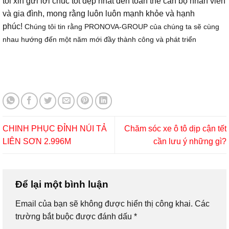
tôi xin gửi lời chúc tốt đẹp nhất đến toàn thể cán bộ nhân viên
và gia đình, mong rằng luôn luôn mạnh khỏe và hạnh
phúc!
Chúng tôi tin rằng PRONOVA-GROUP của chúng ta sẽ cùng
nhau hướng đến một năm mới đầy thành công và phát triển
CHINH PHỤC ĐỈNH NÚI TẢ
Chăm sóc xe ô tô dịp cận tết
LIÊN SƠN 2.996M
cần lưu ý những gì?
Để lại một bình luận
Email của bạn sẽ không được hiển thị công khai.
Các
trường bắt buộc được đánh dấu
*