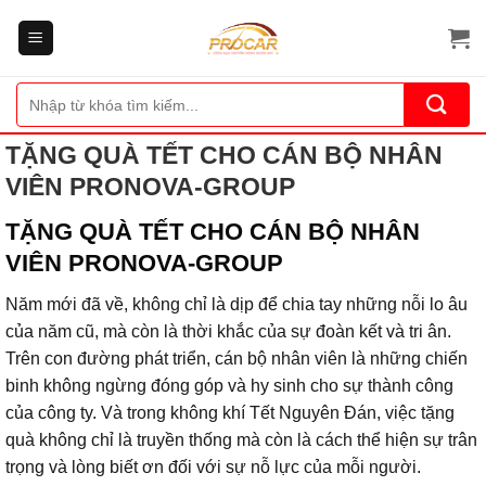
Bỏ
qua
nội
dung
Tìm
kiếm:
TẶNG QUÀ TẾT CHO CÁN BỘ NHÂN
VIÊN PRONOVA-GROUP
TẶNG QUÀ TẾT CHO CÁN BỘ NHÂN
VIÊN PRONOVA-GROUP
Năm mới đã về, không chỉ là dịp để chia tay những nỗi lo âu
của năm cũ, mà còn là thời khắc của sự đoàn kết và tri ân.
Trên con đường phát triển, cán bộ nhân viên là những chiến
binh không ngừng đóng góp và hy sinh cho sự thành công
của công ty. Và trong không khí Tết Nguyên Đán, việc tặng
quà không chỉ là truyền thống mà còn là cách thể hiện sự trân
trọng và lòng biết ơn đối với sự nỗ lực của mỗi người.