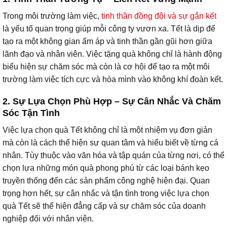
Trong môi trường làm việc,
tinh thần đồng đội và sự gắn kết
là yếu tố quan trọng giúp mỗi công ty vươn xa. Tết là dịp để
tạo ra một không gian ấm áp và tinh thần gần gũi hơn giữa
lãnh đạo và nhân viên. Việc tặng quà không chỉ là hành động
biểu hiện sự chăm sóc mà còn là cơ hội để tạo ra một môi
trường làm việc tích cực và hòa mình vào không khí đoàn kết.
2. Sự Lựa Chọn Phù Hợp – Sự Cân Nhắc Và Chăm
Sóc Tận Tình
Việc lựa chọn quà Tết không chỉ là một nhiệm vụ đơn giản
mà còn là cách thể hiện sự quan tâm và hiểu biết về từng cá
nhân. Tùy thuộc vào văn hóa và tập quán của từng nơi, có thể
chọn lựa những món quà phong phú từ các loại bánh kẹo
truyền thống đến các sản phẩm công nghệ hiện đại. Quan
trọng hơn hết, sự cân nhắc và tận tình trong việc lựa chọn
quà Tết sẽ thể hiện đẳng cấp và sự chăm sóc của doanh
nghiệp đối với nhân viên.