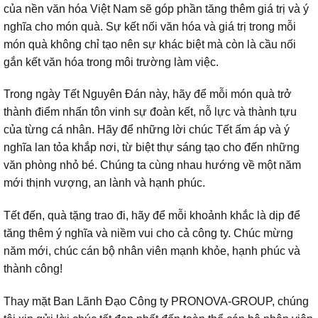
của nền văn hóa Việt Nam sẽ góp phần tăng thêm giá trị và ý
nghĩa cho món quà. Sự kết nối văn hóa và giá trị trong mỗi
món quà không chỉ tạo nên sự khác biệt mà còn là cầu nối
gắn kết văn hóa trong môi trường làm việc.
Trong ngày Tết Nguyên Đán này, hãy để mỗi món quà trở
thành điểm nhấn tôn vinh sự đoàn kết, nỗ lực và thành tựu
của từng cá nhân. Hãy để những lời chúc Tết ấm áp và ý
nghĩa lan tỏa khắp nơi, từ biệt thự sáng tạo cho đến những
văn phòng nhỏ bé. Chúng ta cùng nhau hướng về một năm
mới thịnh vượng, an lành và hạnh phúc.
Tết đến, quà tặng trao đi, hãy để mỗi khoảnh khắc là dịp để
tăng thêm ý nghĩa và niềm vui cho cả công ty. Chúc mừng
năm mới, chúc cán bộ nhân viên mạnh khỏe, hạnh phúc và
thành công!
Thay mặt Ban Lãnh Đạo Công ty PRONOVA-GROUP, chúng