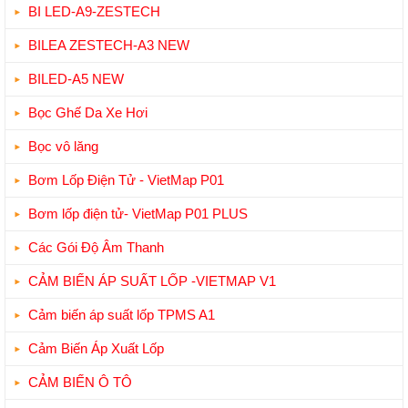
BI LED-A9-ZESTECH
BILEA ZESTECH-A3 NEW
BILED-A5 NEW
Bọc Ghế Da Xe Hơi
Bọc vô lăng
Bơm Lốp Điện Tử - VietMap P01
Bơm lốp điện tử- VietMap P01 PLUS
Các Gói Độ Âm Thanh
CẢM BIẾN ÁP SUẤT LỐP -VIETMAP V1
Cảm biến áp suất lốp TPMS A1
Cảm Biến Áp Xuất Lốp
CẢM BIẾN Ô TÔ