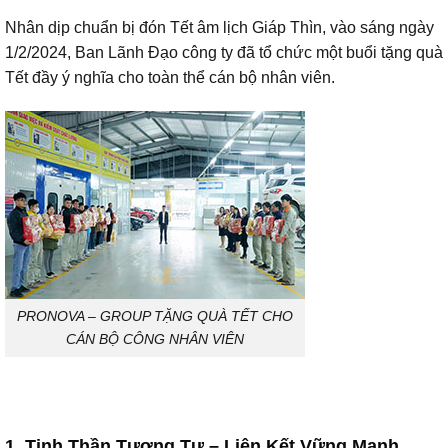
Nhân dịp chuẩn bị đón Tết âm lịch Giáp Thìn, vào sáng ngày
1/2/2024, Ban Lãnh Đạo công ty đã tổ chức một buổi tặng quà
Tết đầy ý nghĩa cho toàn thể cán bộ nhân viên.
PRONOVA – GROUP TẶNG QUÀ TẾT CHO
CÁN BỘ CÔNG NHÂN VIÊN
1. Tinh Thần Tương Tự – Liên Kết Vững Mạnh