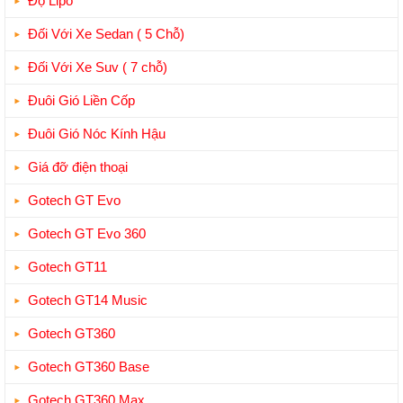
Độ Lipo
Đối Với Xe Sedan ( 5 Chỗ)
Đối Với Xe Suv ( 7 chỗ)
Đuôi Gió Liền Cốp
Đuôi Gió Nóc Kính Hậu
Giá đỡ điện thoại
Gotech GT Evo
Gotech GT Evo 360
Gotech GT11
Gotech GT14 Music
Gotech GT360
Gotech GT360 Base
Gotech GT360 Max