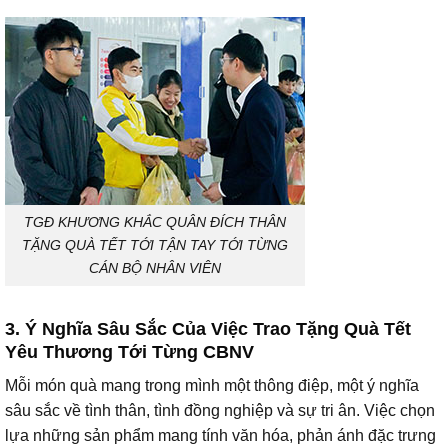
TGĐ KHƯƠNG KHẮC QUÂN ĐÍCH THÂN
TẶNG QUÀ TẾT TỚI TẬN TAY TỚI TỪNG
CÁN BỘ NHÂN VIÊN
3. Ý Nghĩa Sâu Sắc Của Việc Trao Tặng Quà Tết
Yêu Thương Tới Từng CBNV
Mỗi món quà mang trong mình một thông điệp, một ý nghĩa
sâu sắc về tình thân, tình đồng nghiệp và sự tri ân. Việc chọn
lựa những sản phẩm mang tính văn hóa, phản ánh đặc trưng