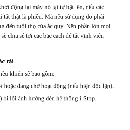
hởi động lại máy nó lại tự bật lên, nếu các
 tắt thật là phiền. Mà nếu sử dụng do phải
ng đến tuổi thọ của ắc quy. Nên phần lớn mọi
ẽ chia sẻ tới các bác cách để tắt vĩnh viễn
c tài
điều khiển sẽ bao gồm:
ỗi hoặc đang chờ hoạt động (nếu hiện độc lập).
) bị lỗi ảnh hưởng đến hệ thống i-Stop.