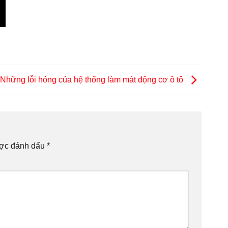
Những lỗi hỏng của hệ thống làm mát động cơ ô tô
ược đánh dấu
*