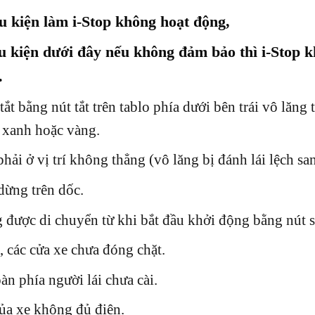
u kiện làm i-Stop không hoạt động,
 kiện dưới đây nếu không đảm bảo thì i-Stop k
.
 tắt bằng nút tắt trên tablo phía dưới bên trái vô lăn
 xanh hoặc vàng.
hải ở vị trí không thẳng (vô lăng bị đánh lái lệch sa
dừng trên dốc.
được di chuyển từ khi bắt đầu khởi động bằng nút sta
 các cửa xe chưa đóng chặt.
àn phía người lái chưa cài.
ủa xe không đủ điện.