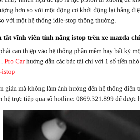
ượng hơn so với một động cơ khởi động lại bằng điệ
o với một hệ thống idle-stop thông thường.
tắt vĩnh viễn tính năng istop trên xe mazda chỉ
hải can thiệp vào hệ thống phần mềm hay bất kỳ mộ
 .
Pro Car
hướng dẫn các bác tài chỉ với 1 số tiền nhỏ
-istop
n giản mà không làm ảnh hưởng đến hệ thống điện tr
n hệ trực tiếp qua số hotline: 0869.321.899 để được hỗ