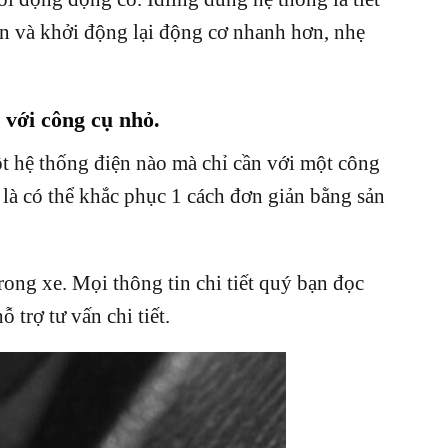
n và khởi động lại động cơ nhanh hơn, nhẹ
 với công cụ nhỏ.
t hệ thống điện nào mà chỉ cần với một công
 là có thể khắc phục 1 cách đơn giản bằng sản
ong xe. Mọi thông tin chi tiết quý bạn đọc
 trợ tư vấn chi tiết.