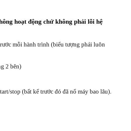
hông hoạt động chứ không phải lỗi hệ
g trước mỗi hành trình (biểu tượng phải luôn
ng 2 bên)
rt/stop (bất kể trước đó đã nổ máy bao lâu).