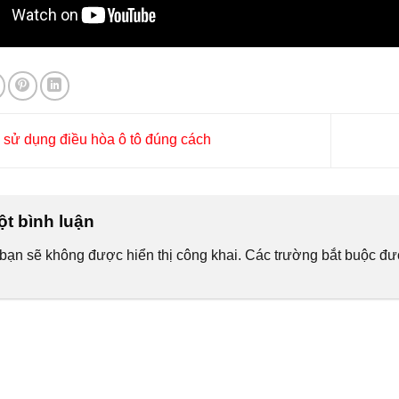
sử dụng điều hòa ô tô đúng cách
ột bình luận
bạn sẽ không được hiển thị công khai.
Các trường bắt buộc đ