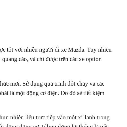
ược tốt với nhiều người đi xe Mazda. Tuy nhiên
 quảng cáo, và chỉ được trên các xe option
thức mới. Sử dụng quá trình đốt cháy và các
hải là một động cơ điện. Do đó sẽ tiết kiệm
un nhiên liệu trực tiếp vào một xi-lanh trong
ởi động động cơ. Idling dừng hệ thống là tiết