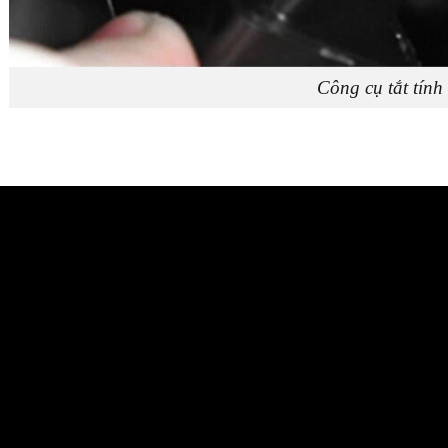
Công cụ tắt tính