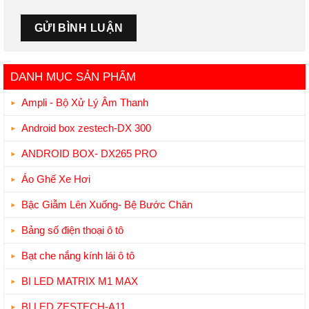
DANH MỤC SẢN PHẨM
Ampli - Bộ Xử Lý Âm Thanh
Android box zestech-DX 300
ANDROID BOX- DX265 PRO
Áo Ghế Xe Hơi
Bậc Giẫm Lên Xuống- Bệ Bước Chân
Bảng số điện thoại ô tô
Bạt che nắng kính lái ô tô
BI LED MATRIX M1 MAX
BI LED ZESTECH-A11