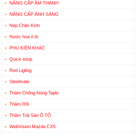
NÂNG CẤP ÂM THANH
NÂNG CẤP ÁNH SÁNG
Nẹp Chân Kính
Nước hoa ô tô
PHỤ KIỆN KHÁC
Quick-istop
Red Ligting
Steelmate
Thảm Chống Nóng Taplo
Thảm Rối
Thảm Trải Sàn Ô TÔ
WebVision Mazda CX5