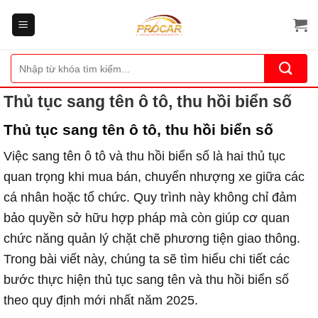
Bỏ
qua
nội
dung
Tìm
kiếm:
Thủ tục sang tên ô tô, thu hồi biển số
Thủ tục sang tên ô tô, thu hồi biển số
Việc sang tên ô tô và thu hồi biển số là hai thủ tục
quan trọng khi mua bán, chuyển nhượng xe giữa các
cá nhân hoặc tổ chức. Quy trình này không chỉ đảm
bảo quyền sở hữu hợp pháp mà còn giúp cơ quan
chức năng quản lý chặt chẽ phương tiện giao thông.
Trong bài viết này, chúng ta sẽ tìm hiểu chi tiết các
bước thực hiện thủ tục sang tên và thu hồi biển số
theo quy định mới nhất năm 2025.