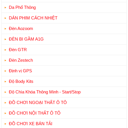
Da Phổ Thông
DÁN PHIM CÁCH NHIỆT
Đèn Aozoom
ĐÈN BI GẦM A1G
Đèn GTR
Đèn Zestech
Định vị GPS
Độ Body Kits
Độ Chìa Khóa Thông Minh - Start/Stop
ĐỒ CHƠI NGOẠI THẤT Ô TÔ
ĐỒ CHƠI NỘI THẤT Ô TÔ
ĐỒ CHƠI XE BÁN TẢI