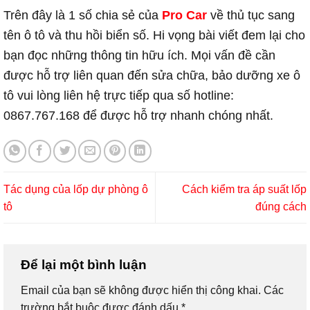
Trên đây là 1 số chia sẻ của
Pro Car
về thủ tục sang
tên ô tô và thu hồi biển số. Hi vọng bài viết đem lại cho
bạn đọc những thông tin hữu ích. Mọi vấn đề cần
được hỗ trợ liên quan đến sửa chữa, bảo dưỡng xe ô
tô vui lòng liên hệ trực tiếp qua số hotline:
0867.767.168 để được hỗ trợ nhanh chóng nhất.
Tác dụng của lốp dự phòng ô
Cách kiểm tra áp suất lốp
tô
đúng cách
Để lại một bình luận
Email của bạn sẽ không được hiển thị công khai.
Các
trường bắt buộc được đánh dấu
*