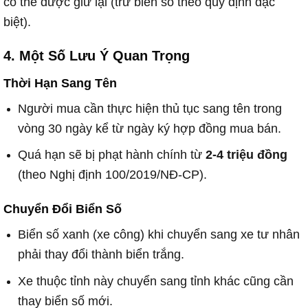
có thể được giữ lại (trừ biển số theo quy định đặc
biệt).
4. Một Số Lưu Ý Quan Trọng
Thời Hạn Sang Tên
Người mua cần thực hiện thủ tục sang tên trong
vòng 30 ngày kể từ ngày ký hợp đồng mua bán.
Quá hạn sẽ bị phạt hành chính từ
2-4 triệu đồng
(theo Nghị định 100/2019/NĐ-CP).
Chuyển Đổi Biển Số
Biển số xanh (xe công) khi chuyển sang xe tư nhân
phải thay đổi thành biển trắng.
Xe thuộc tỉnh này chuyển sang tỉnh khác cũng cần
thay biển số mới.