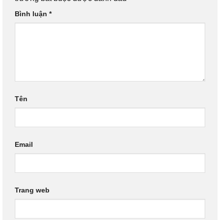
Bình luận
*
Tên
Email
Trang web