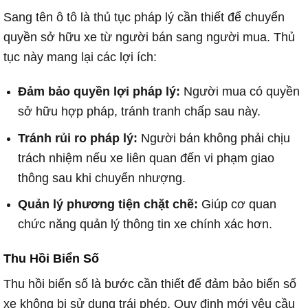
Sang tên ô tô là thủ tục pháp lý cần thiết để chuyển
quyền sở hữu xe từ người bán sang người mua. Thủ
tục này mang lại các lợi ích:
Đảm bảo quyền lợi pháp lý:
Người mua có quyền
sở hữu hợp pháp, tránh tranh chấp sau này.
Tránh rủi ro pháp lý:
Người bán không phải chịu
trách nhiệm nếu xe liên quan đến vi phạm giao
thông sau khi chuyển nhượng.
Quản lý phương tiện chặt chẽ:
Giúp cơ quan
chức năng quản lý thông tin xe chính xác hơn.
Thu Hồi Biển Số
Thu hồi biển số là bước cần thiết để đảm bảo biển số
xe không bị sử dụng trái phép. Quy định mới yêu cầu