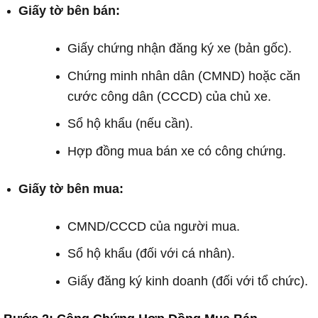
Giấy tờ bên bán:
Giấy chứng nhận đăng ký xe (bản gốc).
Chứng minh nhân dân (CMND) hoặc căn
cước công dân (CCCD) của chủ xe.
Sổ hộ khẩu (nếu cần).
Hợp đồng mua bán xe có công chứng.
Giấy tờ bên mua:
CMND/CCCD của người mua.
Sổ hộ khẩu (đối với cá nhân).
Giấy đăng ký kinh doanh (đối với tổ chức).