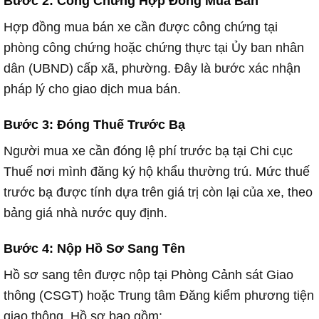
Bước 2: Công Chứng Hợp Đồng Mua Bán
Hợp đồng mua bán xe cần được công chứng tại
phòng công chứng hoặc chứng thực tại Ủy ban nhân
dân (UBND) cấp xã, phường. Đây là bước xác nhận
pháp lý cho giao dịch mua bán.
Bước 3: Đóng Thuế Trước Bạ
Người mua xe cần đóng lệ phí trước bạ tại Chi cục
Thuế nơi mình đăng ký hộ khẩu thường trú. Mức thuế
trước bạ được tính dựa trên giá trị còn lại của xe, theo
bảng giá nhà nước quy định.
Bước 4: Nộp Hồ Sơ Sang Tên
Hồ sơ sang tên được nộp tại Phòng Cảnh sát Giao
thông (CSGT) hoặc Trung tâm Đăng kiểm phương tiện
giao thông. Hồ sơ bao gồm: