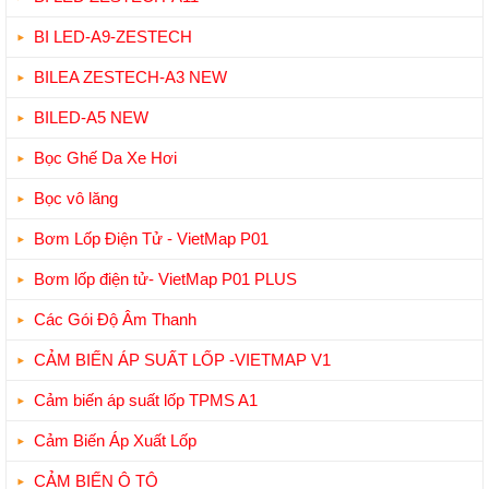
BI LED-A9-ZESTECH
BILEA ZESTECH-A3 NEW
BILED-A5 NEW
Bọc Ghế Da Xe Hơi
Bọc vô lăng
Bơm Lốp Điện Tử - VietMap P01
Bơm lốp điện tử- VietMap P01 PLUS
Các Gói Độ Âm Thanh
CẢM BIẾN ÁP SUẤT LỐP -VIETMAP V1
Cảm biến áp suất lốp TPMS A1
Cảm Biến Áp Xuất Lốp
CẢM BIẾN Ô TÔ