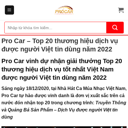
Bỏ
qua
nội
dung
Tìm
kiếm:
Pro Car – Top 20 thương hiệu dịch vụ
được người Việt tin dùng năm 2022
Pro Car vinh dự nhận giải thưởng Top 20
thương hiệu dịch vụ tốt nhất Việt Nam
được người Việt tin dùng năm 2022
Sáng ngày 18/12/2020, tại Nhà Hát Ca Múa Nhạc Việt Nam,
Pro Car tự hào được vinh danh là đơn vị xuất sắc trên cả
nước đón nhận top 20 trong chương trình:
Truyền Thông
và Quảng Bá Sản Phẩm – Dịch Vụ được người Việt tin
dùng