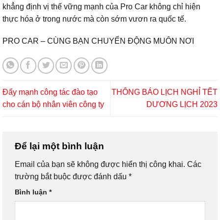
khẳng định vị thế vững mạnh của Pro Car không chỉ hiện
thực hóa ở trong nước mà còn sớm vươn ra quốc tế.
PRO CAR – CÙNG BẠN CHUYỂN ĐỘNG MUÔN NƠI
Đẩy mạnh công tác đào tạo
THÔNG BÁO LỊCH NGHỈ TẾT
cho cán bộ nhân viên công ty
DƯƠNG LỊCH 2023
Để lại một bình luận
Email của bạn sẽ không được hiển thị công khai.
Các
trường bắt buộc được đánh dấu
*
Bình luận
*