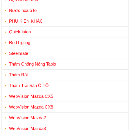
Nước hoa ô tô
PHỤ KIỆN KHÁC
Quick-istop
Red Ligting
Steelmate
Thảm Chống Nóng Taplo
Thảm Rối
Thảm Trải Sàn Ô TÔ
WebVision Mazda CX5
WebVision Mazda CX8
WebVision Mazda2
WebVision Mazda3