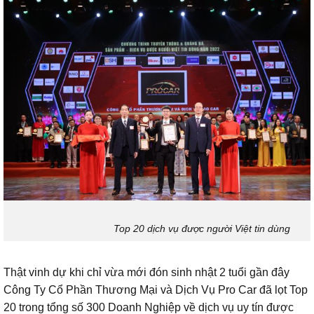
Top 20 dịch vụ được người Việt tin dùng
Thật vinh dự khi chỉ vừa mới đón sinh nhật 2 tuổi gần đây
Công Ty Cổ Phần Thương Mại và Dịch Vụ Pro Car đã lọt Top
20 trong tổng số 300 Doanh Nghiệp về dịch vụ uy tín được