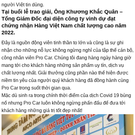
người Việt tin dùng.
Tại buổi lễ trao giải, Ông Khương Khắc Quân –
Tổng Giám Đốc đại diện công ty vinh dự đạt
chứng nhận Hàng Việt Nam chất lượng cao năm
2022.
Đây là nguồn động viên tinh thần to lớn và cũng là sự ghi
nhận cho những nỗ lực không ngừng nghỉ của tập thể cán bộ,
công nhân viên Pro Car. Chúng tôi đang hàng ngày hàng giờ
mang tới cho khách hàng những sản phẩm uy tín, dịch vụ
chất lượng nhất. Giải thưởng cũng phần nào thể hiện được
niềm tin yêu của người quý khách hàng đã đồng hành cùng
Pro Car trong suốt thời gian qua.
Mặc dù sinh ra trong chính thời điểm của dịch Covid 19 bùng
nổ nhưng Pro Car luôn không ngừng phấn đấu để đưa tới
khách hàng những giá trị tốt đẹp nhất!