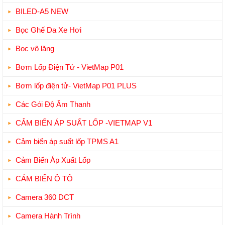
BILED-A5 NEW
Bọc Ghế Da Xe Hơi
Bọc vô lăng
Bơm Lốp Điện Tử - VietMap P01
Bơm lốp điện tử- VietMap P01 PLUS
Các Gói Độ Âm Thanh
CẢM BIẾN ÁP SUẤT LỐP -VIETMAP V1
Cảm biến áp suất lốp TPMS A1
Cảm Biến Áp Xuất Lốp
CẢM BIẾN Ô TÔ
Camera 360 DCT
Camera Hành Trình