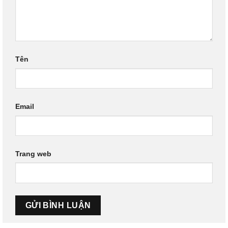
Tên
Email
Trang web