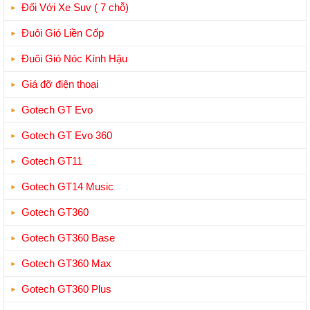
Đối Với Xe Suv ( 7 chỗ)
Đuôi Gió Liền Cốp
Đuôi Gió Nóc Kính Hậu
Giá đỡ điện thoại
Gotech GT Evo
Gotech GT Evo 360
Gotech GT11
Gotech GT14 Music
Gotech GT360
Gotech GT360 Base
Gotech GT360 Max
Gotech GT360 Plus