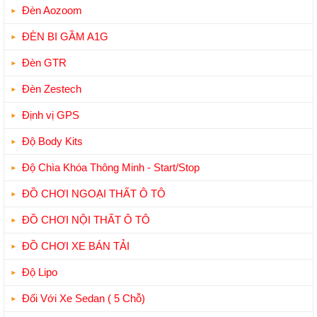
Đèn Aozoom
ĐÈN BI GẦM A1G
Đèn GTR
Đèn Zestech
Định vị GPS
Độ Body Kits
Độ Chìa Khóa Thông Minh - Start/Stop
ĐỒ CHƠI NGOẠI THẤT Ô TÔ
ĐỒ CHƠI NỘI THẤT Ô TÔ
ĐỒ CHƠI XE BÁN TẢI
Độ Lipo
Đối Với Xe Sedan ( 5 Chỗ)