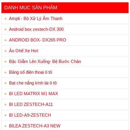
DANH MỤC SẢN PHẨM
Ampli - Bộ Xử Lý Âm Thanh
Android box zestech-DX 300
ANDROID BOX- DX265 PRO
Áo Ghế Xe Hơi
Bậc Giẫm Lên Xuống- Bệ Bước Chân
Bảng số điện thoại ô tô
Bạt che nắng kính lái ô tô
BI LED MATRIX M1 MAX
BI LED ZESTECH-A11
BI LED-A9-ZESTECH
BILEA ZESTECH-A3 NEW