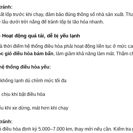
ránh:
uất lốp trước khi chạy, đảm bảo đúng thông số nhà sản xuất. T
lâu dưới trời nắng để tránh lốp bị lão hóa nhanh.
– Hoạt động quá tải, dễ bị yếu lạnh
à thời điểm hệ thống điều hòa phải hoạt động liên tục ở mức 
lọc gió điều hòa bám bẩn
, làm giảm khả năng làm mát. Thậm ch
hệ thống điều hòa yếu:
 không lạnh dù chỉnh mức tối đa
chịu khi bật điều hòa
ếu khi xe dừng, mát hơn khi chạy
ránh:
ió điều hòa định kỳ 5.000–7.000 km, thay mới nếu cần. Kiểm tra