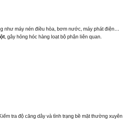
hống như máy nén điều hòa, bơm nước, máy phát điện…
ột
, gây hỏng hóc hàng loạt bộ phận liên quan.
iểm tra độ căng dây và tình trạng bề mặt thường xuyên