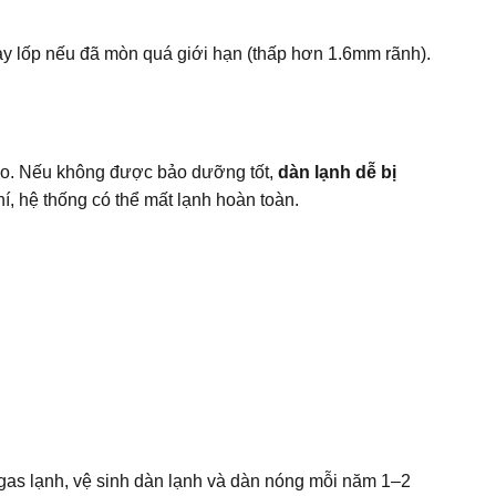
hay lốp nếu đã mòn quá giới hạn (thấp hơn 1.6mm rãnh).
cao. Nếu không được bảo dưỡng tốt,
dàn lạnh dễ bị
í, hệ thống có thể mất lạnh hoàn toàn.
 gas lạnh, vệ sinh dàn lạnh và dàn nóng mỗi năm 1–2