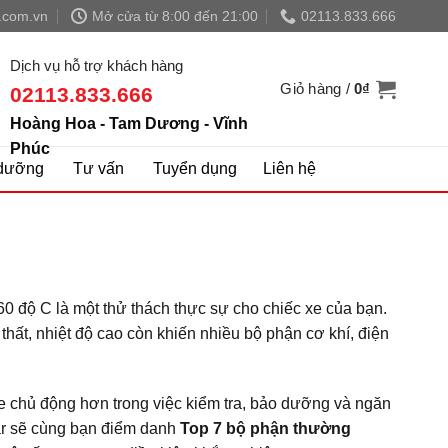
.com.vn
Mở cửa từ 8:00 đến 21:00
02113.833.666
Dịch vụ hỗ trợ khách hàng
Giỏ hàng /
0
₫
02113.833.666
Hoàng Hoa - Tam Dương - Vĩnh
Phúc
dưỡng
Tư vấn
Tuyển dụng
Liên hệ
60 độ C là một thử thách thực sự cho chiếc xe của bạn.
thất, nhiệt độ cao còn khiến nhiều bộ phận cơ khí, điện
e chủ động hơn trong việc kiểm tra, bảo dưỡng và ngăn
ar sẽ cùng bạn điểm danh
Top 7 bộ phận thường