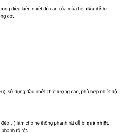
rong điều kiện nhiệt độ cao của mùa hè,
dầu dễ bị
ộng cơ.
ều), sử dụng dầu nhớt chất lượng cao, phù hợp nhiệt độ
đổ đèo…) làm cho hệ thống phanh rất dễ bị
quá nhiệt
,
 phanh rõ rệt.