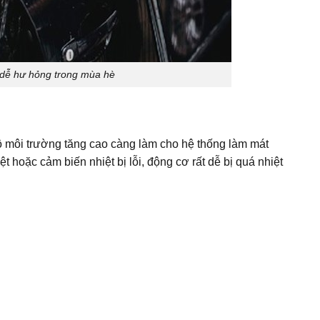
 hư hỏng trong mùa hè
độ môi trường tăng cao càng làm cho hệ thống làm mát
ệt hoặc cảm biến nhiệt bị lỗi, động cơ rất dễ bị quá nhiệt