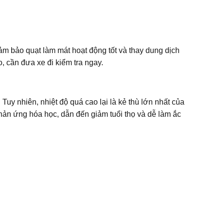
ảm bảo quạt làm mát hoạt động tốt và thay dung dịch
 cần đưa xe đi kiểm tra ngay.
 Tuy nhiên, nhiệt độ quá cao lại là kẻ thù lớn nhất của
phản ứng hóa học, dẫn đến giảm tuổi thọ và dễ làm ắc