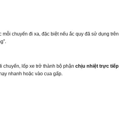
c mỗi chuyến đi xa, đặc biệt nếu ắc quy đã sử dụng trên
g”.
di chuyển, lốp xe trở thành bộ phận
chịu nhiệt trực tiếp
hạy nhanh hoặc vào cua gấp.