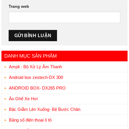
Trang web
DANH MỤC SẢN PHẨM
Ampli - Bộ Xử Lý Âm Thanh
Android box zestech-DX 300
ANDROID BOX- DX265 PRO
Áo Ghế Xe Hơi
Bậc Giẫm Lên Xuống- Bệ Bước Chân
Bảng số điện thoại ô tô