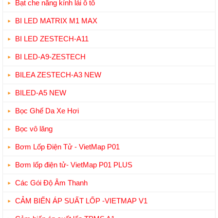
Bạt che nắng kính lái ô tô
BI LED MATRIX M1 MAX
BI LED ZESTECH-A11
BI LED-A9-ZESTECH
BILEA ZESTECH-A3 NEW
BILED-A5 NEW
Bọc Ghế Da Xe Hơi
Bọc vô lăng
Bơm Lốp Điện Tử - VietMap P01
Bơm lốp điện tử- VietMap P01 PLUS
Các Gói Độ Âm Thanh
CẢM BIẾN ÁP SUẤT LỐP -VIETMAP V1