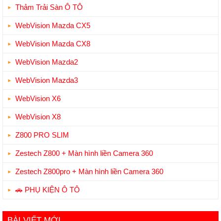
Thảm Trải Sàn Ô TÔ
WebVision Mazda CX5
WebVision Mazda CX8
WebVision Mazda2
WebVision Mazda3
WebVision X6
WebVision X8
Z800 PRO SLIM
Zestech Z800 + Màn hình liền Camera 360
Zestech Z800pro + Màn hình liền Camera 360
🚗 PHỤ KIỆN Ô TÔ
BÀI VIẾT MỚI