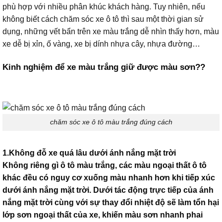
phù hợp với nhiều phân khúc khách hàng. Tuy nhiên, nếu
không biết cách chăm sóc xe ô tô thì sau một thời gian sử
dụng, những vết bẩn trên xe màu trắng dễ nhìn thấy hơn, màu
xe dễ bị xỉn, ố vàng, xe bị dính nhựa cây, nhựa đường…
Kinh nghiệm để xe màu trắng giữ được màu sơn??
chăm sóc xe ô tô màu trắng đúng cách
1.Không đỗ xe quá lâu dưới ánh nắng mặt trời
Không riêng gì ô tô màu trắng, các màu ngoại thất ô tô
khác đều có nguy cơ xuống màu nhanh hơn khi tiếp xúc
dưới ánh nắng mặt trời. Dưới tác động trực tiếp của ánh
nắng mặt trời cùng với sự thay đổi nhiệt độ sẽ làm tổn hại
lớp sơn ngoại thất của xe, khiến màu sơn nhanh phai