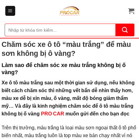
Bỏ
qua
nội
dung
Tìm
kiếm:
Chăm sóc xe ô tô “màu trắng” để màu
sơn không bị ô vàng?
Làm sao để chăm sóc xe màu trắng không bị ố
vàng?
Xe ô tô màu trắng sau một thời gian sử dụng, nếu không
biết cách chăm sóc thì những vết bẩn dễ nhìn thấy hơn,
màu xe dễ bị xỉn màu, ố vàng, mất độ bóng giảm thẩm
mỹ… Và đây là kinh nghiệm chăm sóc để ô tô màu trắng
không bị ố vàng
PRO CAR
muốn gửi đến cho bạn đọc
Trên thị trường, màu trắng là loại màu sơn ngoại thất ô tô phổ
biến nhất, màu trắng luôn là top màu xe bán chạy nhất vì nó