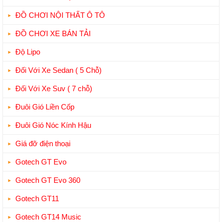
ĐỒ CHƠI NỘI THẤT Ô TÔ
ĐỒ CHƠI XE BÁN TẢI
Độ Lipo
Đối Với Xe Sedan ( 5 Chỗ)
Đối Với Xe Suv ( 7 chỗ)
Đuôi Gió Liền Cốp
Đuôi Gió Nóc Kính Hậu
Giá đỡ điện thoại
Gotech GT Evo
Gotech GT Evo 360
Gotech GT11
Gotech GT14 Music