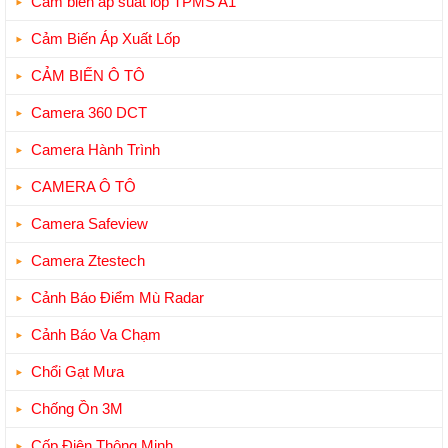
Cảm biến áp suất lốp TPMS A1
Cảm Biến Áp Xuất Lốp
CẢM BIẾN Ô TÔ
Camera 360 DCT
Camera Hành Trình
CAMERA Ô TÔ
Camera Safeview
Camera Ztestech
Cảnh Báo Điểm Mù Radar
Cảnh Báo Va Chạm
Chổi Gạt Mưa
Chống Ồn 3M
Cốp Điện Thông Minh