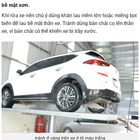
bề mặt sơn.
Khi rửa xe nên chú ý dùng khăn lau mềm lớn hoặc miếng bọt
biển để lau bề mặt thân xe. Tránh dùng bàn chải cọ lên thân
xe, vì bàn chải có thể khiến xe bị trầy xước.
tránh ố vàng trên xe ô tô màu trắng