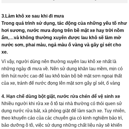
3.Làm khô xe sau khi đi mưa
Trong quá trình sử dụng, tác động của những yếu tố như
hơi sương, nước mưa đọng trên bề mặt xe hay trời nồm
ẩm,…và không thường xuyên được lau khô sẽ làm mờ
nước sơn, phai màu, ngả màu ố vàng và gây gỉ sét cho
xe.
Vì vậy, người dùng nên thường xuyên lau khô xe nhất là
những ngày đi mưa về. Nên sử dụng khăn lau mềm, mịn có
tính hút nước cao để lau khô toàn bộ bề mặt sơn ngoại thất
của xe, tránh để nước đọng lên mặt sơn gây gỉ sét, ố vàng
4. Hạn chế dùng bột giặt, nước rửa chén để vệ sinh xe
Nhiều người khi rửa xe ô tô tại nhà thường có thói quen sử
dụng nước rửa bát, xà phòng giặt để làm sạch xe. Tuy nhiên,
theo khuyến cáo của các chuyên gia có kinh nghiệm bảo trì,
bảo dưỡng ô tô, việc sử dụng những chất liệu này sẽ khiến