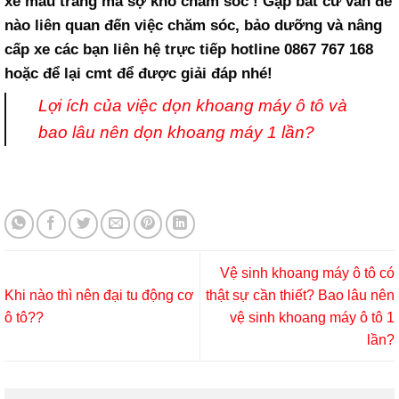
xe màu trắng mà sợ khó chăm sóc ! Gặp bất cứ vấn đề
nào liên quan đến việc chăm sóc, bảo dưỡng và nâng
cấp xe các bạn liên hệ trực tiếp hotline 0867 767 168
hoặc để lại cmt để được giải đáp nhé!
Lợi ích của việc dọn khoang máy ô tô và
bao lâu nên dọn khoang máy 1 lần?
Vệ sinh khoang máy ô tô có
Khi nào thì nên đại tu động cơ
thật sự cần thiết? Bao lâu nên
ô tô??
vệ sinh khoang máy ô tô 1
lần?