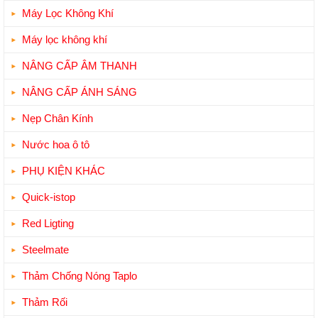
Máy Lọc Không Khí
Máy lọc không khí
NÂNG CẤP ÂM THANH
NÂNG CẤP ÁNH SÁNG
Nẹp Chân Kính
Nước hoa ô tô
PHỤ KIỆN KHÁC
Quick-istop
Red Ligting
Steelmate
Thảm Chống Nóng Taplo
Thảm Rối