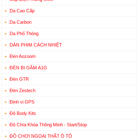
Da Cao Cấp
Da Carbon
Da Phổ Thông
DÁN PHIM CÁCH NHIỆT
Đèn Aozoom
ĐÈN BI GẦM A1G
Đèn GTR
Đèn Zestech
Định vị GPS
Độ Body Kits
Độ Chìa Khóa Thông Minh - Start/Stop
ĐỒ CHƠI NGOẠI THẤT Ô TÔ