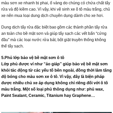
màu sơn xe nhanh bị phai, ố vàng do chúng có chứa chất tẩy
rửa và độ kiềm cao. Vì vậy, khi vệ sinh xe ô tô màu trắng, chủ
xe nên mua loại dung dịch chuyên dụng dành cho xe hơi.
Dung dịch tẩy rửa đặc biệt bao gồm các thành phần tẩy rửa
an toàn cho bề mặt sơn và giúp tẩy sạch các vết bẩn “cứng
đầu” mà các loại nước rửa bát, bột giặt truyền thống không
thể tẩy sạch.
5.Phủ lớp bảo vệ bề mặt sơn ô tô
Lớp phủ được ví như “áo giáp” giúp bảo vệ bề mặt sơn
khỏi tác động từ các yếu tố bên ngoài, đồng thời làm tăng
độ bóng cho màu sơn xe ô tô. Vì vậy, đây là biện pháp
được nhiều chủ xe áp dụng không chỉ riêng đối với ô tô
màu trắng. Một số loại phủ thông dụng như: phủ wax,
Paint Sealant, Ceramic, Titanium hay Graphene…