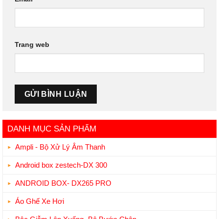
Trang web
DANH MỤC SẢN PHẨM
Ampli - Bộ Xử Lý Âm Thanh
Android box zestech-DX 300
ANDROID BOX- DX265 PRO
Áo Ghế Xe Hơi