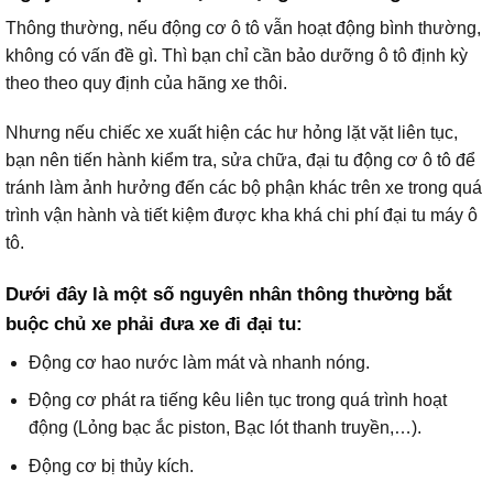
Thông thường, nếu động cơ ô tô vẫn hoạt động bình thường,
không có vấn đề gì. Thì bạn chỉ cần bảo dưỡng ô tô định kỳ
theo theo quy định của hãng xe thôi.
Nhưng nếu chiếc xe xuất hiện các hư hỏng lặt vặt liên tục,
bạn nên tiến hành kiểm tra, sửa chữa, đại tu động cơ ô tô để
tránh làm ảnh hưởng đến các bộ phận khác trên xe trong quá
trình vận hành và tiết kiệm được kha khá chi phí đại tu máy ô
tô.
Dưới đây là một số nguyên nhân thông thường bắt
buộc chủ xe phải đưa xe đi đại tu:
Động cơ hao nước làm mát và nhanh nóng.
Động cơ phát ra tiếng kêu liên tục trong quá trình hoạt
động (Lỏng bạc ắc piston, Bạc lót thanh truyền,…).
Động cơ bị thủy kích.