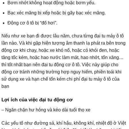
Bơm nhớt không hoạt động hoặc bơm yếu.
Bạc xéc măng bị xếp hoặc bị gãy bạc xéc măng.
Động cơ ô tô bị “đổ hơi”.
Nếu như xe bạn đi được lâu năm, chưa từng đại tu máy ô tô
lần nào. Và khi gặp hiện tượng âm thanh lạ phát ra bên trong
động cơ khi chạy, hoặc xe khó nổ, hoặc có khói đen, hoặc
tăng tốc kém, hoặc hao nước làm mát, hao nhớt, tốn xăng…
thì tốt nhất bạn nên đại tu động cơ ô tô. Việc này giúp cho
động cơ tránh những trường hợp nguy hiểm, phiền toái khi
sử dụng xe và hạn chế tốn kém chi phí đại tu máy ô tô của
bạn
Lợi ích của việc đại tu động cơ
– Ngăn chặn hư hỏng và kéo dài tuổi thọ xe
Các yếu tố như đường sá, khí hậu, không khí, nhiệt độ ở Việt