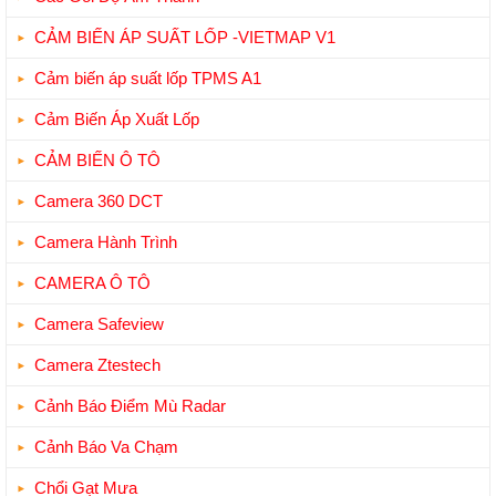
CẢM BIẾN ÁP SUẤT LỐP -VIETMAP V1
Cảm biến áp suất lốp TPMS A1
Cảm Biến Áp Xuất Lốp
CẢM BIẾN Ô TÔ
Camera 360 DCT
Camera Hành Trình
CAMERA Ô TÔ
Camera Safeview
Camera Ztestech
Cảnh Báo Điểm Mù Radar
Cảnh Báo Va Chạm
Chổi Gạt Mưa