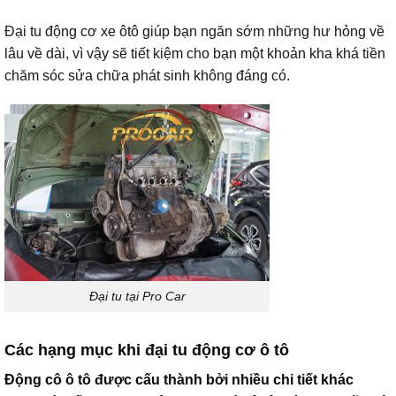
Đại tu động cơ xe ôtô giúp bạn ngăn sớm những hư hỏng về
lâu về dài, vì vậy sẽ tiết kiệm cho bạn một khoản kha khá tiền
chăm sóc sửa chữa phát sinh không đáng có.
Đại tu tại Pro Car
Các hạng mục khi đại tu động cơ ô tô
Động cô ô tô được cấu thành bởi nhiều chi tiết khác