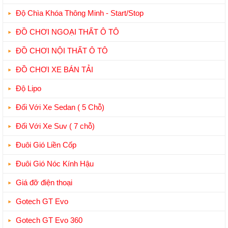
Độ Chìa Khóa Thông Minh - Start/Stop
ĐỒ CHƠI NGOẠI THẤT Ô TÔ
ĐỒ CHƠI NỘI THẤT Ô TÔ
ĐỒ CHƠI XE BÁN TẢI
Độ Lipo
Đối Với Xe Sedan ( 5 Chỗ)
Đối Với Xe Suv ( 7 chỗ)
Đuôi Gió Liền Cốp
Đuôi Gió Nóc Kính Hậu
Giá đỡ điện thoại
Gotech GT Evo
Gotech GT Evo 360