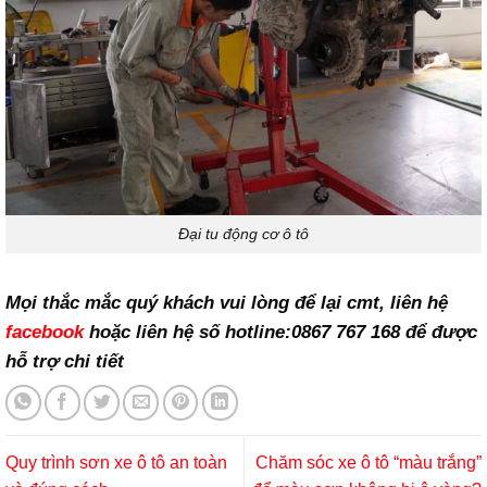
Đại tu động cơ ô tô
Mọi thắc mắc quý khách vui lòng để lại cmt, liên hệ
facebook
hoặc liên hệ số hotline:0867 767 168 để được
hỗ trợ chi tiết
Quy trình sơn xe ô tô an toàn
Chăm sóc xe ô tô “màu trắng”