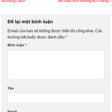
và đúng cách
để màu sơn không bị ô vàng?
Để lại một bình luận
Email của bạn sẽ không được hiển thị công khai.
Các
trường bắt buộc được đánh dấu
*
Bình luận
*
Tên
Email