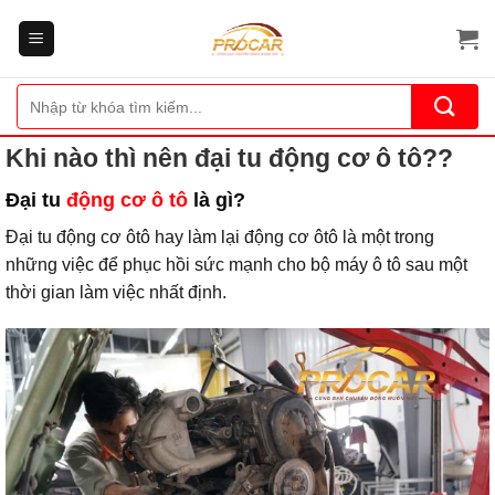
Bỏ
qua
nội
dung
Tìm
kiếm:
Khi nào thì nên đại tu động cơ ô tô??
Đại tu
động cơ ô tô
là gì?
Đại tu động cơ ôtô hay làm lại động cơ ôtô là một trong
những việc để phục hồi sức mạnh cho bộ máy ô tô sau một
thời gian làm việc nhất định.