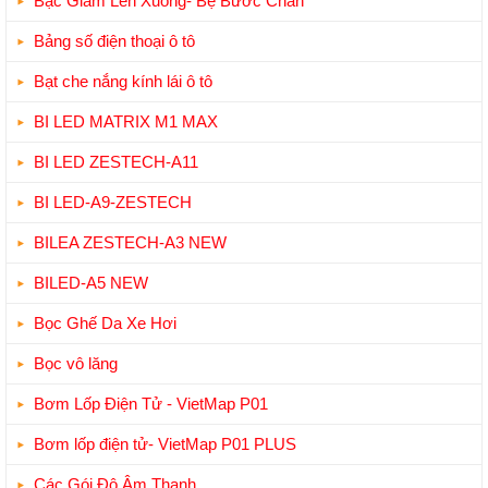
Bậc Giẫm Lên Xuống- Bệ Bước Chân
Bảng số điện thoại ô tô
Bạt che nắng kính lái ô tô
BI LED MATRIX M1 MAX
BI LED ZESTECH-A11
BI LED-A9-ZESTECH
BILEA ZESTECH-A3 NEW
BILED-A5 NEW
Bọc Ghế Da Xe Hơi
Bọc vô lăng
Bơm Lốp Điện Tử - VietMap P01
Bơm lốp điện tử- VietMap P01 PLUS
Các Gói Độ Âm Thanh