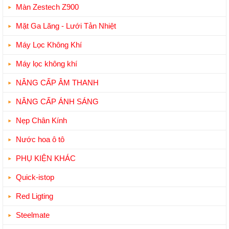
Màn Zestech Z900
Mặt Ga Lăng - Lưới Tản Nhiệt
Máy Lọc Không Khí
Máy lọc không khí
NÂNG CẤP ÂM THANH
NÂNG CẤP ÁNH SÁNG
Nẹp Chân Kính
Nước hoa ô tô
PHỤ KIỆN KHÁC
Quick-istop
Red Ligting
Steelmate