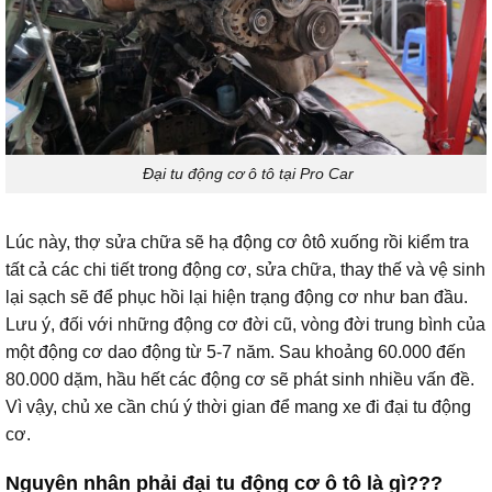
Đại tu động cơ ô tô tại Pro Car
Lúc này, thợ sửa chữa sẽ hạ động cơ ôtô xuống rồi kiểm tra
tất cả các chi tiết trong động cơ, sửa chữa, thay thế và vệ sinh
lại sạch sẽ để phục hồi lại hiện trạng động cơ như ban đầu.
Lưu ý, đối với những động cơ đời cũ, vòng đời trung bình của
một động cơ dao động từ 5-7 năm. Sau khoảng 60.000 đến
80.000 dặm, hầu hết các động cơ sẽ phát sinh nhiều vấn đề.
Vì vậy, chủ xe cần chú ý thời gian để mang xe đi đại tu động
cơ.
Nguyên nhân phải đại tu động cơ ô tô là gì???