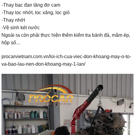
-Thay bạc đạn tăng đơ cam
-Thay lọc nhớt, lọc xăng, lọc gió
-Thay nhớt
-Vệ sinh két nước
Ngoài ra còn phải thực hiện thêm kiểm tra bánh đà, mâm ép,
hộp số…
procarvietnam.com.vn/loi-ich-cua-viec-don-khoang-may-o-to-
va-bao-lau-nen-don-khoang-may-1-lan/