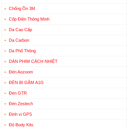
Chống Ồn 3M
Cốp Điện Thông Minh
Da Cao Cấp
Da Carbon
Da Phổ Thông
DÁN PHIM CÁCH NHIỆT
Đèn Aozoom
ĐÈN BI GẦM A1G
Đèn GTR
Đèn Zestech
Định vị GPS
Độ Body Kits