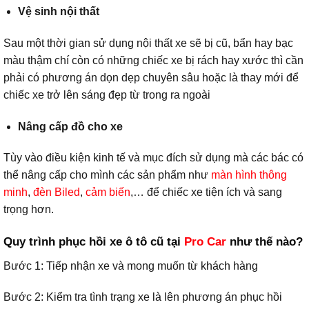
Vệ sinh nội thất
Sau một thời gian sử dụng nội thất xe sẽ bị cũ, bẩn hay bạc
màu thậm chí còn có những chiếc xe bị rách hay xước thì cần
phải có phương án dọn dẹp chuyên sâu hoặc là thay mới để
chiếc xe trở lên sáng đẹp từ trong ra ngoài
Nâng cấp đồ cho xe
Tùy vào điều kiện kinh tế và mục đích sử dụng mà các bác có
thể nâng cấp cho mình các sản phẩm như
màn hình thông
minh
,
đèn Biled
,
cảm biến
,… để chiếc xe tiện ích và sang
trọng hơn.
Quy trình phục hồi xe ô tô cũ tại
Pro Car
như thế nào?
Bước 1: Tiếp nhận xe và mong muốn từ khách hàng
Bước 2: Kiểm tra tình trạng xe là lên phương án phục hồi