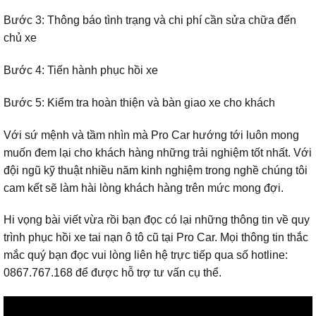
Bước 3: Thông báo tình trạng và chi phí cần sửa chữa đến
chủ xe
Bước 4: Tiến hành phục hồi xe
Bước 5: Kiểm tra hoàn thiện và bàn giao xe cho khách
Với sứ mệnh và tầm nhìn mà Pro Car hướng tới luôn mong
muốn đem lại cho khách hàng những trải nghiệm tốt nhất. Với
đội ngũ kỹ thuật nhiều năm kinh nghiệm trong nghề chúng tôi
cam kết sẽ làm hài lòng khách hàng trên mức mong đợi.
Hi vọng bài viết vừa rồi bạn đọc có lại những thông tin về quy
trình phục hồi xe tai nạn ô tô cũ tại Pro Car. Mọi thông tin thắc
mắc quý bạn đọc vui lòng liên hệ trực tiếp qua số hotline:
0867.767.168 để được hỗ trợ tư vấn cụ thể.