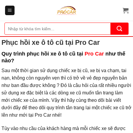
Bỏ
qua
nội
dung
Tìm
kiếm:
Phục hồi xe ô tô cũ tại Pro Car
Quy trình phục hồi xe ô tô cũ tại
Pro Car
như thế
nào?
Sau một thời gian sử dụng chiếc xe bị cũ, xe bị va chạm, tai
nạn, không còn nguyên vẹn thì có trở về vẻ đẹp nguyên bản
như ban đầu được không ? Đó là câu hỏi của rất nhiều người
sử dụng xe đặc biệt là các dòng xe cũ muốn tân trang làm
mới chiếc xe của mình. Vậy thì hãy cùng theo dõi bài viết
dưới đây để theo dõi quy trình tân trang lại một chiếc xe cũ trở
lên như mới tại Pro Car nhé!
Tùy vào nhu cầu của khách hàng mà mỗi chiếc xe sẽ được