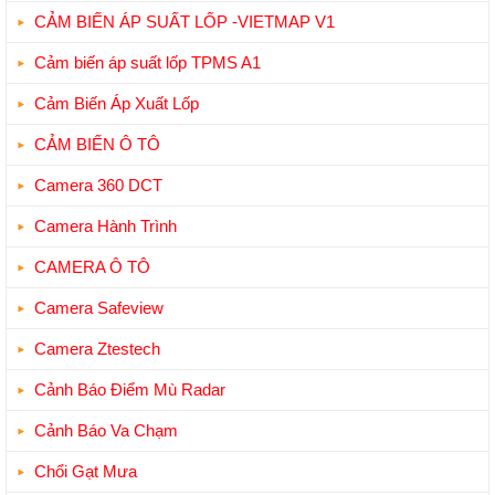
CẢM BIẾN ÁP SUẤT LỐP -VIETMAP V1
Cảm biến áp suất lốp TPMS A1
Cảm Biến Áp Xuất Lốp
CẢM BIẾN Ô TÔ
Camera 360 DCT
Camera Hành Trình
CAMERA Ô TÔ
Camera Safeview
Camera Ztestech
Cảnh Báo Điểm Mù Radar
Cảnh Báo Va Chạm
Chổi Gạt Mưa