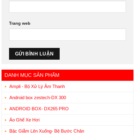
Trang web
DANH MỤC SẢN PHẨM
Ampli - Bộ Xử Lý Âm Thanh
Android box zestech-DX 300
ANDROID BOX- DX265 PRO
Áo Ghế Xe Hơi
Bậc Giẫm Lên Xuống- Bệ Bước Chân