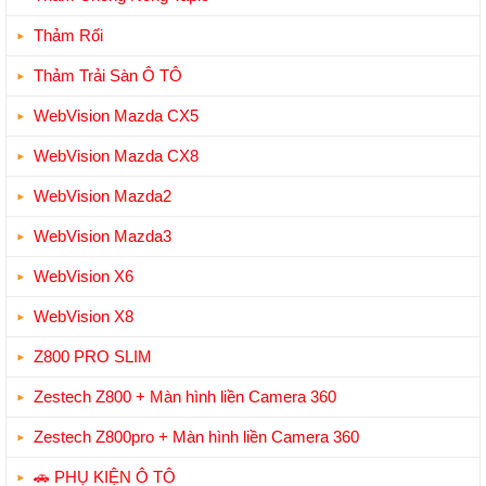
Thảm Rối
Thảm Trải Sàn Ô TÔ
WebVision Mazda CX5
WebVision Mazda CX8
WebVision Mazda2
WebVision Mazda3
WebVision X6
WebVision X8
Z800 PRO SLIM
Zestech Z800 + Màn hình liền Camera 360
Zestech Z800pro + Màn hình liền Camera 360
🚗 PHỤ KIỆN Ô TÔ