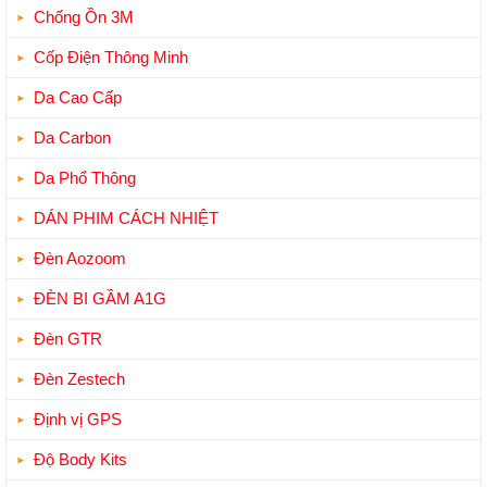
Chống Ồn 3M
Cốp Điện Thông Minh
Da Cao Cấp
Da Carbon
Da Phổ Thông
DÁN PHIM CÁCH NHIỆT
Đèn Aozoom
ĐÈN BI GẦM A1G
Đèn GTR
Đèn Zestech
Định vị GPS
Độ Body Kits