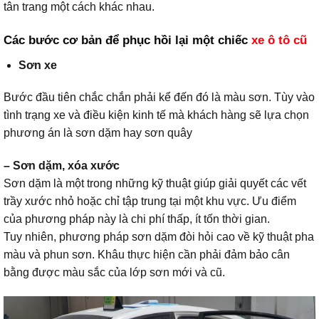
tân trang một cách khác nhau.
Các bước cơ bản để phục hồi lại một chiếc
xe ô tô cũ
Sơn xe
Bước đầu tiên chắc chắn phải kể đến đó là màu sơn. Tùy vào
tình trạng xe và điều kiện kinh tế mà khách hàng sẽ lựa chọn
phương án là sơn dặm hay sơn quây
– Sơn dặm,
xóa xước
Sơn dặm là một trong những kỹ thuật giúp giải quyết các vết
trầy xước nhỏ hoặc chỉ tập trung tại một khu vực. Ưu điểm
của phương pháp này là chi phí thấp, ít tốn thời gian.
Tuy nhiên, phương pháp sơn dặm đòi hỏi cao về kỹ thuật pha
màu và phun sơn. Khâu thực hiện cần phải đảm bảo cân
bằng được màu sắc của lớp sơn mới và cũ.