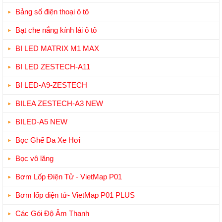
Bảng số điện thoại ô tô
Bạt che nắng kính lái ô tô
BI LED MATRIX M1 MAX
BI LED ZESTECH-A11
BI LED-A9-ZESTECH
BILEA ZESTECH-A3 NEW
BILED-A5 NEW
Bọc Ghế Da Xe Hơi
Bọc vô lăng
Bơm Lốp Điện Tử - VietMap P01
Bơm lốp điện tử- VietMap P01 PLUS
Các Gói Độ Âm Thanh