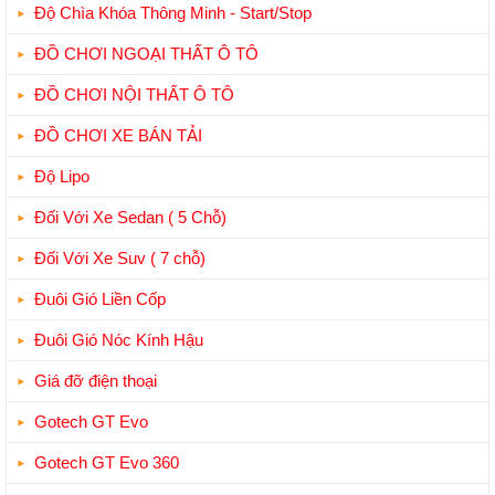
Độ Chìa Khóa Thông Minh - Start/Stop
ĐỒ CHƠI NGOẠI THẤT Ô TÔ
ĐỒ CHƠI NỘI THẤT Ô TÔ
ĐỒ CHƠI XE BÁN TẢI
Độ Lipo
Đối Với Xe Sedan ( 5 Chỗ)
Đối Với Xe Suv ( 7 chỗ)
Đuôi Gió Liền Cốp
Đuôi Gió Nóc Kính Hậu
Giá đỡ điện thoại
Gotech GT Evo
Gotech GT Evo 360