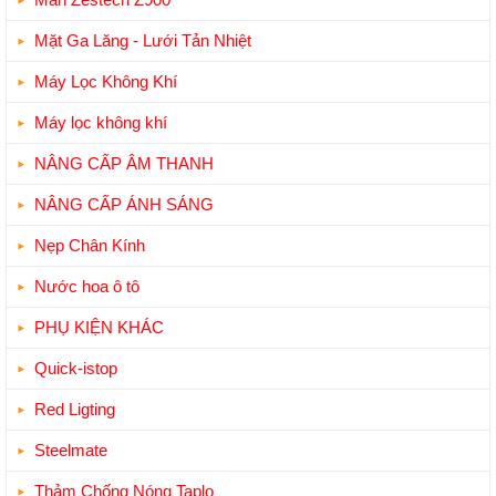
Mặt Ga Lăng - Lưới Tản Nhiệt
Máy Lọc Không Khí
Máy lọc không khí
NÂNG CẤP ÂM THANH
NÂNG CẤP ÁNH SÁNG
Nẹp Chân Kính
Nước hoa ô tô
PHỤ KIỆN KHÁC
Quick-istop
Red Ligting
Steelmate
Thảm Chống Nóng Taplo