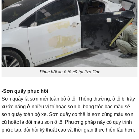
Phục hồi xe ô tô cũ tại Pro Car
-Sơn quây phục hồi
Sơn quây là sơn mới toàn bộ ô tô. Thông thường, ô tô bị trầy
xước nặng ở nhiều vị trí hoặc sơn bị bong tróc bạc màu sẽ
sơn quây toàn bộ xe. Sơn quây có thể là sơn cùng màu sơn
cũ hoặc là đổi màu sơn ô tô. Phương pháp này có quy trình
phức tạp, đòi hỏi kỹ thuật cao và thời gian thực hiện lâu hơn.